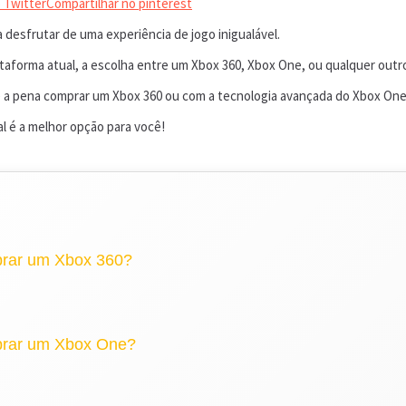
 Twitter
Compartilhar no pinterest
desfrutar de uma experiência de jogo inigualável.
lataforma atual, a escolha entre um Xbox 360, Xbox One, ou qualquer out
ale a pena comprar um Xbox 360 ou com a tecnologia avançada do Xbox One
l é a melhor opção para você!
prar um Xbox 360?
prar um Xbox One?