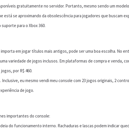
disponíveis gratuitamente no servidor. Portanto, mesmo sendo um modelo
e está se aproximando da obsolescência para jogadores que buscam expe
 suporte para o Xbox 360.
e importa em jogar títulos mais antigos, pode ser uma boa escolha. No e
 variedade de jogos inclusos. Em plataformas de compra e venda, como
jogos, por R$ 460.
Inclusive, eu mesmo vendi meu console com 23 jogos originais, 2 controle
xperiência de jogo.
lhes importantes do console:
ideia do funcionamento interno. Rachaduras e lascas podem indicar que