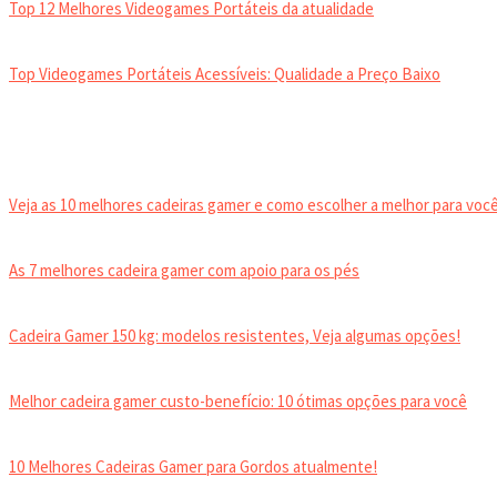
Top 12 Melhores Videogames Portáteis da atualidade
Top Videogames Portáteis Acessíveis: Qualidade a Preço Baixo
CADEIRA GAMER
Veja as 10 melhores cadeiras gamer e como escolher a melhor para você
As 7 melhores cadeira gamer com apoio para os pés
Cadeira Gamer 150 kg: modelos resistentes, Veja algumas opções!
Melhor cadeira gamer custo-benefício: 10 ótimas opções para você
10 Melhores Cadeiras Gamer para Gordos atualmente!