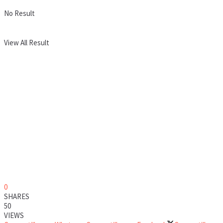
No Result
View All Result
0
SHARES
50
VIEWS