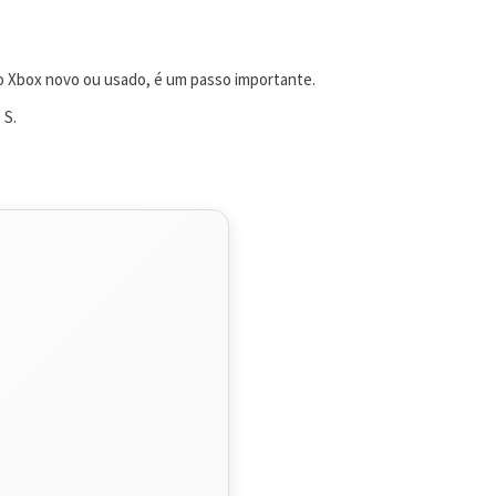
ro Xbox novo ou usado, é um passo importante.
 S.