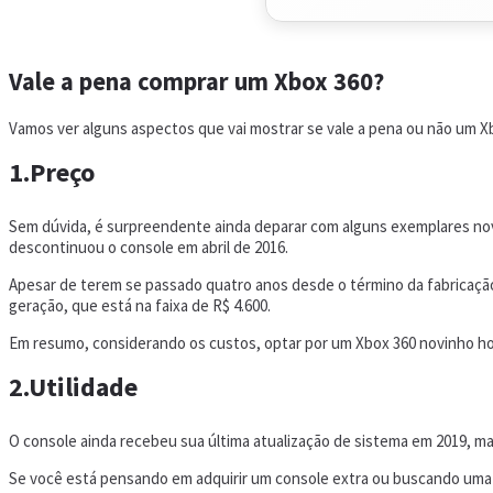
Vale a pena comprar um Xbox 360?
Vamos ver alguns aspectos que vai mostrar se vale a pena ou não um X
1.Preço
Sem dúvida, é surpreendente ainda deparar com alguns exemplares novo
descontinuou o console em abril de 2016.
Apesar de terem se passado quatro anos desde o término da fabricação,
geração, que está na faixa de R$ 4.600.
Em resumo, considerando os custos, optar por um Xbox 360 novinho ho
2.Utilidade
O console ainda recebeu sua última atualização de sistema em 2019, 
Se você está pensando em adquirir um console extra ou buscando uma op