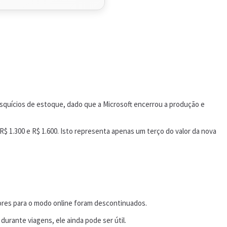
squícios de estoque, dado que a Microsoft encerrou a produção e
$ 1.300 e R$ 1.600. Isto representa apenas um terço do valor da nova
ores para o modo online foram descontinuados.
urante viagens, ele ainda pode ser útil.