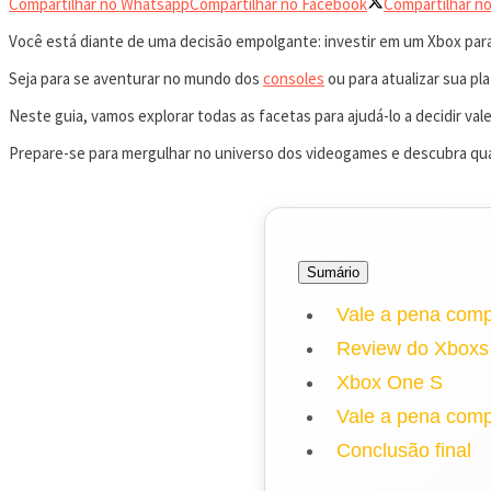
Compartilhar no Whatsapp
Compartilhar no Facebook
Compartilhar no
Você está diante de uma decisão empolgante: investir em um Xbox para 
Seja para se aventurar no mundo dos
consoles
ou para atualizar sua p
Neste guia, vamos explorar todas as facetas para ajudá-lo a decidir v
Prepare-se para mergulhar no universo dos videogames e descubra qua
Sumário
Vale a pena com
Review do Xboxs
Xbox One S
Vale a pena com
Conclusão final