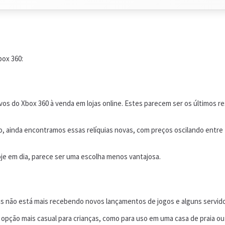
box 360:
s do Xbox 360 à venda em lojas online. Estes parecem ser os últimos re
 ainda encontramos essas relíquias novas, com preços oscilando entre R
je em dia, parece ser uma escolha menos vantajosa.
mas não está mais recebendo novos lançamentos de jogos e alguns servid
ção mais casual para crianças, como para uso em uma casa de praia ou d