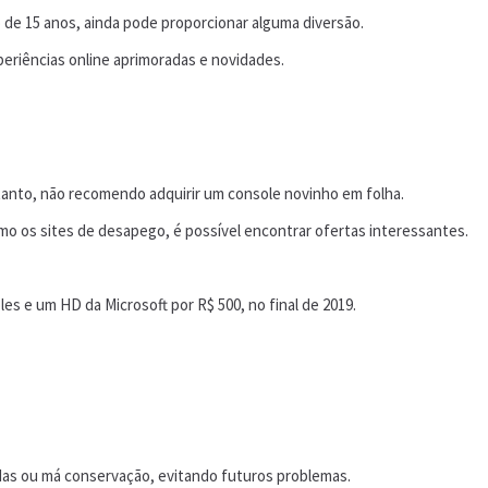
 de 15 anos, ainda pode proporcionar alguma diversão.
riências online aprimoradas e novidades.
ntanto, não recomendo adquirir um console novinho em folha.
 os sites de desapego, é possível encontrar ofertas interessantes.
s e um HD da Microsoft por R$ 500, no final de 2019.
das ou má conservação, evitando futuros problemas.