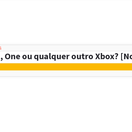
s
, One ou qualquer outro Xbox? [N