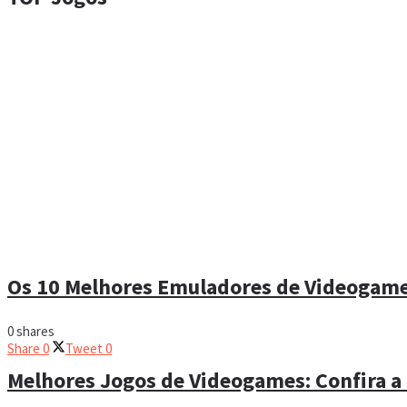
Os 10 Melhores Emuladores de Videogame 
0 shares
Share
0
Tweet
0
Melhores Jogos de Videogames: Confira a 