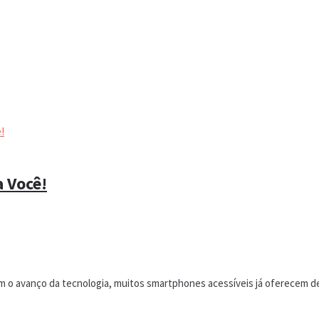
!
 Você!
 o avanço da tecnologia, muitos smartphones acessíveis já oferecem de