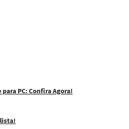
para PC: Confira Agora!
lista!