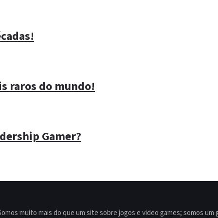
écadas!
is raros do mundo!
adership Gamer?
mos muito mais do que um site sobre jogos e video games; somos um gru