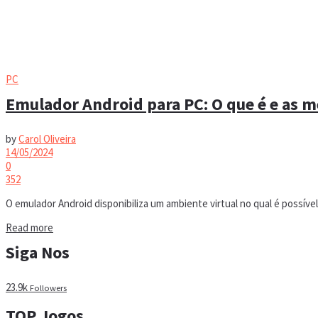
PC
Emulador Android para PC: O que é e as m
by
Carol Oliveira
14/05/2024
0
352
O emulador Android disponibiliza um ambiente virtual no qual é possíve
Details
Read more
Siga Nos
23.9k
Followers
TOP Jogos