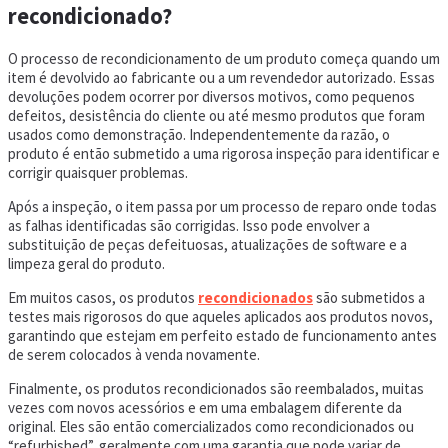
recondicionado?
O processo de recondicionamento de um produto começa quando um
item é devolvido ao fabricante ou a um revendedor autorizado. Essas
devoluções podem ocorrer por diversos motivos, como pequenos
defeitos, desistência do cliente ou até mesmo produtos que foram
usados como demonstração. Independentemente da razão, o
produto é então submetido a uma rigorosa inspeção para identificar e
corrigir quaisquer problemas.
Após a inspeção, o item passa por um processo de reparo onde todas
as falhas identificadas são corrigidas. Isso pode envolver a
substituição de peças defeituosas, atualizações de software e a
limpeza geral do produto.
Em muitos casos, os produtos
recondicionados
são submetidos a
testes mais rigorosos do que aqueles aplicados aos produtos novos,
garantindo que estejam em perfeito estado de funcionamento antes
de serem colocados à venda novamente.
Finalmente, os produtos recondicionados são reembalados, muitas
vezes com novos acessórios e em uma embalagem diferente da
original. Eles são então comercializados como recondicionados ou
“refurbished”, geralmente com uma garantia que pode variar de