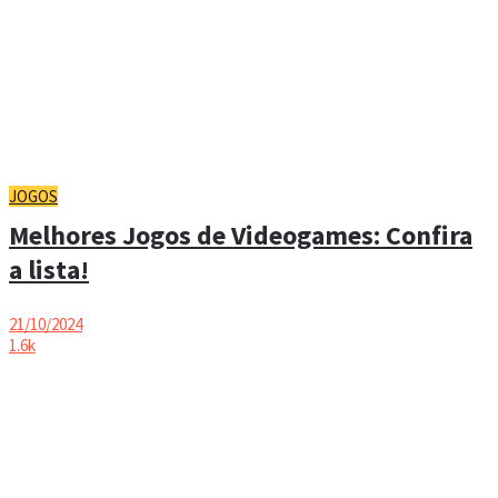
JOGOS
Melhores Jogos de Videogames: Confira
a lista!
21/10/2024
1.6k