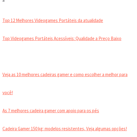
VIDEOGAMES PORTÁTEIS
Top 12 Melhores Videogames Portáteis da atualidade
Top Videogames Portáteis Acessíveis: Qualidade a Preço Baixo
CADEIRA GAMER
Veja as 10 melhores cadeiras gamer e como escolher a melhor para
você!
As 7 melhores cadeira gamer com apoio para os pés
Cadeira Gamer 150 kg: modelos resistentes, Veja algumas opções!