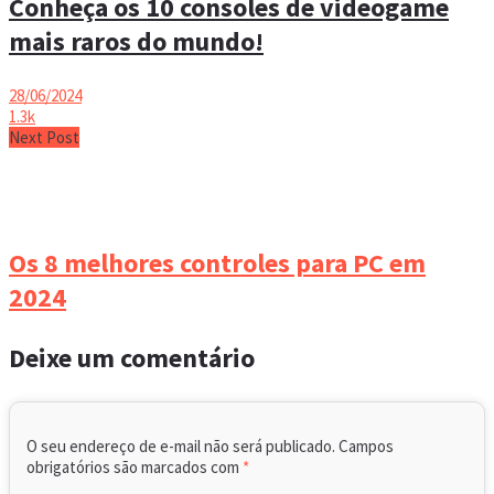
Conheça os 10 consoles de videogame
mais raros do mundo!
28/06/2024
1.3k
Next Post
Os 8 melhores controles para PC em
2024
Deixe um comentário
O seu endereço de e-mail não será publicado.
Campos
obrigatórios são marcados com
*