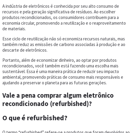
A indústria de eletrônicos é conhecida por seu alto consumo de
recursos e pela geração significativa de resíduos. Ao escolher
produtos recondicionados, os consumidores contribuem para a
economia circular, promovendo a reutilização e o reaproveitamento
de materiais.
Esse ciclo de reutilização não só economiza recursos naturais, mas
também reduz as emissões de carbono associadas à produção e ao
descarte de eletrônicos.
Portanto, além de economizar dinheiro, ao optar por produtos
recondicionados, você também está fazendo uma escolha mais
sustentável. Essa é uma maneira prática de reduzir seu impacto
ambiental, promovendo práticas de consumo mais responsáveis e
ajudando a preservar o planeta para as futuras gerações.
Vale a pena comprar algum eletrônico
recondicionado (refurbished)?
O que é refurbished?
O termo “refurbished” refere-se a produtos que foram devolvidos ao