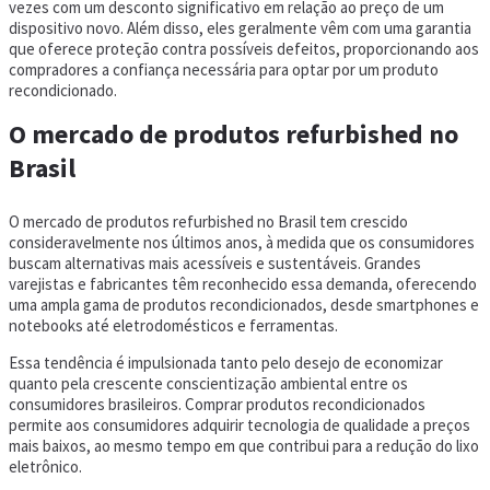
vezes com um desconto significativo em relação ao preço de um
dispositivo novo. Além disso, eles geralmente vêm com uma garantia
que oferece proteção contra possíveis defeitos, proporcionando aos
compradores a confiança necessária para optar por um produto
recondicionado.
O mercado de produtos refurbished no
Brasil
O mercado de produtos refurbished no Brasil tem crescido
consideravelmente nos últimos anos, à medida que os consumidores
buscam alternativas mais acessíveis e sustentáveis. Grandes
varejistas e fabricantes têm reconhecido essa demanda, oferecendo
uma ampla gama de produtos recondicionados, desde smartphones e
notebooks até eletrodomésticos e ferramentas.
Essa tendência é impulsionada tanto pelo desejo de economizar
quanto pela crescente conscientização ambiental entre os
consumidores brasileiros. Comprar produtos recondicionados
permite aos consumidores adquirir tecnologia de qualidade a preços
mais baixos, ao mesmo tempo em que contribui para a redução do lixo
eletrônico.