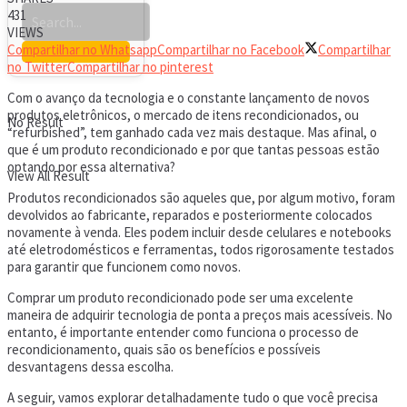
431
VIEWS
Compartilhar no Whatsapp
Compartilhar no Facebook
Compartilhar
no Twitter
Compartilhar no pinterest
Com o avanço da tecnologia e o constante lançamento de novos
produtos eletrônicos, o mercado de itens recondicionados, ou
No Result
“refurbished”, tem ganhado cada vez mais destaque. Mas afinal, o
que é um produto recondicionado e por que tantas pessoas estão
optando por essa alternativa?
View All Result
Produtos recondicionados são aqueles que, por algum motivo, foram
devolvidos ao fabricante, reparados e posteriormente colocados
novamente à venda. Eles podem incluir desde celulares e notebooks
até eletrodomésticos e ferramentas, todos rigorosamente testados
para garantir que funcionem como novos.
Comprar um produto recondicionado pode ser uma excelente
maneira de adquirir tecnologia de ponta a preços mais acessíveis. No
entanto, é importante entender como funciona o processo de
recondicionamento, quais são os benefícios e possíveis
desvantagens dessa escolha.
A seguir, vamos explorar detalhadamente tudo o que você precisa