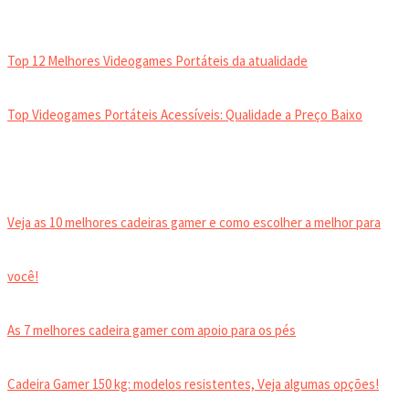
VIDEOGAMES PORTÁTEIS
Top 12 Melhores Videogames Portáteis da atualidade
Top Videogames Portáteis Acessíveis: Qualidade a Preço Baixo
CADEIRA GAMER
Veja as 10 melhores cadeiras gamer e como escolher a melhor para
você!
As 7 melhores cadeira gamer com apoio para os pés
Cadeira Gamer 150 kg: modelos resistentes, Veja algumas opções!