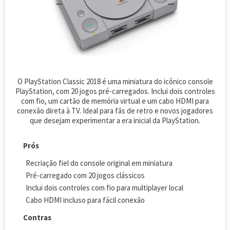
O PlayStation Classic 2018 é uma miniatura do icônico console
PlayStation, com 20 jogos pré-carregados. Inclui dois controles
com fio, um cartão de memória virtual e um cabo HDMI para
conexão direta à TV. Ideal para fãs de retro e novos jogadores
que desejam experimentar a era inicial da PlayStation.
Prós
Recriação fiel do console original em miniatura
Pré-carregado com 20 jogos clássicos
Inclui dois controles com fio para multiplayer local
Cabo HDMI incluso para fácil conexão
Contras