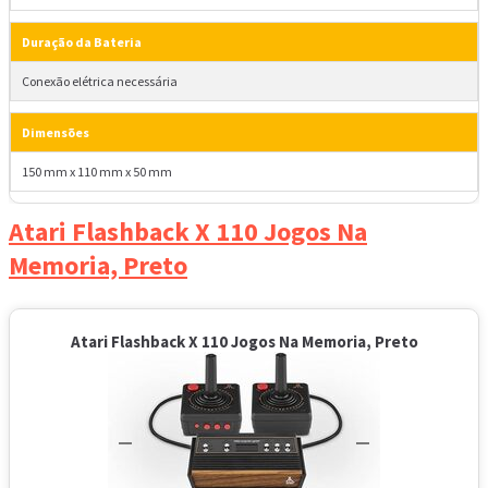
Duração da Bateria
Conexão elétrica necessária
Dimensões
150 mm x 110 mm x 50 mm
Atari Flashback X 110 Jogos Na
Memoria, Preto
Atari Flashback X 110 Jogos Na Memoria, Preto