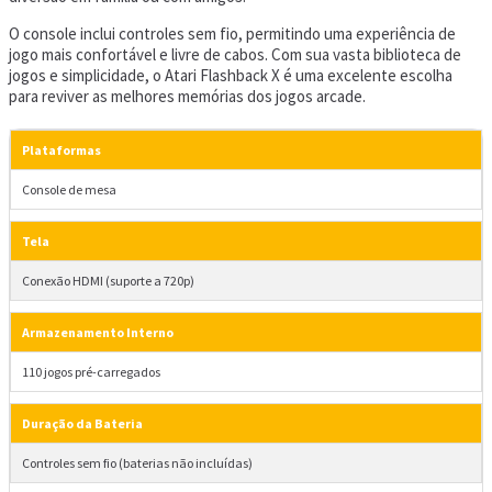
O console inclui controles sem fio, permitindo uma experiência de
jogo mais confortável e livre de cabos. Com sua vasta biblioteca de
jogos e simplicidade, o Atari Flashback X é uma excelente escolha
para reviver as melhores memórias dos jogos arcade.
Plataformas
Console de mesa
Tela
Conexão HDMI (suporte a 720p)
Armazenamento Interno
110 jogos pré-carregados
Duração da Bateria
Controles sem fio (baterias não incluídas)