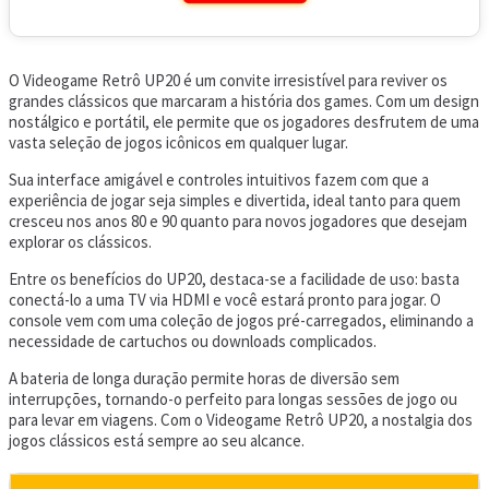
O Videogame Retrô UP20 é um convite irresistível para reviver os
grandes clássicos que marcaram a história dos games. Com um design
nostálgico e portátil, ele permite que os jogadores desfrutem de uma
vasta seleção de jogos icônicos em qualquer lugar.
Sua interface amigável e controles intuitivos fazem com que a
experiência de jogar seja simples e divertida, ideal tanto para quem
cresceu nos anos 80 e 90 quanto para novos jogadores que desejam
explorar os clássicos.
Entre os benefícios do UP20, destaca-se a facilidade de uso: basta
conectá-lo a uma TV via HDMI e você estará pronto para jogar. O
console vem com uma coleção de jogos pré-carregados, eliminando a
necessidade de cartuchos ou downloads complicados.
A bateria de longa duração permite horas de diversão sem
interrupções, tornando-o perfeito para longas sessões de jogo ou
para levar em viagens. Com o Videogame Retrô UP20, a nostalgia dos
jogos clássicos está sempre ao seu alcance.