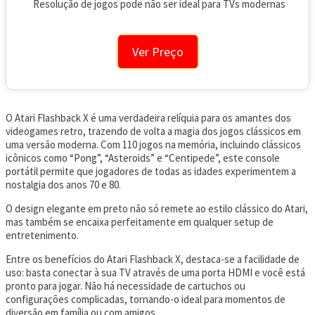
Resolução de jogos pode não ser ideal para TVs modernas
Ver Preço
O Atari Flashback X é uma verdadeira relíquia para os amantes dos
videogames retro, trazendo de volta a magia dos jogos clássicos em
uma versão moderna. Com 110 jogos na memória, incluindo clássicos
icônicos como “Pong”, “Asteroids” e “Centipede”, este console
portátil permite que jogadores de todas as idades experimentem a
nostalgia dos anos 70 e 80.
O design elegante em preto não só remete ao estilo clássico do Atari,
mas também se encaixa perfeitamente em qualquer setup de
entretenimento.
Entre os benefícios do Atari Flashback X, destaca-se a facilidade de
uso: basta conectar à sua TV através de uma porta HDMI e você está
pronto para jogar. Não há necessidade de cartuchos ou
configurações complicadas, tornando-o ideal para momentos de
diversão em família ou com amigos.