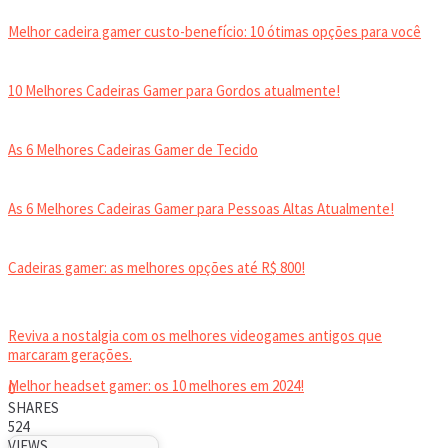
Melhor cadeira gamer custo-benefício: 10 ótimas opções para você
10 Melhores Cadeiras Gamer para Gordos atualmente!
As 6 Melhores Cadeiras Gamer de Tecido
As 6 Melhores Cadeiras Gamer para Pessoas Altas Atualmente!
Cadeiras gamer: as melhores opções até R$ 800!
HEADSET
Reviva a nostalgia com os melhores videogames antigos que
marcaram gerações.
Melhor headset gamer: os 10 melhores em 2024!
0
SHARES
524
VIEWS