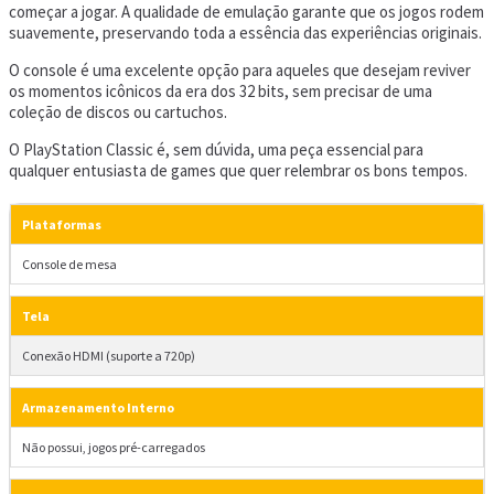
começar a jogar. A qualidade de emulação garante que os jogos rodem
suavemente, preservando toda a essência das experiências originais.
O console é uma excelente opção para aqueles que desejam reviver
os momentos icônicos da era dos 32 bits, sem precisar de uma
coleção de discos ou cartuchos.
O PlayStation Classic é, sem dúvida, uma peça essencial para
qualquer entusiasta de games que quer relembrar os bons tempos.
Plataformas
Console de mesa
Tela
Conexão HDMI (suporte a 720p)
Armazenamento Interno
Não possui, jogos pré-carregados