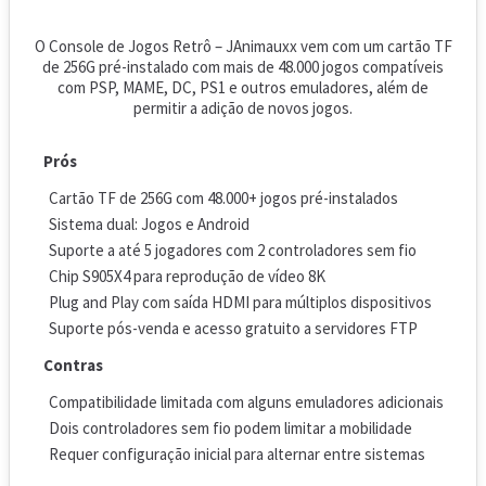
O Console de Jogos Retrô – JAnimauxx vem com um cartão TF
de 256G pré-instalado com mais de 48.000 jogos compatíveis
com PSP, MAME, DC, PS1 e outros emuladores, além de
permitir a adição de novos jogos.
Prós
Cartão TF de 256G com 48.000+ jogos pré-instalados
Sistema dual: Jogos e Android
Suporte a até 5 jogadores com 2 controladores sem fio
Chip S905X4 para reprodução de vídeo 8K
Plug and Play com saída HDMI para múltiplos dispositivos
Suporte pós-venda e acesso gratuito a servidores FTP
Contras
Compatibilidade limitada com alguns emuladores adicionais
Dois controladores sem fio podem limitar a mobilidade
Requer configuração inicial para alternar entre sistemas