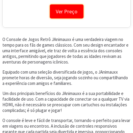
Ver Preço
O Console de Jogos Retrô JAnimauxx é uma verdadeira viagem no
tempo para os fãs de games clássicos. Com seu design encantador e
uma interface amigável, ele traz de volta a essência dos consoles
antigos, permitindo que jogadores de todas as idades revivam as
aventuras de personagens icônicos.
Equipado com uma seleção diversificada de jogos, o JAnimauxx
promete horas de diversão, seja jogando sozinho ou compartilhando
a experiência com amigos e familiares.
Um dos principais benefícios do JAnimauxx é a sua portabilidade e
facilidade de uso. Com a capacidade de conectar-se a qualquer TV via
HDMI, não é necessário se preocupar com cartuchos ou instalações
complicadas; é só plugar e jogar!
O console é leve e fácil de transportar, tornando-o perfeito para levar
em viagens ou encontros. A inclusão de controles responsivos
garante que cada partida seja divertida e imersiva, proporcionando