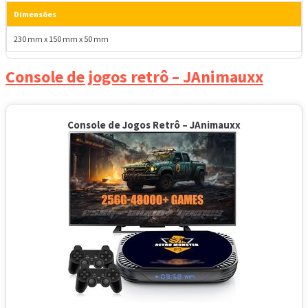
Dimensões
230 mm x 150 mm x 50 mm
Console de jogos retrô – JAnimauxx
Console de Jogos Retrô – JAnimauxx