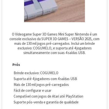
O Videogame Super 3D Games Mini Super Nintendo é um
console exclusivo da SUPER 3D GAMES – VERSÃO 2025, com
mais de 130 mil jogos pré-carregados. Inclui um brinde
exclusivo: COGUMELO, e suporta até 4 jogadores
simultaneamente com suas 4 saídas USB.
Prós
Brinde exclusivo: COGUMELO
Suporta até 4 jogadores com 4 saídas USB
Mais de 130 mil jogos pré-carregados
Fácil de configurar e usar
Compatível com jogos de Atari até PlayStation
Suporte pós-venda e garantia de qualidade