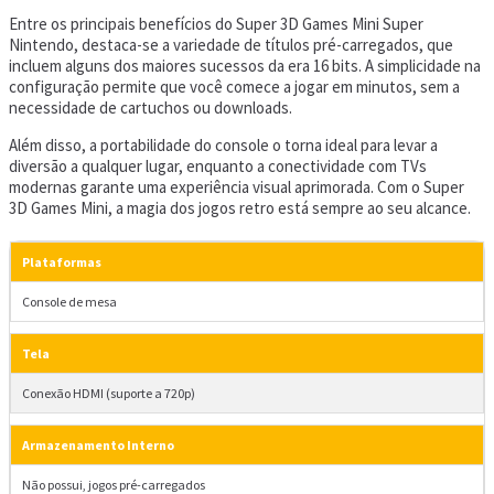
Entre os principais benefícios do Super 3D Games Mini Super
Nintendo, destaca-se a variedade de títulos pré-carregados, que
incluem alguns dos maiores sucessos da era 16 bits. A simplicidade na
configuração permite que você comece a jogar em minutos, sem a
necessidade de cartuchos ou downloads.
Além disso, a portabilidade do console o torna ideal para levar a
diversão a qualquer lugar, enquanto a conectividade com TVs
modernas garante uma experiência visual aprimorada. Com o Super
3D Games Mini, a magia dos jogos retro está sempre ao seu alcance.
Plataformas
Console de mesa
Tela
Conexão HDMI (suporte a 720p)
Armazenamento Interno
Não possui, jogos pré-carregados