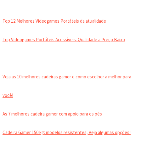
VIDEOGAMES PORTÁTEIS
Top 12 Melhores Videogames Portáteis da atualidade
Top Videogames Portáteis Acessíveis: Qualidade a Preço Baixo
CADEIRA GAMER
Veja as 10 melhores cadeiras gamer e como escolher a melhor para
você!
As 7 melhores cadeira gamer com apoio para os pés
Cadeira Gamer 150 kg: modelos resistentes, Veja algumas opções!