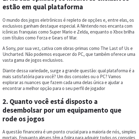
estão em qual plataforma
O mundo dos jogos eletrônicos é repleto de opções e, entre elas, os
exclusivos ganham destaque especial. A Nintendo nos encanta com
icônicas franquias como Super Mario e Zelda, enquanto o Xbox brilha
com títulos como Forza e Gears of War.
A Sony, por sua vez, cativa com obras-primas como The Last of Us e
Uncharted. Não podemos esquecer do PC, que também oferece uma
vasta gama de jogos exclusivos.
Diante dessa variedade, surge a grande questão: qual plataforma é a
mais satisfatória para você? Um dos consoles ou o PC? Vamos
explorar as nuances que fazem cada uma delas única e ajudar a
encontrar a melhor opção para o seu perfil de jogador
2. Quanto você está disposto a
desembolsar por um equipamento que
rode os jogos
A questão financeira é um ponto crucial para a maioria de nós, simples
mortais. Enquanto alguns têm a folga para adquirir todos os consoles