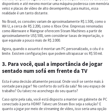
disponíveis e até mesmo montar uma máquina poderosa com memória
veloz e placas de vídeo de alto desempenho, para muitos, essa
realidade é um tanto distante.
No Brasil, os consoles variam de aproximadamente R$ 1.500, como o
Wii U, a cerca de R$ 2.200, como o Xbox One. Empresas renomadas
como Alienware e Maingear oferecem Steam Machines a partir de
aproximadamente US$ 500, sem considerar taxas de importação, o
que equivale a pouco mais de R$ 2.000.
Agora, quando o assunto é montar um PC personalizado, o céu é o
limite. Existem configurações que podem ultrapassar os R$ 50 mil.
3. Para você, qual a importância de jogar
sentado num sofá em frente da TV
Esta é uma decisão altamente pessoal. Onde você se sente mais à
vontade para jogar? No conforto do sofá da sala? No seu espaço de
trabalho? Ou talvez no aconchego do seu quarto?
Caso opte pela sala, você está disposto a manter um gabinete de PC
conectado à porta HDMI? Talvez um Steam Box seja a solução? E
quanto a jogar por meio de streaming de vídeo, isso seria uma opção