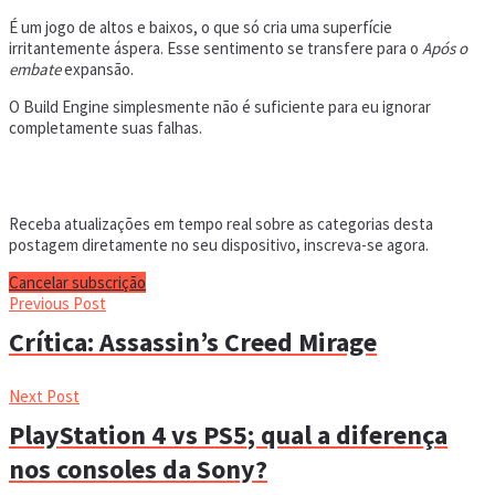
É um jogo de altos e baixos, o que só cria uma superfície
irritantemente áspera. Esse sentimento se transfere para o
Após o
embate
expansão.
O Build Engine simplesmente não é suficiente para eu ignorar
completamente suas falhas.
Receba atualizações em tempo real sobre as categorias desta
postagem diretamente no seu dispositivo, inscreva-se agora.
Cancelar subscrição
Previous Post
Crítica: Assassin’s Creed Mirage
Next Post
PlayStation 4 vs PS5; qual a diferença
nos consoles da Sony?