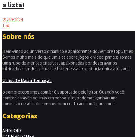
a lista!
21/10/2024
1.6k
Sobre nós
Bem-vindo ao universo dinâmico e apaixonante do SempreTopGames!
Somos muito mais do que um site sobre jogos e video games; somos
um grupo de mentes criativas, apaixonadas por desbravar os
intricados mundos virtuais e trazer essa experiência única até você.
Consulte Mais informação
o sempretopgames.com.br é suportado pelo leitor. Quando você
compra através de links em nosso site, podemos ganhar uma
comissão de afiliado sem nenhum custo adicional para você.
Categorias
ANDROID
CADEIRA GAMER