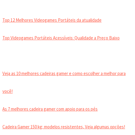
VIDEOGAMES PORTÁTEIS
Top 12 Melhores Videogames Portáteis da atualidade
Top Videogames Portáteis Acessíveis: Qualidade a Preço Baixo
CADEIRA GAMER
Veja as 10 melhores cadeiras gamer e como escolher a melhor para
você!
As 7 melhores cadeira gamer com apoio para os pés
Cadeira Gamer 150 kg: modelos resistentes, Veja algumas opções!