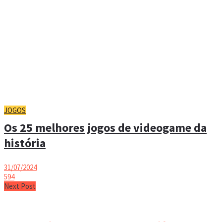
JOGOS
Os 25 melhores jogos de videogame da
história
31/07/2024
594
Next Post