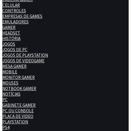
CELULAR
CONTROLES
EMPRESAS DE GAMES
EMULADORES
GAMER
HEADSET
HISTÓRIA
JOGOS
JOGOS DE PC
JOGOS DE PLAYSTATION
JOGOS DE VIDEOGAME
MESA GAMER
MOBILE
MONITOR GAMER
MOUSES
NOTBOOK GAMER
NOTÍCIAS
PC
GABINETE GAMER
PC OU CONSOLE
PLACA DE VIDEO
PLAYSTATION
PS4