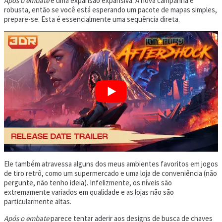
Após o embate
é uma expansão expansiva. A nova campanha é
robusta, então se você está esperando um pacote de mapas simples,
prepare-se. Esta é essencialmente uma sequência direta.
Ele também atravessa alguns dos meus ambientes favoritos em jogos
de tiro retrô, como um supermercado e uma loja de conveniência (não
pergunte, não tenho ideia). Infelizmente, os níveis são
extremamente variados em qualidade e as lojas não são
particularmente altas.
Após o embate
parece tentar aderir aos designs de busca de chaves