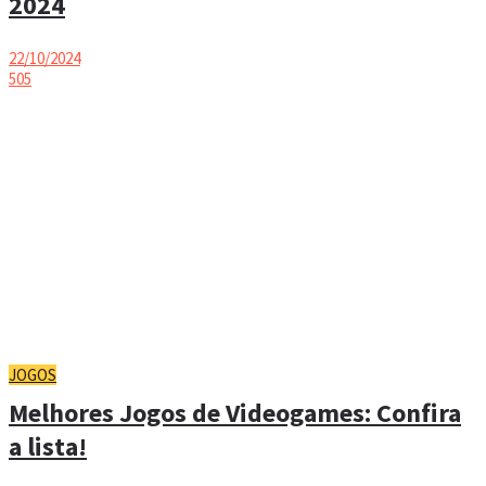
2024
22/10/2024
505
JOGOS
Melhores Jogos de Videogames: Confira
a lista!