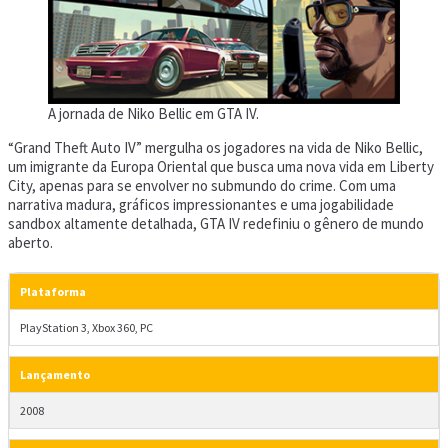
A jornada de Niko Bellic em GTA IV.
“Grand Theft Auto IV” mergulha os jogadores na vida de Niko Bellic,
um imigrante da Europa Oriental que busca uma nova vida em Liberty
City, apenas para se envolver no submundo do crime. Com uma
narrativa madura, gráficos impressionantes e uma jogabilidade
sandbox altamente detalhada, GTA IV redefiniu o gênero de mundo
aberto.
Plataforma
PlayStation 3, Xbox 360, PC
Lançamento
2008