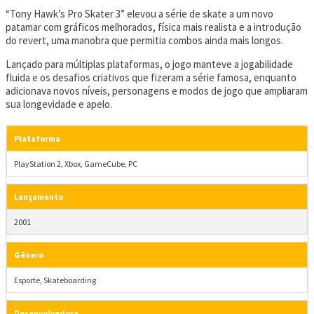
“Tony Hawk’s Pro Skater 3” elevou a série de skate a um novo
patamar com gráficos melhorados, física mais realista e a introdução
do revert, uma manobra que permitia combos ainda mais longos.
Lançado para múltiplas plataformas, o jogo manteve a jogabilidade
fluida e os desafios criativos que fizeram a série famosa, enquanto
adicionava novos níveis, personagens e modos de jogo que ampliaram
sua longevidade e apelo.
Plataforma
PlayStation 2, Xbox, GameCube, PC
Lançamento
2001
Gênero
Esporte, Skateboarding
Desenvolvedora