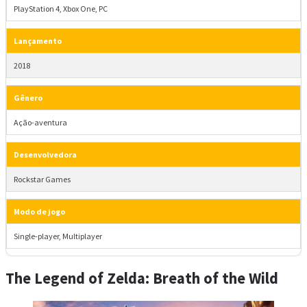
PlayStation 4, Xbox One, PC
Lançamento
2018
Gênero
Ação-aventura
Desenvolvedora
Rockstar Games
Modo de jogo
Single-player, Multiplayer
The Legend of Zelda: Breath of the Wild