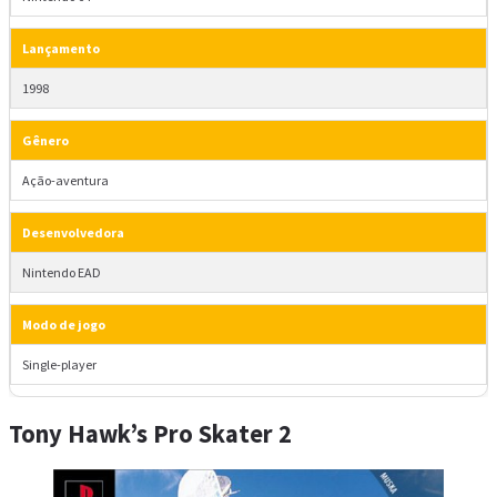
Lançamento
1998
Gênero
Ação-aventura
Desenvolvedora
Nintendo EAD
Modo de jogo
Single-player
Tony Hawk’s Pro Skater 2