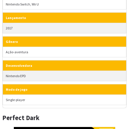
Nintendo Switch, Wii U
Lançamento
2017
Gênero
Ação-aventura
Desenvolvedora
Nintendo EPD
Modo de jogo
Single-player
Perfect Dark