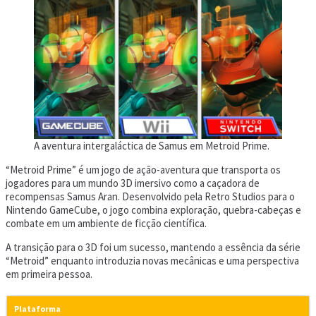
A aventura intergaláctica de Samus em Metroid Prime.
“Metroid Prime” é um jogo de ação-aventura que transporta os
jogadores para um mundo 3D imersivo como a caçadora de
recompensas Samus Aran. Desenvolvido pela Retro Studios para o
Nintendo GameCube, o jogo combina exploração, quebra-cabeças e
combate em um ambiente de ficção científica.
A transição para o 3D foi um sucesso, mantendo a essência da série
“Metroid” enquanto introduzia novas mecânicas e uma perspectiva
em primeira pessoa.
Plataforma