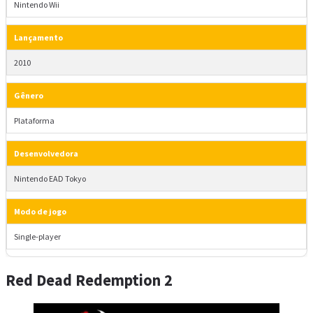
Nintendo Wii
Lançamento
2010
Gênero
Plataforma
Desenvolvedora
Nintendo EAD Tokyo
Modo de jogo
Single-player
Red Dead Redemption 2