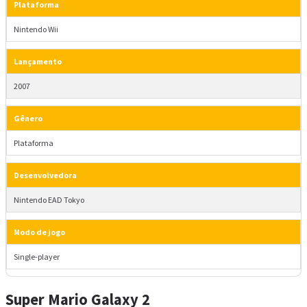
Plataforma
Nintendo Wii
Lançamento
2007
Gênero
Plataforma
Desenvolvedora
Nintendo EAD Tokyo
Modo de jogo
Single-player
Super Mario Galaxy 2