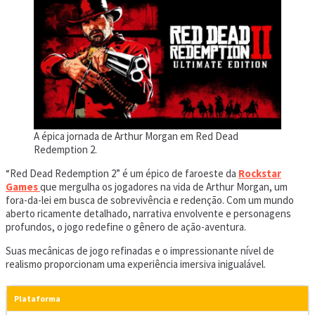
A épica jornada de Arthur Morgan em Red Dead
Redemption 2.
“Red Dead Redemption 2” é um épico de faroeste da
Rockstar
Games
que mergulha os jogadores na vida de Arthur Morgan, um
fora-da-lei em busca de sobrevivência e redenção. Com um mundo
aberto ricamente detalhado, narrativa envolvente e personagens
profundos, o jogo redefine o gênero de ação-aventura.
Suas mecânicas de jogo refinadas e o impressionante nível de
realismo proporcionam uma experiência imersiva inigualável.
Plataforma