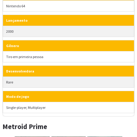
Nintendo 64
Lançamento
2000
Gênero
Tiro em primeira pessoa
Desenvolvedora
Rare
Modo de jogo
Single-player, Multiplayer
Metroid Prime