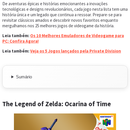
De aventuras épicas e histórias emocionantes a inovações
tecnológicas e designs revolucionários, cada jogo nesta lista tem uma
história única e um legado que continua a ressoar. Prepare-se para
revisitar clássicos amados e descobrir novos favoritos enquanto
mergulhamos nos 25 melhores jogos de videogame da história.
Leia também:
Os 10 Melhores Emuladores de Videogame para
PC: Confira Agora!
Leia também:
Veja os 5 Jogos lançados pela Private Division
Sumário
The Legend of Zelda: Ocarina of Time