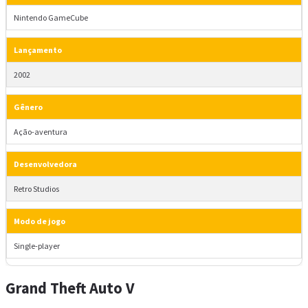
Nintendo GameCube
Lançamento
2002
Gênero
Ação-aventura
Desenvolvedora
Retro Studios
Modo de jogo
Single-player
Grand Theft Auto V