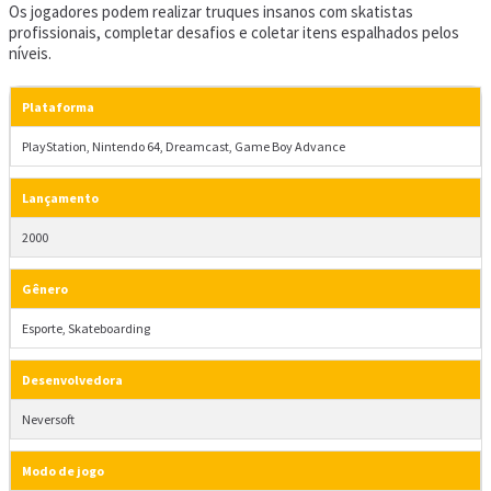
Os jogadores podem realizar truques insanos com skatistas
profissionais, completar desafios e coletar itens espalhados pelos
níveis.
Plataforma
PlayStation, Nintendo 64, Dreamcast, Game Boy Advance
Lançamento
2000
Gênero
Esporte, Skateboarding
Desenvolvedora
Neversoft
Modo de jogo