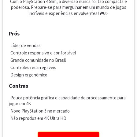
Com o PlayStation 4 Slim, a diversão nunca foi tão compacta e
poderosa. Prepare-se para mergulhar em um mundo de jogos
incríveis e experiências envolventes! 🎮✨
Prós
Líder de vendas
Controle responsivo e confortável
Grande comunidade no Brasil
Controles recarregáveis
Design ergonômico
Contras
Pouca potência gráfica e capacidade de processamento para
jogar em 4K
Novo PlayStation 5 no mercado
Não reproduz em 4K Ultra HD