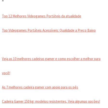
VIDEOGAMES PORTÁTEIS
Top 12 Melhores Videogames Portáteis da atualidade
Top Videogames Portáteis Acessíveis: Qualidade a Preço Baixo
CADEIRA GAMER
Veja as 10 melhores cadeiras gamer e como escolher a melhor para
você!
As 7 melhores cadeira gamer com apoio para os pés
Cadeira Gamer 150 kg: modelos resistentes, Veja algumas opções!