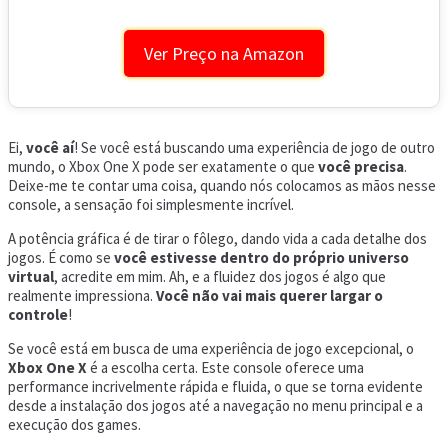
Ver Preço na Amazon
Ei,
você aí
! Se você está buscando uma experiência de jogo de outro
mundo, o Xbox One X pode ser exatamente o que
você precisa
.
Deixe-me te contar uma coisa, quando nós colocamos as mãos nesse
console, a sensação foi simplesmente incrível.
A potência gráfica é de tirar o fôlego, dando vida a cada detalhe dos
jogos. É como se
você estivesse dentro do próprio universo
virtual
, acredite em mim. Ah, e a fluidez dos jogos é algo que
realmente impressiona.
Você não vai mais querer largar o
controle
!
Se você está em busca de uma experiência de jogo excepcional, o
Xbox One X
é a escolha certa. Este console oferece uma
performance incrivelmente rápida e fluida, o que se torna evidente
desde a instalação dos jogos até a navegação no menu principal e a
execução dos games.