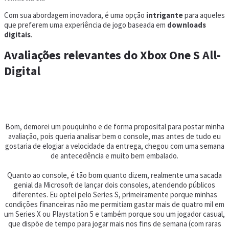
Com sua abordagem inovadora, é uma opção
intrigante
para aqueles
que preferem uma experiência de jogo baseada em
downloads
digitais
.
Avaliações relevantes do Xbox One S All-
Digital
Bom, demorei um pouquinho e de forma proposital para postar minha
avaliação, pois queria analisar bem o console, mas antes de tudo eu
gostaria de elogiar a velocidade da entrega, chegou com uma semana
de antecedência e muito bem embalado.
Quanto ao console, é tão bom quanto dizem, realmente uma sacada
genial da Microsoft de lançar dois consoles, atendendo públicos
diferentes. Eu optei pelo Series S, primeiramente porque minhas
condições financeiras não me permitiam gastar mais de quatro mil em
um Series X ou Playstation 5 e também porque sou um jogador casual,
que dispõe de tempo para jogar mais nos fins de semana (com raras