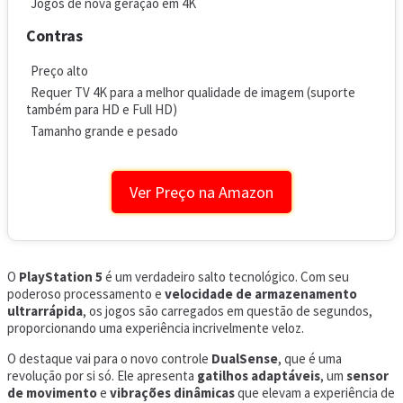
Jogos de nova geração em 4K
Contras
Preço alto
Requer TV 4K para a melhor qualidade de imagem (suporte
também para HD e Full HD)
Tamanho grande e pesado
Ver Preço na Amazon
O
PlayStation 5
é um verdadeiro salto tecnológico. Com seu
poderoso processamento e
velocidade de armazenamento
ultrarrápida
, os jogos são carregados em questão de segundos,
proporcionando uma experiência incrivelmente veloz.
O destaque vai para o novo controle
DualSense
, que é uma
revolução por si só. Ele apresenta
gatilhos adaptáveis
, um
sensor
de movimento
e
vibrações dinâmicas
que elevam a experiência de