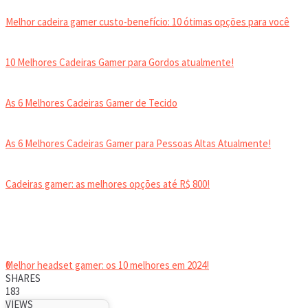
Melhor cadeira gamer custo-benefício: 10 ótimas opções para você
10 Melhores Cadeiras Gamer para Gordos atualmente!
As 6 Melhores Cadeiras Gamer de Tecido
As 6 Melhores Cadeiras Gamer para Pessoas Altas Atualmente!
Cadeiras gamer: as melhores opções até R$ 800!
HEADSET
Melhor headset gamer: os 10 melhores em 2024!
0
SHARES
183
VIEWS