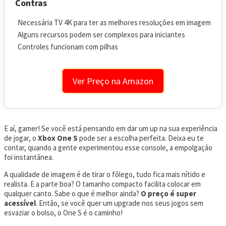
Contras
Necessária TV 4K para ter as melhores resoluções em imagem
Alguns recursos podem ser complexos para iniciantes
Controles funcionam com pilhas
Ver Preço na Amazon
E aí, gamer! Se você está pensando em dar um up na sua experiência
de jogar, o
Xbox One S
pode ser a escolha perfeita. Deixa eu te
contar, quando a gente experimentou esse console, a empolgação
foi instantânea.
A qualidade de imagem é de tirar o fôlego, tudo fica mais nítido e
realista. E a parte boa? O tamanho compacto facilita colocar em
qualquer canto. Sabe o que é melhor ainda?
O preço é super
acessível
. Então, se você quer um upgrade nos seus jogos sem
esvaziar o bolso, o One S é o caminho!