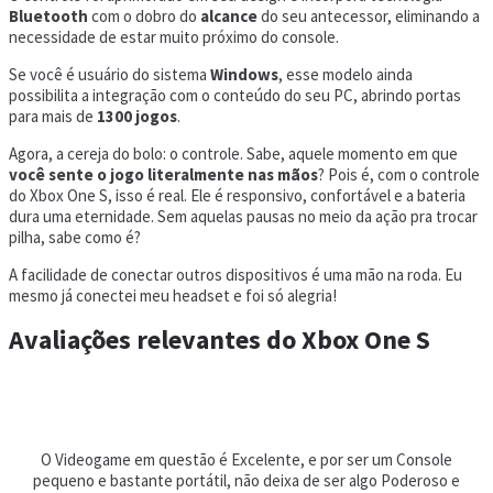
Bluetooth
com o dobro do
alcance
do seu antecessor, eliminando a
necessidade de estar muito próximo do console.
Se você é usuário do sistema
Windows
, esse modelo ainda
possibilita a integração com o conteúdo do seu PC, abrindo portas
para mais de
1300 jogos
.
Agora, a cereja do bolo: o controle. Sabe, aquele momento em que
você sente o jogo literalmente nas mãos
? Pois é, com o controle
do Xbox One S, isso é real. Ele é responsivo, confortável e a bateria
dura uma eternidade. Sem aquelas pausas no meio da ação pra trocar
pilha, sabe como é?
A facilidade de conectar outros dispositivos é uma mão na roda. Eu
mesmo já conectei meu headset e foi só alegria!
Avaliações relevantes do Xbox One S
O Videogame em questão é Excelente, e por ser um Console
pequeno e bastante portátil, não deixa de ser algo Poderoso e