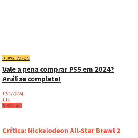
PLAYSTATION
Vale a pena comprar PS5 em 2024?
Análise completa!
12/07/2024
1.1k
Next Post
Crítica: Nickelodeon All-Star Brawl 2