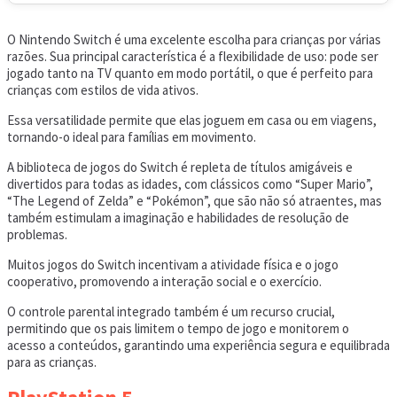
O Nintendo Switch é uma excelente escolha para crianças por várias
razões. Sua principal característica é a flexibilidade de uso: pode ser
jogado tanto na TV quanto em modo portátil, o que é perfeito para
crianças com estilos de vida ativos.
Essa versatilidade permite que elas joguem em casa ou em viagens,
tornando-o ideal para famílias em movimento.
A biblioteca de jogos do Switch é repleta de títulos amigáveis e
divertidos para todas as idades, com clássicos como “Super Mario”,
“The Legend of Zelda” e “Pokémon”, que são não só atraentes, mas
também estimulam a imaginação e habilidades de resolução de
problemas.
Muitos jogos do Switch incentivam a atividade física e o jogo
cooperativo, promovendo a interação social e o exercício.
O controle parental integrado também é um recurso crucial,
permitindo que os pais limitem o tempo de jogo e monitorem o
acesso a conteúdos, garantindo uma experiência segura e equilibrada
para as crianças.