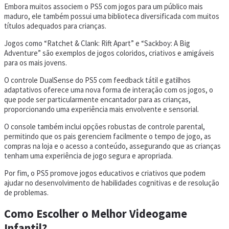
Embora muitos associem o PS5 com jogos para um público mais
maduro, ele também possui uma biblioteca diversificada com muitos
títulos adequados para crianças.
Jogos como “Ratchet & Clank: Rift Apart” e “Sackboy: A Big
Adventure” são exemplos de jogos coloridos, criativos e amigáveis
para os mais jovens.
O controle DualSense do PS5 com feedback tátil e gatilhos
adaptativos oferece uma nova forma de interação com os jogos, o
que pode ser particularmente encantador para as crianças,
proporcionando uma experiência mais envolvente e sensorial.
O console também inclui opções robustas de controle parental,
permitindo que os pais gerenciem facilmente o tempo de jogo, as
compras na loja e o acesso a conteúdo, assegurando que as crianças
tenham uma experiência de jogo segura e apropriada.
Por fim, o PS5 promove jogos educativos e criativos que podem
ajudar no desenvolvimento de habilidades cognitivas e de resolução
de problemas.
Como Escolher o Melhor Videogame
Infantil?