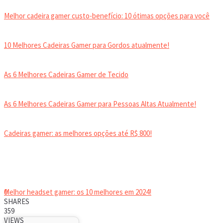
Melhor cadeira gamer custo-benefício: 10 ótimas opções para você
10 Melhores Cadeiras Gamer para Gordos atualmente!
As 6 Melhores Cadeiras Gamer de Tecido
As 6 Melhores Cadeiras Gamer para Pessoas Altas Atualmente!
Cadeiras gamer: as melhores opções até R$ 800!
HEADSET
Melhor headset gamer: os 10 melhores em 2024!
0
SHARES
359
VIEWS