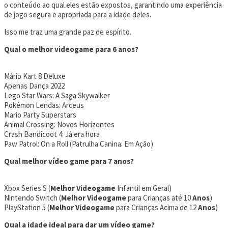
o conteúdo ao qual eles estão expostos, garantindo uma experiência
de jogo segura e apropriada para a idade deles.
Isso me traz uma grande paz de espírito.
Qual o melhor videogame para 6 anos?
Mário Kart 8 Deluxe
Apenas Dança 2022
Lego Star Wars: A Saga Skywalker
Pokémon Lendas: Arceus
Mario Party Superstars
Animal Crossing: Novos Horizontes
Crash Bandicoot 4: Já era hora
Paw Patrol: On a Roll (Patrulha Canina: Em Ação)
Qual melhor vídeo game para 7 anos?
Xbox Series S (
Melhor Videogame
Infantil em Geral)
Nintendo Switch (
Melhor Videogame
para Crianças até 10
Anos
)
PlayStation 5 (
Melhor Videogame
para Crianças Acima de 12
Anos
)
Qual a idade ideal para dar um vídeo game?