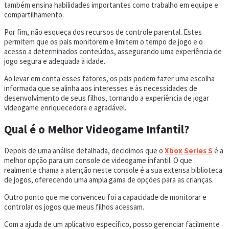
também ensina habilidades importantes como trabalho em equipe e
compartilhamento.
Por fim, não esqueça dos recursos de controle parental. Estes
permitem que os pais monitorem e limitem o tempo de jogo e o
acesso a determinados conteúdos, assegurando uma experiência de
jogo segura e adequada à idade.
Ao levar em conta esses fatores, os pais podem fazer uma escolha
informada que se alinha aos interesses e às necessidades de
desenvolvimento de seus filhos, tornando a experiência de jogar
videogame enriquecedora e agradável.
Qual é o Melhor Videogame Infantil?
Depois de uma análise detalhada, decidimos que o
Xbox Series S
é a
melhor opção para um console de videogame infantil. O que
realmente chama a atenção neste console é a sua extensa biblioteca
de jogos, oferecendo uma ampla gama de opções para as crianças.
Outro ponto que me convenceu foi a capacidade de monitorar e
controlar os jogos que meus filhos acessam.
Com a ajuda de um aplicativo específico, posso gerenciar facilmente