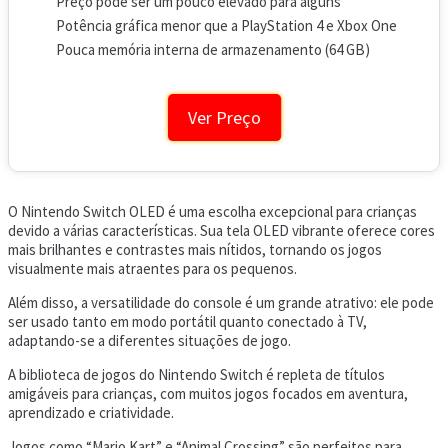
Preço pode ser um pouco elevado para alguns
Potência gráfica menor que a PlayStation 4 e Xbox One
Pouca memória interna de armazenamento (64 GB)
Ver Preço
O Nintendo Switch OLED é uma escolha excepcional para crianças
devido a várias características. Sua tela OLED vibrante oferece cores
mais brilhantes e contrastes mais nítidos, tornando os jogos
visualmente mais atraentes para os pequenos.
Além disso, a versatilidade do console é um grande atrativo: ele pode
ser usado tanto em modo portátil quanto conectado à TV,
adaptando-se a diferentes situações de jogo.
A biblioteca de jogos do Nintendo Switch é repleta de títulos
amigáveis para crianças, com muitos jogos focados em aventura,
aprendizado e criatividade.
Jogos como “Mario Kart” e “Animal Crossing” são perfeitos para