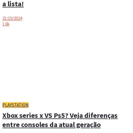
a lista!
21/10/2024
1.6k
PLAYSTATION
Xbox series x VS Ps5? Veja diferenças
entre consoles da atual geração