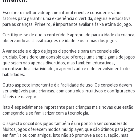
Escolher o melhor videogame infantil envolve considerar vários
fatores para garantir uma experiência divertida, segura e educativa
para as crianças. Primeiro, é importante avaliar a faixa etária do jogo.
Certifique-se de que o conteúdo é apropriado para a idade da criança,
observando as classificações de idade e os temas dos jogos.
A variedade e o tipo de jogos disponíveis para um console são
cruciais. Considere um console que ofereça uma ampla gama de jogos
que sejam não apenas divertidos, mas também educativos,
incentivando a criatividade, o aprendizado e o desenvolvimento de
habilidades.
Outro aspecto importante é a facilidade de uso. Os consoles devem
ser amigáveis para crianças, com controles intuitivos e configurações
fáceis de navegar.
Isto é especialmente importante para crianças mais novas que estão
começando a se familiarizar com a tecnologia.
O aspecto social dos jogos também é um ponto a ser considerado.
Muitos jogos oferecem modos multiplayer, que são ótimos para jogar
em família ou com amigos. Isto não só promove a socialização, mas