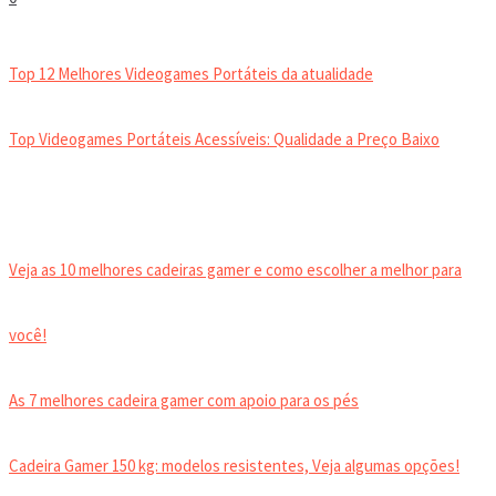
VIDEOGAMES PORTÁTEIS
Top 12 Melhores Videogames Portáteis da atualidade
Top Videogames Portáteis Acessíveis: Qualidade a Preço Baixo
CADEIRA GAMER
Veja as 10 melhores cadeiras gamer e como escolher a melhor para
você!
As 7 melhores cadeira gamer com apoio para os pés
Cadeira Gamer 150 kg: modelos resistentes, Veja algumas opções!