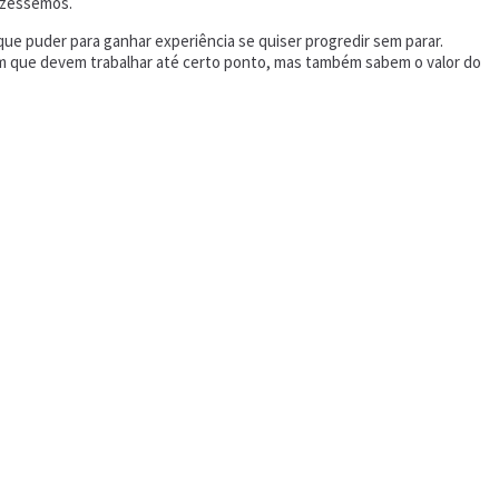
izéssemos.
ue puder para ganhar experiência se quiser progredir sem parar.
m que devem trabalhar até certo ponto, mas também sabem o valor do