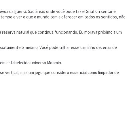
névoa da guerra. São áreas onde você pode fazer Snufkin sentar e
u tempo e ver o que o mundo tem a oferecer em todos os sentidos, não
a reserva natural que continua funcionando. Eu morava próximo a um
 é exatamente o mesmo. Você pode trilhar esse caminho dezenas de
 bem estabelecido universo Moomin.
se vertical, mas um jogo que considero essencial como limpador de