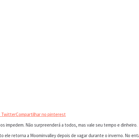
 Twitter
Compartilhar no pinterest
 os impedem. Não surpreenderá a todos, mas vale seu tempo e dinheiro.
ele retorna a Moominvalley depois de vagar durante o inverno. No entant