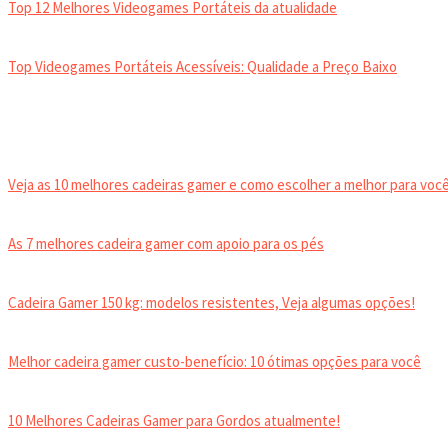
Top 12 Melhores Videogames Portáteis da atualidade
Top Videogames Portáteis Acessíveis: Qualidade a Preço Baixo
CADEIRA GAMER
Veja as 10 melhores cadeiras gamer e como escolher a melhor para você
As 7 melhores cadeira gamer com apoio para os pés
Cadeira Gamer 150 kg: modelos resistentes, Veja algumas opções!
Melhor cadeira gamer custo-benefício: 10 ótimas opções para você
10 Melhores Cadeiras Gamer para Gordos atualmente!