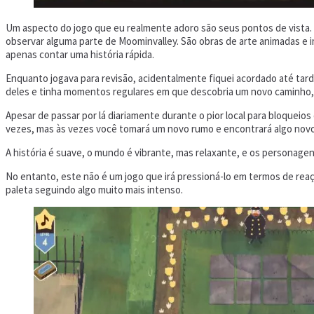
Um aspecto do jogo que eu realmente adoro são seus pontos de vista. E
observar alguma parte de Moominvalley. São obras de arte animadas e 
apenas contar uma história rápida.
Enquanto jogava para revisão, acidentalmente fiquei acordado até tar
deles e tinha momentos regulares em que descobria um novo caminho, 
Apesar de passar por lá diariamente durante o pior local para bloque
vezes, mas às vezes você tomará um novo rumo e encontrará algo no
A história é suave, o mundo é vibrante, mas relaxante, e os personage
No entanto, este não é um jogo que irá pressioná-lo em termos de rea
paleta seguindo algo muito mais intenso.