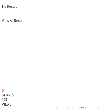
No Result
View All Result
0
SHARES
125
VIEWS