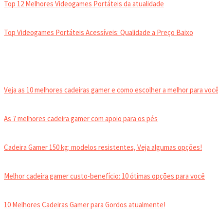
Top 12 Melhores Videogames Portáteis da atualidade
Top Videogames Portáteis Acessíveis: Qualidade a Preço Baixo
CADEIRA GAMER
Veja as 10 melhores cadeiras gamer e como escolher a melhor para você
As 7 melhores cadeira gamer com apoio para os pés
Cadeira Gamer 150 kg: modelos resistentes, Veja algumas opções!
Melhor cadeira gamer custo-benefício: 10 ótimas opções para você
10 Melhores Cadeiras Gamer para Gordos atualmente!