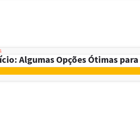
s
cio: Algumas Opções Ótimas para