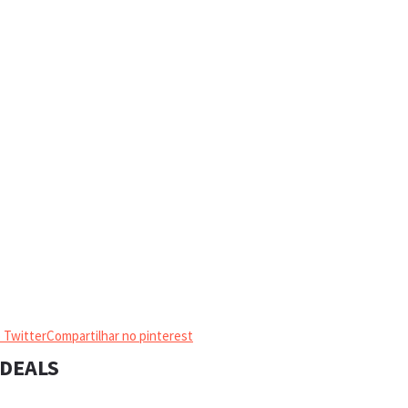
 Twitter
Compartilhar no pinterest
 DEALS