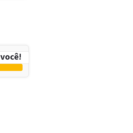
 você!