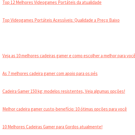
Top 12 Melhores Videogames Portáteis da atualidade
Top Videogames Portáteis Acessíveis: Qualidade a Preço Baixo
CADEIRA GAMER
Veja as 10 melhores cadeiras gamer e como escolher a melhor para você
As 7 melhores cadeira gamer com apoio para os pés
Cadeira Gamer 150 kg: modelos resistentes, Veja algumas opções!
Melhor cadeira gamer custo-benefício: 10 ótimas opções para você
10 Melhores Cadeiras Gamer para Gordos atualmente!