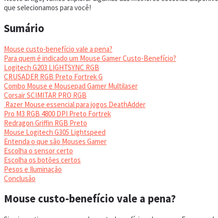
que selecionamos para você!
Sumário
Mouse custo-benefício vale a pena?
Para quem é indicado um Mouse Gamer Custo-Benefício?
Logitech G203 LIGHTSYNC RGB
CRUSADER RGB Preto Fortrek G
Combo Mouse e Mousepad Gamer Multilaser
Corsair SCIMITAR PRO RGB
Razer Mouse essencial para jogos DeathAdder
Pro M3 RGB 4800 DPI Preto Fortrek
Redragon Griffin RGB Preto
Mouse Logitech G305 Lightspeed
Entenda o que são Mouses Gamer
Escolha o sensor certo
Escolha os botões certos
Pesos e Iluminação
Conclusão
Mouse custo-benefício vale a pena?