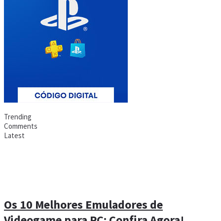
Trending
Comments
Latest
Os 10 Melhores Emuladores de
Videogame para PC: Confira Agora!