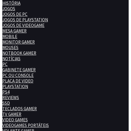
HISTÓRIA
JOGOS
JOGOS DE PC
JOGOS DE PLAYSTATION
JOGOS DE VIDEOGAME
MESA GAMER
MOBILE
MONITOR GAMER
MOUSES
NOTBOOK GAMER
NOTÍCIAS
PC
GABINETE GAMER
PC OU CONSOLE
PLACA DE VIDEO
PLAYSTATION
PS4
REVIEWS
SSD
TECLADOS GAMER
TV GAMER
VIDEO GAMES
VIDEOGAMES PORTÁTEIS
VOLANTE GAMER