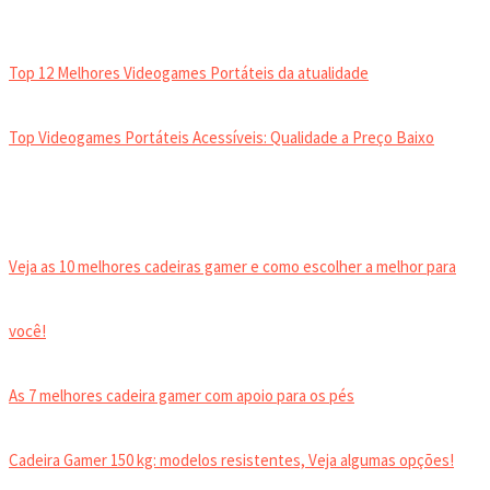
VIDEOGAMES PORTÁTEIS
Top 12 Melhores Videogames Portáteis da atualidade
Top Videogames Portáteis Acessíveis: Qualidade a Preço Baixo
CADEIRA GAMER
Veja as 10 melhores cadeiras gamer e como escolher a melhor para
você!
As 7 melhores cadeira gamer com apoio para os pés
Cadeira Gamer 150 kg: modelos resistentes, Veja algumas opções!