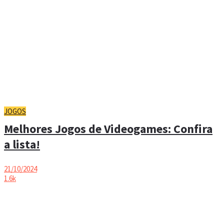
JOGOS
Melhores Jogos de Videogames: Confira
a lista!
21/10/2024
1.6k