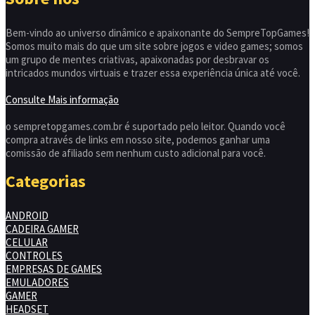
Bem-vindo ao universo dinâmico e apaixonante do SempreTopGames!
Somos muito mais do que um site sobre jogos e video games; somos
um grupo de mentes criativas, apaixonadas por desbravar os
intricados mundos virtuais e trazer essa experiência única até você.
Consulte Mais informação
o sempretopgames.com.br é suportado pelo leitor. Quando você
compra através de links em nosso site, podemos ganhar uma
comissão de afiliado sem nenhum custo adicional para você.
Categorias
ANDROID
CADEIRA GAMER
CELULAR
CONTROLES
EMPRESAS DE GAMES
EMULADORES
GAMER
HEADSET