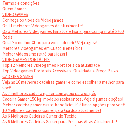
Termos e condições
Quem Somos
VIDEO GAMES
Conheça os tipos de Videogames
Os 11 melhores Videogames de atualmente!
Os 5 Melhores Videogames Baratos e Bons para Comprar até 2700
Reais
Qual é o melhor Xbox para você adquirir? Veja agora!
Melhores Videogames em Custo Benefício!
Melhor videogame retrô para jogar!
VIDEOGAMES PORTÁTEIS
Top 12 Melhores Videogames Portáteis da atualidade
Top Videogames Portáteis Acessíveis: Qualidade a Preço Baixo
CADEIRA GAMER
Veja as 10 melhores cadeiras gamer e como escolher a melhor para
você!
As 7 melhores cadeira gamer com apoio para os pés
Cadeira Gamer 150 kg: modelos resistentes, Veja algumas opções!
Melhor cadeira gamer custo-benefício: 10 ótimas opções para você
10 Melhores Cadeiras Gamer para Gordos atualmente!
As 6 Melhores Cadeiras Gamer de Tecido
As 6 Melhores Cadeiras Gamer para Pessoas Altas Atualmente!
Cadeiras gamer: as melhores opções até R$ 800!
HEADSET