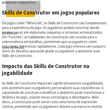
ambiente competitivo.
Skills de Construtor em jogos populares
Em jogos como “Minecraft”, as Skills de Construtor são fundamentais
para a experiência de jogo. Os jogadores podem construir desde
simples casas até elaboradas máquinas e sistemas automatizados.
No Result
Em “Fortnite”, as habilidades de construção são cruciais para a
sobrevivência em batalhas, permitindo que os jogadores criem
estruturas defensivas rapidamente. Cada jogo oferece um conjunto
View All Result
único de desafios que pode ajudar os jogadores a aprimorar suas
Skills de Construtor.
Impacto das Skills de Construtor na
jogabilidade
As Skills de Construtor impactam significativamente a jogabilidade,
pois permitem que os jogadores personalizem suas experiências. A
capacidade de construir e modificar o ambiente pode transformar a
dinâmica do jogo, criando novas estratégias e abordagens. Além
disso, a construção pode servir como uma forma de expressão
criativa, permitindo que os jogadores deixem sua marca no mundo