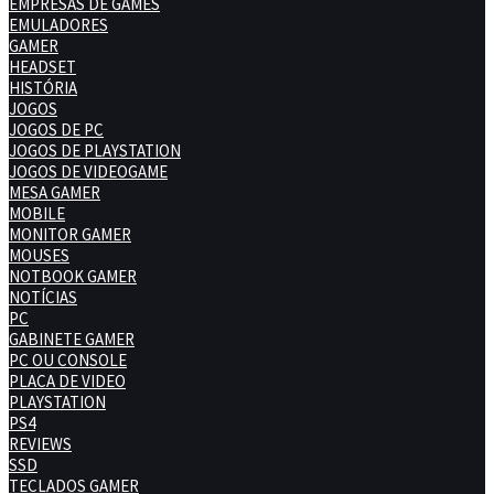
EMPRESAS DE GAMES
EMULADORES
GAMER
HEADSET
HISTÓRIA
JOGOS
JOGOS DE PC
JOGOS DE PLAYSTATION
JOGOS DE VIDEOGAME
MESA GAMER
MOBILE
MONITOR GAMER
MOUSES
NOTBOOK GAMER
NOTÍCIAS
PC
GABINETE GAMER
PC OU CONSOLE
PLACA DE VIDEO
PLAYSTATION
PS4
REVIEWS
SSD
TECLADOS GAMER