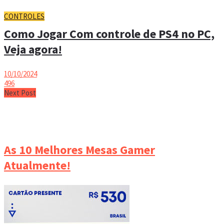
CONTROLES
Como Jogar Com controle de PS4 no PC,
Veja agora!
10/10/2024
496
Next Post
As 10 Melhores Mesas Gamer
Atualmente!