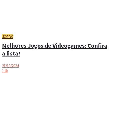
JOGOS
Melhores Jogos de Videogames: Confira
a lista!
21/10/2024
1.6k