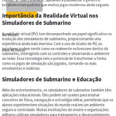
estabeleceram padrões que muitos jogos modernos ainda seguem.
Importância da Realidade Virtual nos
Simuladores de Submarino
A realidade virtual (RV) tem desempenhado um papel significativo na
No Result
evolução dos simuladores de submarino, proporcionando uma
experiência ainda mais imersiva. Com o uso de óculos de RV, os
jogadores podem sentir como se realmente estivessem dentro do
View All Result
submarino, interagindo com os controles e observando o ambiente
ao redor. Essa tecnologia tem o potencial de transformar a forma
como os jogos de simulação são jogados, tornando-os mais
envolventes e realistas.
Simuladores de Submarino e Educação
Além do entretenimento, os simuladores de submarino também têm
aplicações educacionais. Eles podem ser usados para ensinar
conceitos de física, navegação e estratégia militar, permitindo que os
alunos experimentem situações do mundo real em um ambiente
seguro e controlado. Muitas instituições de ensino e organizações
militares utilizam simuladores para treinamento e desenvolvimento