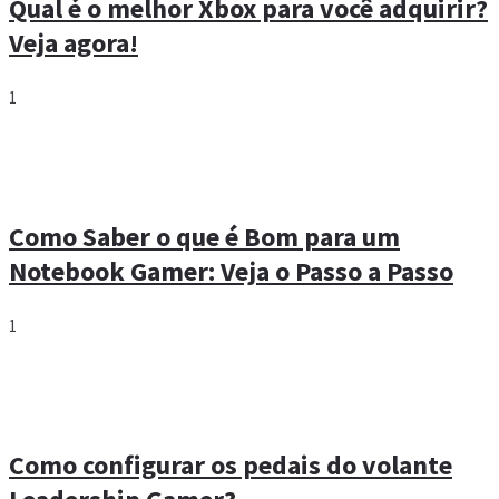
Qual é o melhor Xbox para você adquirir?
Veja agora!
1
Como Saber o que é Bom para um
Notebook Gamer: Veja o Passo a Passo
1
Como configurar os pedais do volante