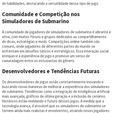
de habilidades, destacando a versatilidade desse tipo de jogo.
Comunidade e Competição nos
Simuladores de Submarino
A comunidade de jogadores de simuladores de submarino é vibrante e
ativa, com muitos fóruns e grupos dedicados ao compartilhamento
de dicas, estratégias e mods. Competições online também são
comuns, onde jogadores de diferentes partes do mundo se
enfrentam em desafios táticos e estratégicos. Essa interação social
enriquece a experiência de jogo e promove um senso de
camaradagem entre os entusiastas do gênero.
Desenvolvedores e Tendências Futuras
Os desenvolvedores de jogos estão constantemente inovando e
buscando novas maneiras de melhorar a experiência dos simuladores
de submarino. Tendências como a integração de inteligência artificial
mais avançada, gráficos de última geração e a inclusão de cenários
históricos estão moldando o futuro desses jogos. À medida que a
tecnologia avança, é provável que os simuladores de submarino se
tornem ainda mais realistas e envolventes, atraindo novos jogadores