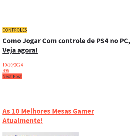
CONTROLES
Como Jogar Com controle de PS4 no PC,
Veja agora!
10/10/2024
496
Next Post
As 10 Melhores Mesas Gamer
Atualmente!