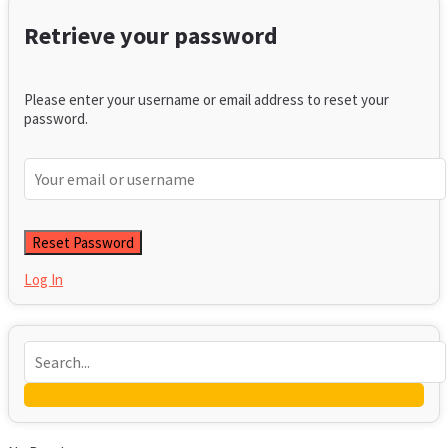
Retrieve your password
Please enter your username or email address to reset your
password.
Log In