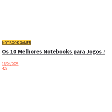
NOTBOOK GAMER
Os 10 Melhores Notebooks para Jogos !
16/04/2025
428