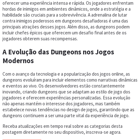
oferecer uma experiência intensa e rápida. Os jogadores enfrentam
hordas de inimigos em ambientes dinâmicos, onde a estratégia e a
habilidade são cruciais para a sobrevivência. A adrenalina de lutar
contra inimigos poderosos em dungeons desafiadoras é uma das
principais atrações desses jogos. Além disso, as dungeons podem
incluir chefes épicos que oferecem um desafio final antes de os
jogadores obterem suas recompensas.
A Evolução das Dungeons nos Jogos
Modernos
Com o avanço da tecnologia e a popularização dos jogos online, as
dungeons evoluíram para incluir elementos como narrativas dinâmicas
e eventos ao vivo. Os desenvolvedores estão constantemente
inovando, criando dungeons que se adaptam ao estilo de jogo dos
jogadores e oferecem experiências personalizadas. Essa evolução
não apenas mantém o interesse dos jogadores, mas também
estabelece novas tendências no design de jogos, garantindo que as
dungeons continuem a ser uma parte vital da experiência de jogo.
Receba atualizações em tempo real sobre as categorias desta
postagem diretamente no seu dispositivo, inscreva-se agora.