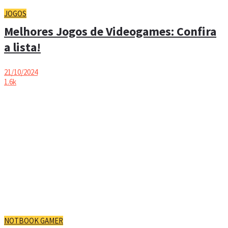
JOGOS
Melhores Jogos de Videogames: Confira
a lista!
21/10/2024
1.6k
NOTBOOK GAMER