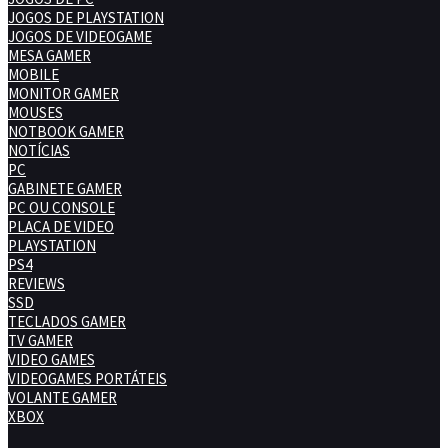
JOGOS DE PLAYSTATION
JOGOS DE VIDEOGAME
MESA GAMER
MOBILE
MONITOR GAMER
MOUSES
NOTBOOK GAMER
NOTÍCIAS
PC
GABINETE GAMER
PC OU CONSOLE
PLACA DE VIDEO
PLAYSTATION
PS4
REVIEWS
SSD
TECLADOS GAMER
TV GAMER
VIDEO GAMES
VIDEOGAMES PORTÁTEIS
VOLANTE GAMER
XBOX