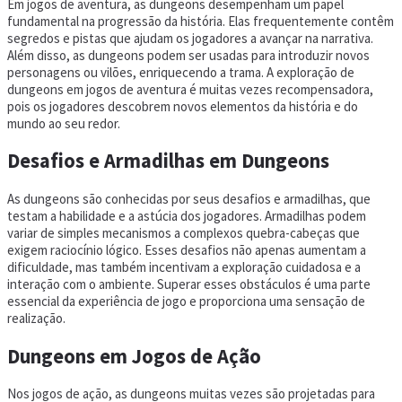
Em jogos de aventura, as dungeons desempenham um papel
fundamental na progressão da história. Elas frequentemente contêm
segredos e pistas que ajudam os jogadores a avançar na narrativa.
Além disso, as dungeons podem ser usadas para introduzir novos
personagens ou vilões, enriquecendo a trama. A exploração de
dungeons em jogos de aventura é muitas vezes recompensadora,
pois os jogadores descobrem novos elementos da história e do
mundo ao seu redor.
Desafios e Armadilhas em Dungeons
As dungeons são conhecidas por seus desafios e armadilhas, que
testam a habilidade e a astúcia dos jogadores. Armadilhas podem
variar de simples mecanismos a complexos quebra-cabeças que
exigem raciocínio lógico. Esses desafios não apenas aumentam a
dificuldade, mas também incentivam a exploração cuidadosa e a
interação com o ambiente. Superar esses obstáculos é uma parte
essencial da experiência de jogo e proporciona uma sensação de
realização.
Dungeons em Jogos de Ação
Nos jogos de ação, as dungeons muitas vezes são projetadas para