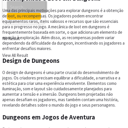
Uma das principais motivações para explorar dungeons é a obtenção
de loot, ou recompensas. Os jogadores podem encontrar
equipamentos raros, itens valiosos e recursos que são essenciais
para o progresso no jogo. A mecânica de loot em dungeons é
frequentemente baseada em sorte, o que adiciona um elemento de
emoção à exploração. Além disso, as recompensas podem variar
No Result
dependendo da dificuldade da dungeon, incentivando os jogadores a
enfrentar desafios maiores.
View All Result
Design de Dungeons
O design de dungeons é uma parte crucial do desenvolvimento de
jogos. Os criadores precisam equilibrar a dificuldade, a narrativa e a
estética para criar uma experiência envolvente. Elementos como
iluminação, som e layout são cuidadosamente planejados para
aumentar a tensão e a imersão. Dungeons bem projetadas não
apenas desafiam os jogadores, mas também contam uma história,
revelando detalhes sobre o mundo do jogo e seus personagens.
Dungeons em Jogos de Aventura