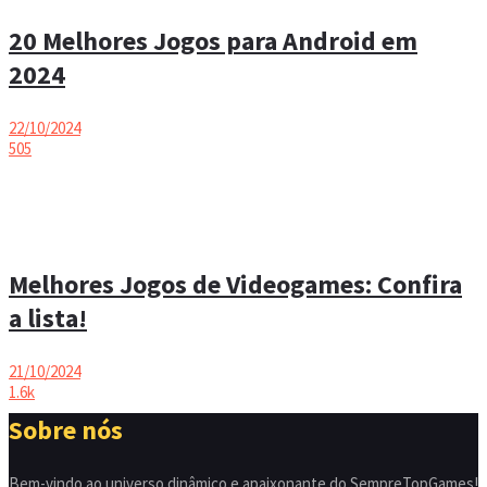
20 Melhores Jogos para Android em
2024
22/10/2024
505
Melhores Jogos de Videogames: Confira
a lista!
21/10/2024
1.6k
Sobre nós
Bem-vindo ao universo dinâmico e apaixonante do SempreTopGames!