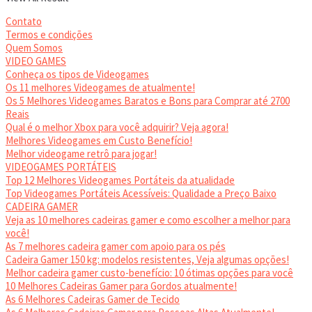
Contato
Termos e condições
Quem Somos
VIDEO GAMES
Conheça os tipos de Videogames
Os 11 melhores Videogames de atualmente!
Os 5 Melhores Videogames Baratos e Bons para Comprar até 2700
Reais
Qual é o melhor Xbox para você adquirir? Veja agora!
Melhores Videogames em Custo Benefício!
Melhor videogame retrô para jogar!
VIDEOGAMES PORTÁTEIS
Top 12 Melhores Videogames Portáteis da atualidade
Top Videogames Portáteis Acessíveis: Qualidade a Preço Baixo
CADEIRA GAMER
Veja as 10 melhores cadeiras gamer e como escolher a melhor para
você!
As 7 melhores cadeira gamer com apoio para os pés
Cadeira Gamer 150 kg: modelos resistentes, Veja algumas opções!
Melhor cadeira gamer custo-benefício: 10 ótimas opções para você
10 Melhores Cadeiras Gamer para Gordos atualmente!
As 6 Melhores Cadeiras Gamer de Tecido