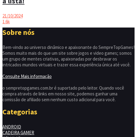
a lista!
21/10/2024
1.6k
Sobre nós
Bem-vindo ao universo dinâmico e apaixonante do SempreTopGames!
Somos muito mais do que um site sobre jogos e video games; somos
um grupo de mentes criativas, apaixonadas por desbravar os
intricados mundos virtuais e trazer essa experiência única até você.
Consulte Mais informação
o sempretopgames.com.br é suportado pelo leitor. Quando você
compra através de links em nosso site, podemos ganhar uma
comissão de afiliado sem nenhum custo adicional para você.
Categorias
ANDROID
CADEIRA GAMER