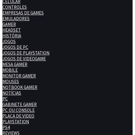
CELULAR
CONTROLES
EMPRESAS DE GAMES
EMULADORES
GAMER
HEADSET
HISTÓRIA
JOGOS
JOGOS DE PC
JOGOS DE PLAYSTATION
JOGOS DE VIDEOGAME
MESA GAMER
MOBILE
MONITOR GAMER
MOUSES
NOTBOOK GAMER
NOTÍCIAS
PC
GABINETE GAMER
PC OU CONSOLE
PLACA DE VIDEO
PLAYSTATION
PS4
REVIEWS