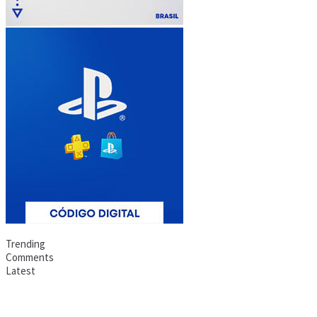
Trending
Comments
Latest