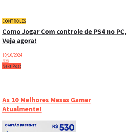
CONTROLES
Como Jogar Com controle de PS4 no PC,
Veja agora!
10/10/2024
496
Next Post
As 10 Melhores Mesas Gamer
Atualmente!