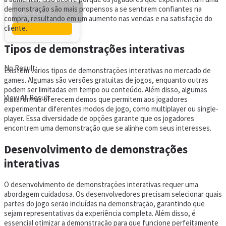
demonstração são mais propensos a se sentirem confiantes na
compra, resultando em um aumento nas vendas e na satisfação do
cliente.
Tipos de demonstrações interativas
No Result
Existem vários tipos de demonstrações interativas no mercado de
games. Algumas são versões gratuitas de jogos, enquanto outras
podem ser limitadas em tempo ou conteúdo. Além disso, algumas
View All Result
plataformas oferecem demos que permitem aos jogadores
experimentar diferentes modos de jogo, como multiplayer ou single-
player. Essa diversidade de opções garante que os jogadores
encontrem uma demonstração que se alinhe com seus interesses.
Desenvolvimento de demonstrações
interativas
O desenvolvimento de demonstrações interativas requer uma
abordagem cuidadosa. Os desenvolvedores precisam selecionar quais
partes do jogo serão incluídas na demonstração, garantindo que
sejam representativas da experiência completa. Além disso, é
essencial otimizar a demonstração para que funcione perfeitamente