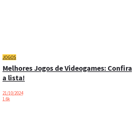
JOGOS
Melhores Jogos de Videogames: Confira
a lista!
21/10/2024
1.6k