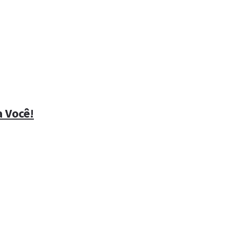
 Você!