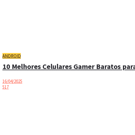
ANDROID
10 Melhores Celulares Gamer Baratos para
16/04/2025
517