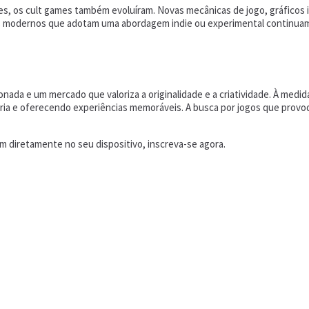
es, os cult games também evoluíram. Novas mecânicas de jogo, gráficos
s modernos que adotam uma abordagem indie ou experimental continuam a
ada e um mercado que valoriza a originalidade e a criatividade. À med
ústria e oferecendo experiências memoráveis. A busca por jogos que pr
 diretamente no seu dispositivo, inscreva-se agora.