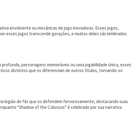
rrativa envolvente ou mecânicas de jogo inovadoras. Esses jogos,
por esses jogos transcende gerações, e muitos deles são lembrados
ria profunda, personagens memoráveis ou uma jogabilidade única, esses
icos distintos que os diferenciam de outros títulos, tornando-os
uma legião de fãs que os defendem fervorosamente, destacando suas
enquanto “Shadow of the Colossus” é celebrado por sua narrativa