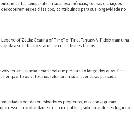
em que os fãs compartilhem suas experiências, teorias e criações
 descobrirem esses clássicos, contribuindo para sua longevidade no
Legend of Zelda: Ocarina of Time” e “Final Fantasy VII” deixaram uma
juda a solidificar o status de culto desses títulos.
envolvem uma ligação emocional que perdura ao longo dos anos. Essa
gos enquanto os veteranos relembram suas aventuras passadas.
 foram criados por desenvolvedores pequenos, mas conseguiram
 que ressoam profundamente com o público, solidificando seu lugar no