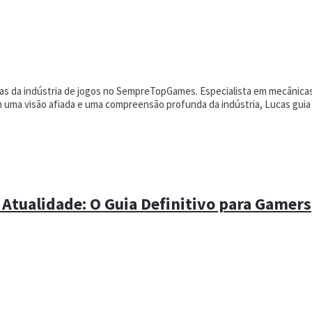
cias da indústria de jogos no SempreTopGames. Especialista em mecânica
om uma visão afiada e uma compreensão profunda da indústria, Lucas gui
 Atualidade: O Guia Definitivo para Gamers