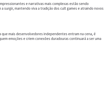
 impressionantes e narrativas mais complexas estão sendo
 surgir, mantendo viva a tradição dos cult games e atraindo novos
ida que mais desenvolvedores independentes entram na cena, é
ovoquem emoções e criem conexões duradouras continuará a ser uma