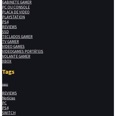
GABINETE GAMER
PC OU CONSOLE
PLACA DE VIDEO
PLAYSTATION
PS4
REVIEWS
SSD
TECLADOS GAMER
TV GAMER
VIDEO GAMES
VIDEOGAMES PORTÁTEIS
VOLANTE GAMER
XBOX
Tags
jogos
REVIEWS
Notícias
PC
PS4
SWITCH