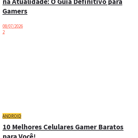
na Atualidade: O Guia Definitivo para
Gamers
08/07/2026
2
ANDROID
10 Melhores Celulares Gamer Baratos
para Você!