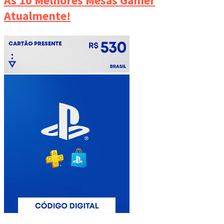
As 10 Melhores Mesas Gamer
Atualmente!