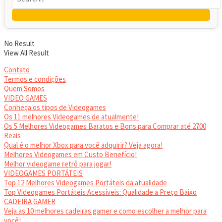
No Result
View All Result
Contato
Termos e condições
Quem Somos
VIDEO GAMES
Conheça os tipos de Videogames
Os 11 melhores Videogames de atualmente!
Os 5 Melhores Videogames Baratos e Bons para Comprar até 2700
Reais
Qual é o melhor Xbox para você adquirir? Veja agora!
Melhores Videogames em Custo Benefício!
Melhor videogame retrô para jogar!
VIDEOGAMES PORTÁTEIS
Top 12 Melhores Videogames Portáteis da atualidade
Top Videogames Portáteis Acessíveis: Qualidade a Preço Baixo
CADEIRA GAMER
Veja as 10 melhores cadeiras gamer e como escolher a melhor para
você!