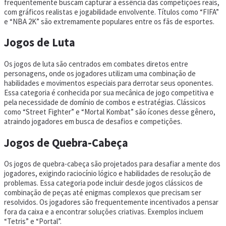
frequentemente buscam capturar a essência das competições reais,
com gráficos realistas e jogabilidade envolvente. Títulos como “FIFA”
e “NBA 2K” são extremamente populares entre os fãs de esportes.
Jogos de Luta
Os jogos de luta são centrados em combates diretos entre
personagens, onde os jogadores utilizam uma combinação de
habilidades e movimentos especiais para derrotar seus oponentes.
Essa categoria é conhecida por sua mecânica de jogo competitiva e
pela necessidade de domínio de combos e estratégias. Clássicos
como “Street Fighter” e “Mortal Kombat” são ícones desse gênero,
atraindo jogadores em busca de desafios e competições.
Jogos de Quebra-Cabeça
Os jogos de quebra-cabeça são projetados para desafiar a mente dos
jogadores, exigindo raciocínio lógico e habilidades de resolução de
problemas. Essa categoria pode incluir desde jogos clássicos de
combinação de peças até enigmas complexos que precisam ser
resolvidos. Os jogadores são frequentemente incentivados a pensar
fora da caixa e a encontrar soluções criativas. Exemplos incluem
“Tetris” e “Portal”.