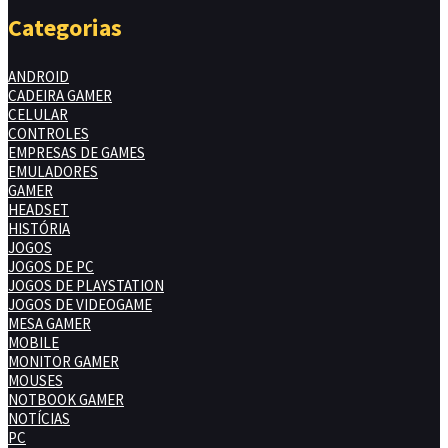
Categorias
ANDROID
CADEIRA GAMER
CELULAR
CONTROLES
EMPRESAS DE GAMES
EMULADORES
GAMER
HEADSET
HISTÓRIA
JOGOS
JOGOS DE PC
JOGOS DE PLAYSTATION
JOGOS DE VIDEOGAME
MESA GAMER
MOBILE
MONITOR GAMER
MOUSES
NOTBOOK GAMER
NOTÍCIAS
PC