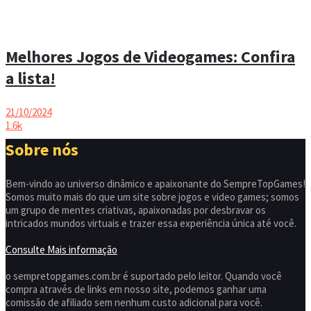
Melhores Jogos de Videogames: Confira
a lista!
21/10/2024
1.6k
Sobre nós
Bem-vindo ao universo dinâmico e apaixonante do SempreTopGames!
Somos muito mais do que um site sobre jogos e video games; somos
um grupo de mentes criativas, apaixonadas por desbravar os
intricados mundos virtuais e trazer essa experiência única até você.
Consulte Mais informação
o sempretopgames.com.br é suportado pelo leitor. Quando você
compra através de links em nosso site, podemos ganhar uma
comissão de afiliado sem nenhum custo adicional para você.