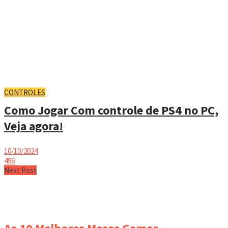
CONTROLES
Como Jogar Com controle de PS4 no PC,
Veja agora!
10/10/2024
496
Next Post