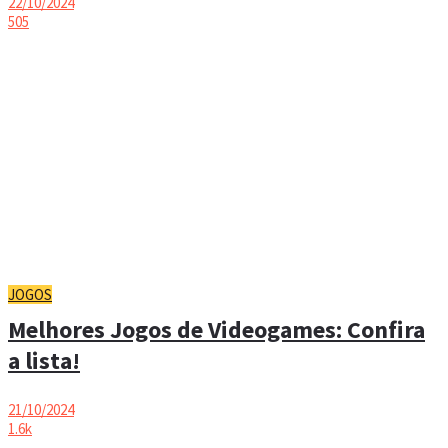
22/10/2024
505
JOGOS
Melhores Jogos de Videogames: Confira
a lista!
21/10/2024
1.6k