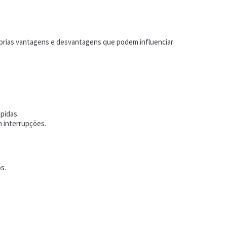
óprias vantagens e desvantagens que podem influenciar
pidas.
m interrupções.
s.