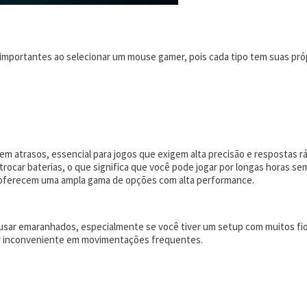
 importantes ao selecionar um mouse gamer, pois cada tipo tem suas pr
 atrasos, essencial para jogos que exigem alta precisão e respostas rá
ocar baterias, o que significa que você pode jogar por longas horas se
 oferecem uma ampla gama de opções com alta performance.
usar emaranhados, especialmente se você tiver um setup com muitos fio
ser inconveniente em movimentações frequentes.