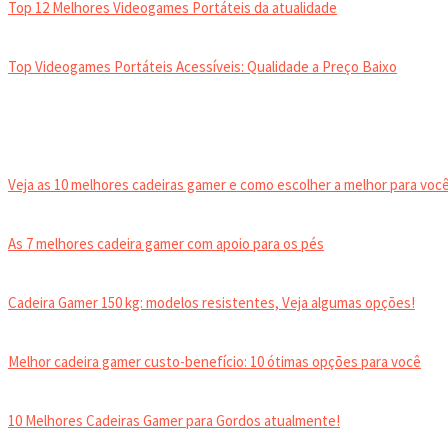
Top 12 Melhores Videogames Portáteis da atualidade
Top Videogames Portáteis Acessíveis: Qualidade a Preço Baixo
CADEIRA GAMER
Veja as 10 melhores cadeiras gamer e como escolher a melhor para você
As 7 melhores cadeira gamer com apoio para os pés
Cadeira Gamer 150 kg: modelos resistentes, Veja algumas opções!
Melhor cadeira gamer custo-benefício: 10 ótimas opções para você
10 Melhores Cadeiras Gamer para Gordos atualmente!