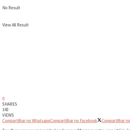
No Result
View All Result
0
SHARES
343
VIEWS
Compartilhar no Whatsapp
Compartilhar no Facebook
Compartilhar no