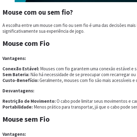
Mouse com ou sem fio?
A escolha entre um mouse com fio ou sem fio é uma das decisões mais
significativamente sua experiência de jogo.
Mouse com Fio
Vantagens:
Conexão Estável:
Mouses com fio garantem uma conexão estável e sem
Sem Bateria:
Não há necessidade de se preocupar com recarregar ou tr
Custo-Benefício:
Geralmente, mouses com fio são mais acessíveis e
Desvantagens:
Restrição de Movimento:
O cabo pode limitar seus movimentos e ca
Portabilidade:
Menos prático para transportar, já que o cabo pode 
Mouse sem Fio
Vantagens: