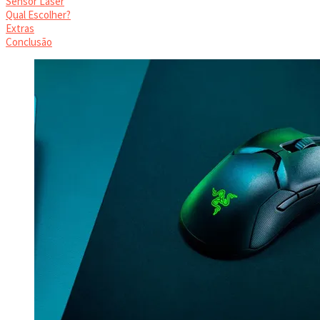
Sensor Laser
Qual Escolher?
Extras
Conclusão