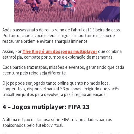
Após o assassinato do rei, o reino de Fahrul está à beira do caos.
Portanto, cabe a você e seus amigos a importante missão de
restaurar a ordem e evitar a anarquia iminente.
Assim, For
The King é um dos jogos multiplayer
que combina
estratégia, combate por turnos e exploração de masmorras.
Cada partida traz mapas, missões e eventos, garantindo que cada
aventura pelo reino seja diferente.
O jogo pode ser jogado tanto online quanto no modo local
cooperativo, disponível para até 3 pessoas, exigindo que vocês
trabalhem juntos para devolver a paz à região ameaçada.
4 – Jogos mutiplayer: FIFA 23
A última edição da famosa série FIFA traz novidades para os
apaixonados pelo futebol virtual.