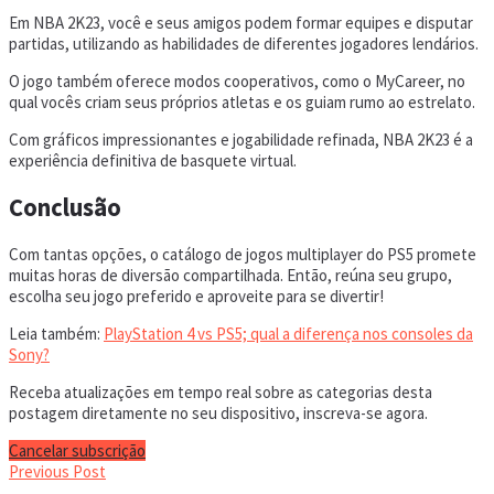
Em NBA 2K23, você e seus amigos podem formar equipes e disputar
partidas, utilizando as habilidades de diferentes jogadores lendários.
O jogo também oferece modos cooperativos, como o MyCareer, no
qual vocês criam seus próprios atletas e os guiam rumo ao estrelato.
Com gráficos impressionantes e jogabilidade refinada, NBA 2K23 é a
experiência definitiva de basquete virtual.
Conclusão
Com tantas opções, o catálogo de jogos multiplayer do PS5 promete
muitas horas de diversão compartilhada. Então, reúna seu grupo,
escolha seu jogo preferido e aproveite para se divertir!
Leia também:
PlayStation 4 vs PS5; qual a diferença nos consoles da
Sony?
Receba atualizações em tempo real sobre as categorias desta
postagem diretamente no seu dispositivo, inscreva-se agora.
Cancelar subscrição
Previous Post