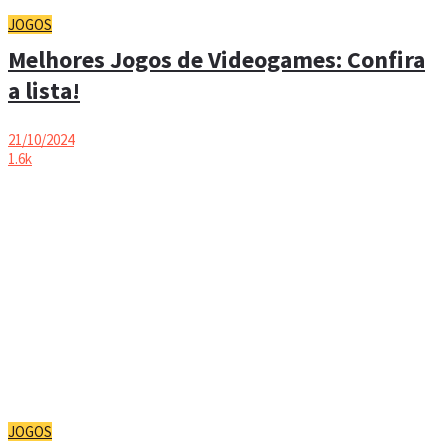
JOGOS
Melhores Jogos de Videogames: Confira
a lista!
21/10/2024
1.6k
JOGOS