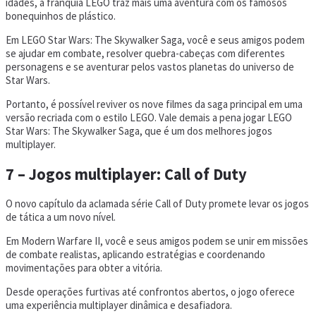
idades, a franquia LEGO traz mais uma aventura com os famosos
bonequinhos de plástico.
Em LEGO Star Wars: The Skywalker Saga, você e seus amigos podem
se ajudar em combate, resolver quebra-cabeças com diferentes
personagens e se aventurar pelos vastos planetas do universo de
Star Wars.
Portanto, é possível reviver os nove filmes da saga principal em uma
versão recriada com o estilo LEGO. Vale demais a pena jogar LEGO
Star Wars: The Skywalker Saga, que é um dos melhores jogos
multiplayer.
7 – Jogos multiplayer: Call of Duty
O novo capítulo da aclamada série Call of Duty promete levar os jogos
de tática a um novo nível.
Em Modern Warfare II, você e seus amigos podem se unir em missões
de combate realistas, aplicando estratégias e coordenando
movimentações para obter a vitória.
Desde operações furtivas até confrontos abertos, o jogo oferece
uma experiência multiplayer dinâmica e desafiadora.