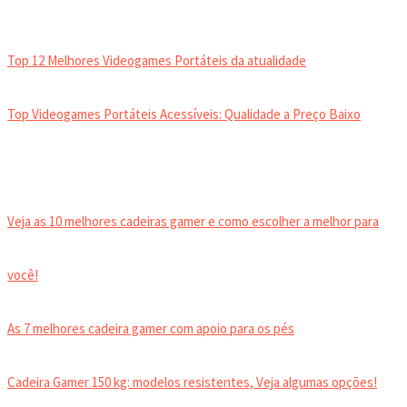
VIDEOGAMES PORTÁTEIS
Top 12 Melhores Videogames Portáteis da atualidade
Top Videogames Portáteis Acessíveis: Qualidade a Preço Baixo
CADEIRA GAMER
Veja as 10 melhores cadeiras gamer e como escolher a melhor para
você!
As 7 melhores cadeira gamer com apoio para os pés
Cadeira Gamer 150 kg: modelos resistentes, Veja algumas opções!