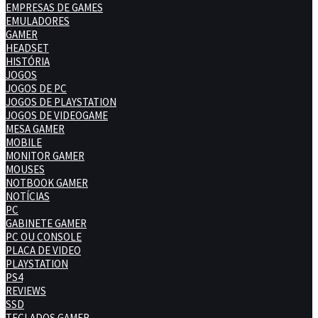
EMPRESAS DE GAMES
EMULADORES
GAMER
HEADSET
HISTÓRIA
JOGOS
JOGOS DE PC
JOGOS DE PLAYSTATION
JOGOS DE VIDEOGAME
MESA GAMER
MOBILE
MONITOR GAMER
MOUSES
NOTBOOK GAMER
NOTÍCIAS
PC
GABINETE GAMER
PC OU CONSOLE
PLACA DE VIDEO
PLAYSTATION
PS4
REVIEWS
SSD
TECLADOS GAMER