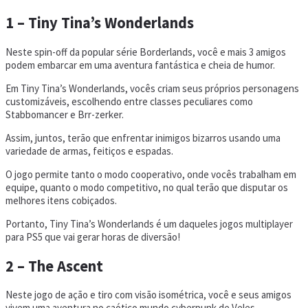
1 – Tiny Tina’s Wonderlands
Neste spin-off da popular série Borderlands, você e mais 3 amigos
podem embarcar em uma aventura fantástica e cheia de humor.
Em Tiny Tina’s Wonderlands, vocês criam seus próprios personagens
customizáveis, escolhendo entre classes peculiares como
Stabbomancer e Brr-zerker.
Assim, juntos, terão que enfrentar inimigos bizarros usando uma
variedade de armas, feitiços e espadas.
O jogo permite tanto o modo cooperativo, onde vocês trabalham em
equipe, quanto o modo competitivo, no qual terão que disputar os
melhores itens cobiçados.
Portanto, Tiny Tina’s Wonderlands é um daqueles jogos multiplayer
para PS5 que vai gerar horas de diversão!
2 – The Ascent
Neste jogo de ação e tiro com visão isométrica, você e seus amigos
vivem uma aventura no caótico mundo cyberpunk de Veles.