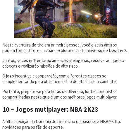
Nesta aventura de tiro em primeira pessoa, você e seus amigos
podem formar fireteams para explorar o vasto universo de Destiny 2.
Juntos, vocês enfrentarão ameaças alienígenas, resolverão quebra-
cabeças e realizarão missões de alto risco.
O jogo incentiva a cooperação, com diferentes classes se
complementando para obter o máximo de eficácia em combate.
Portanto, prepare-se para horas de diversão, loot e conquistas
compartilhadas neste que é um dos melhores jogos multiplayer.
10 – Jogos mutiplayer: NBA 2K23
A última edição da franquia de simulação de basquete NBA 2K traz
novidades para os fãs do esporte.