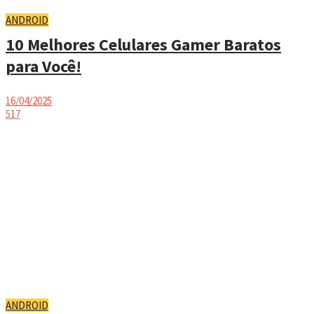
ANDROID
10 Melhores Celulares Gamer Baratos
para Você!
16/04/2025
517
ANDROID