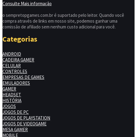
Consulte Mais informação
o sempretopgames.com.br é suportado pelo leitor. Quando você
compra através de links em nosso site, podemos ganhar uma
comissão de afiliado sem nenhum custo adicional para você.
Categorias
ANDROID
CADEIRA GAMER
CELULAR
CONTROLES
EMPRESAS DE GAMES
EMULADORES
GAMER
HEADSET
HISTÓRIA
JOGOS
JOGOS DE PC
JOGOS DE PLAYSTATION
JOGOS DE VIDEOGAME
MESA GAMER
MOBILE