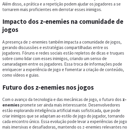
Além disso, a prática e a repetição podem ajudar os jogadores a se
tornarem mais proficientes em derrotar esses inimigos.
Impacto dos z-enemies na comunidade de
jogos
A presença de z-enemies também impacta a comunidade de jogos,
gerando discussões e estratégias compartilhadas entre os
jogadores. Fóruns e redes sociais estão repletos de dicas e truques
sobre como lidar com esses inimigos, criando um senso de
camaradagem entre os jogadores. Essa troca de informações pode
enriquecer a experiência de jogo e fomentar a criação de conteúdo,
como vídeos e guias.
Futuro dos z-enemies nos jogos
Com o avanço da tecnologia e das mecânicas de jogo, o futuro dos
z-
enemies
promete ser ainda mais interessante. Desenvolvedores
estão explorando inteligência artificial mais sofisticada, que pode
criar inimigos que se adaptam ao estilo de jogo do jogador, tornando
cada encontro único. Essa evolução pode levar a experiências de jogo
mais imersivas e desafiadoras, mantendo os z-enemies relevantes no