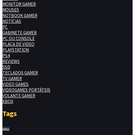
MONITOR GAMER
MOUSES
NOTBOOK GAMER
NOTÍCIAS
PC
GABINETE GAMER
PC OU CONSOLE
PLACA DE VIDEO
PLAYSTATION
PS4
REVIEWS
SSD
TECLADOS GAMER
TV GAMER
VIDEO GAMES
VIDEOGAMES PORTÁTEIS
VOLANTE GAMER
XBOX
Tags
jogos