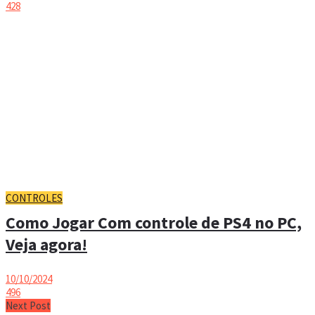
428
CONTROLES
Como Jogar Com controle de PS4 no PC,
Veja agora!
10/10/2024
496
Next Post