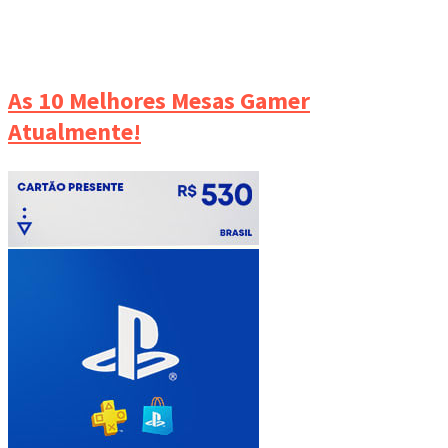
As 10 Melhores Mesas Gamer
Atualmente!