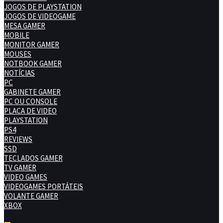
JOGOS DE PLAYSTATION
JOGOS DE VIDEOGAME
MESA GAMER
MOBILE
MONITOR GAMER
MOUSES
NOTBOOK GAMER
NOTÍCIAS
PC
GABINETE GAMER
PC OU CONSOLE
PLACA DE VIDEO
PLAYSTATION
PS4
REVIEWS
SSD
TECLADOS GAMER
TV GAMER
VIDEO GAMES
VIDEOGAMES PORTÁTEIS
VOLANTE GAMER
XBOX