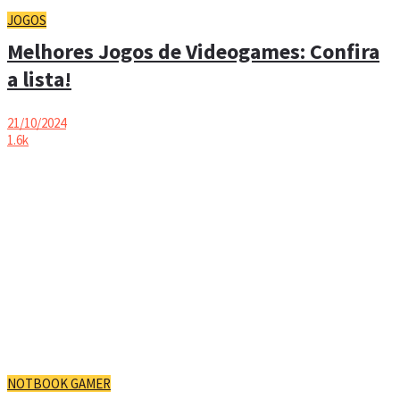
JOGOS
Melhores Jogos de Videogames: Confira
a lista!
21/10/2024
1.6k
NOTBOOK GAMER