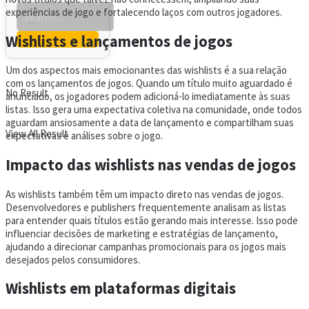
experiências de jogo e fortalecendo laços com outros jogadores.
Wishlists e lançamentos de jogos
Um dos aspectos mais emocionantes das wishlists é a sua relação
com os lançamentos de jogos. Quando um título muito aguardado é
No Result
anunciado, os jogadores podem adicioná-lo imediatamente às suas
listas. Isso gera uma expectativa coletiva na comunidade, onde todos
aguardam ansiosamente a data de lançamento e compartilham suas
View All Result
expectativas e análises sobre o jogo.
Impacto das wishlists nas vendas de jogos
As wishlists também têm um impacto direto nas vendas de jogos.
Desenvolvedores e publishers frequentemente analisam as listas
para entender quais títulos estão gerando mais interesse. Isso pode
influenciar decisões de marketing e estratégias de lançamento,
ajudando a direcionar campanhas promocionais para os jogos mais
desejados pelos consumidores.
Wishlists em plataformas digitais