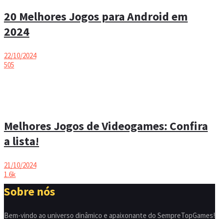
20 Melhores Jogos para Android em
2024
22/10/2024
505
Melhores Jogos de Videogames: Confira
a lista!
21/10/2024
1.6k
Sobre nós
Bem-vindo ao universo dinâmico e apaixonante do SempreTopGames!