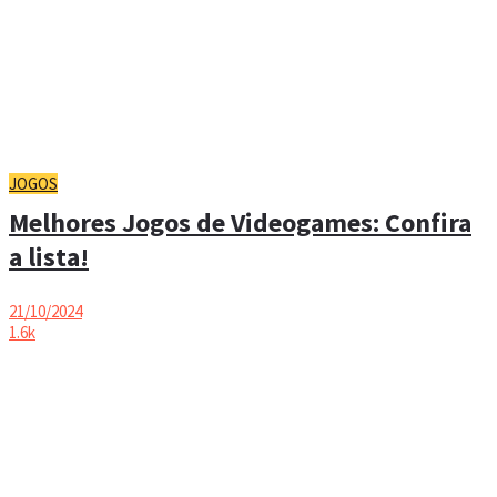
JOGOS
Melhores Jogos de Videogames: Confira
a lista!
21/10/2024
1.6k