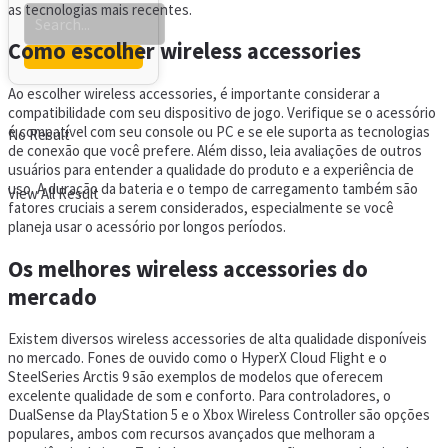
as tecnologias mais recentes.
Como escolher wireless accessories
Ao escolher wireless accessories, é importante considerar a
compatibilidade com seu dispositivo de jogo. Verifique se o acessório
é compatível com seu console ou PC e se ele suporta as tecnologias
No Result
de conexão que você prefere. Além disso, leia avaliações de outros
usuários para entender a qualidade do produto e a experiência de
uso. A duração da bateria e o tempo de carregamento também são
View All Result
fatores cruciais a serem considerados, especialmente se você
planeja usar o acessório por longos períodos.
Os melhores wireless accessories do
mercado
Existem diversos wireless accessories de alta qualidade disponíveis
no mercado. Fones de ouvido como o HyperX Cloud Flight e o
SteelSeries Arctis 9 são exemplos de modelos que oferecem
excelente qualidade de som e conforto. Para controladores, o
DualSense da PlayStation 5 e o Xbox Wireless Controller são opções
populares, ambos com recursos avançados que melhoram a