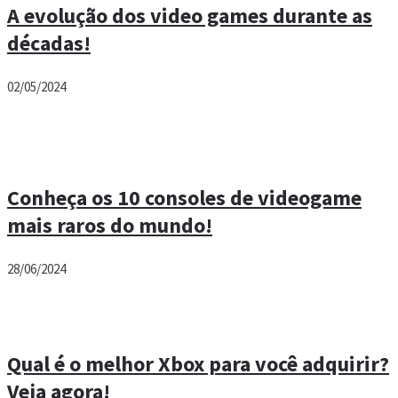
A evolução dos video games durante as
décadas!
02/05/2024
Conheça os 10 consoles de videogame
mais raros do mundo!
28/06/2024
Qual é o melhor Xbox para você adquirir?
Veja agora!