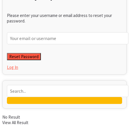
Please enter your username or email address to reset your
password.
Log In
No Result
View All Result