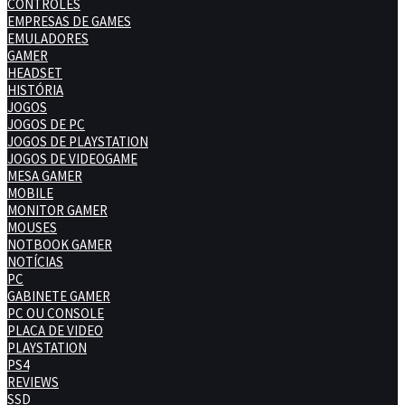
CONTROLES
EMPRESAS DE GAMES
EMULADORES
GAMER
HEADSET
HISTÓRIA
JOGOS
JOGOS DE PC
JOGOS DE PLAYSTATION
JOGOS DE VIDEOGAME
MESA GAMER
MOBILE
MONITOR GAMER
MOUSES
NOTBOOK GAMER
NOTÍCIAS
PC
GABINETE GAMER
PC OU CONSOLE
PLACA DE VIDEO
PLAYSTATION
PS4
REVIEWS
SSD