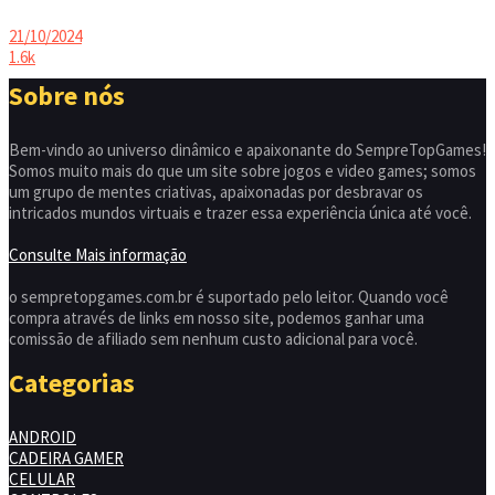
21/10/2024
1.6k
Sobre nós
Bem-vindo ao universo dinâmico e apaixonante do SempreTopGames!
Somos muito mais do que um site sobre jogos e video games; somos
um grupo de mentes criativas, apaixonadas por desbravar os
intricados mundos virtuais e trazer essa experiência única até você.
Consulte Mais informação
o sempretopgames.com.br é suportado pelo leitor. Quando você
compra através de links em nosso site, podemos ganhar uma
comissão de afiliado sem nenhum custo adicional para você.
Categorias
ANDROID
CADEIRA GAMER
CELULAR