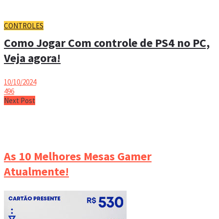
CONTROLES
Como Jogar Com controle de PS4 no PC,
Veja agora!
10/10/2024
496
Next Post
As 10 Melhores Mesas Gamer
Atualmente!