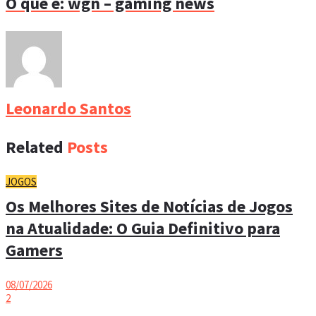
O que é: wgn – gaming news
Leonardo Santos
Related
Posts
JOGOS
Os Melhores Sites de Notícias de Jogos
na Atualidade: O Guia Definitivo para
Gamers
08/07/2026
2