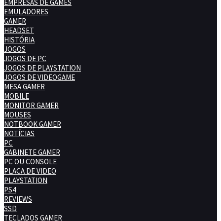
EMPRESAS DE GAMES
EMULADORES
GAMER
HEADSET
HISTÓRIA
JOGOS
JOGOS DE PC
JOGOS DE PLAYSTATION
JOGOS DE VIDEOGAME
MESA GAMER
MOBILE
MONITOR GAMER
MOUSES
NOTBOOK GAMER
NOTÍCIAS
PC
GABINETE GAMER
PC OU CONSOLE
PLACA DE VIDEO
PLAYSTATION
PS4
REVIEWS
SSD
TECLADOS GAMER