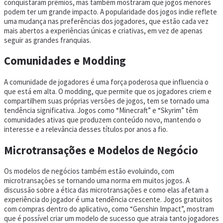
conquistaram prêmios, mas também mostraram que jogos menores
podem ter um grande impacto. A popularidade dos jogos indie reflete
uma mudança nas preferências dos jogadores, que estão cada vez
mais abertos a experiências únicas e criativas, em vez de apenas
seguir as grandes franquias.
Comunidades e Modding
A comunidade de jogadores é uma força poderosa que influencia o
que está em alta. O modding, que permite que os jogadores criem e
compartilhem suas próprias versões de jogos, tem se tornado uma
tendência significativa. Jogos como “Minecraft” e “Skyrim” têm
comunidades ativas que produzem conteúdo novo, mantendo o
interesse e a relevância desses títulos por anos a fio.
Microtransações e Modelos de Negócio
Os modelos de negócios também estão evoluindo, com
microtransações se tornando uma norma em muitos jogos. A
discussão sobre a ética das microtransações e como elas afetam a
experiência do jogador é uma tendência crescente. Jogos gratuitos
com compras dentro do aplicativo, como “Genshin Impact”, mostram
que é possível criar um modelo de sucesso que atraia tanto jogadores