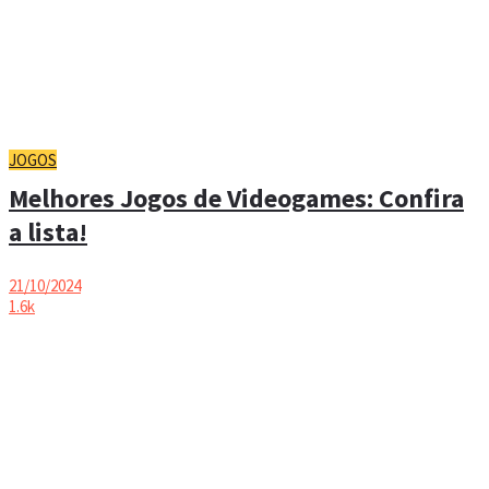
JOGOS
Melhores Jogos de Videogames: Confira
a lista!
21/10/2024
1.6k