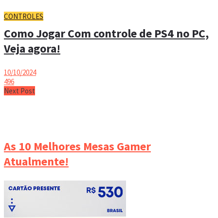
CONTROLES
Como Jogar Com controle de PS4 no PC,
Veja agora!
10/10/2024
496
Next Post
As 10 Melhores Mesas Gamer
Atualmente!