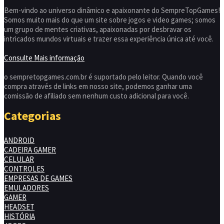
Bem-vindo ao universo dinâmico e apaixonante do SempreTopGames!
Somos muito mais do que um site sobre jogos e video games; somos
um grupo de mentes criativas, apaixonadas por desbravar os
intricados mundos virtuais e trazer essa experiência única até você.
Consulte Mais informação
o sempretopgames.com.br é suportado pelo leitor. Quando você
compra através de links em nosso site, podemos ganhar uma
comissão de afiliado sem nenhum custo adicional para você.
Categorias
ANDROID
CADEIRA GAMER
CELULAR
CONTROLES
EMPRESAS DE GAMES
EMULADORES
GAMER
HEADSET
HISTÓRIA