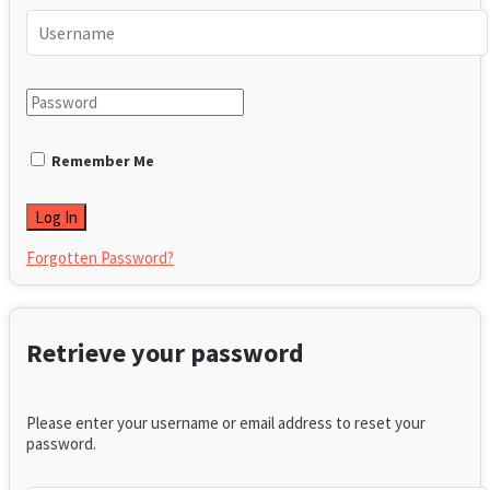
Remember Me
Forgotten Password?
Retrieve your password
Please enter your username or email address to reset your
password.