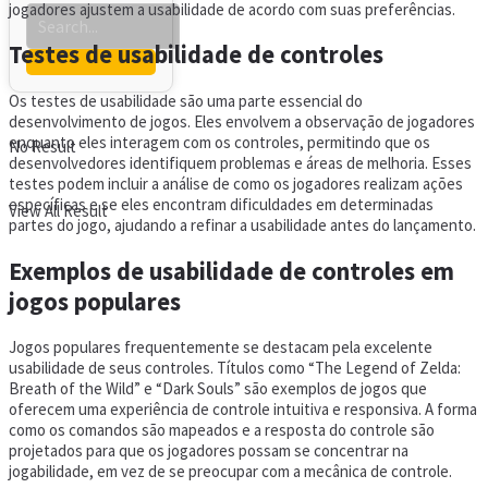
jogadores ajustem a usabilidade de acordo com suas preferências.
Testes de usabilidade de controles
Os testes de usabilidade são uma parte essencial do
desenvolvimento de jogos. Eles envolvem a observação de jogadores
enquanto eles interagem com os controles, permitindo que os
No Result
desenvolvedores identifiquem problemas e áreas de melhoria. Esses
testes podem incluir a análise de como os jogadores realizam ações
específicas e se eles encontram dificuldades em determinadas
View All Result
partes do jogo, ajudando a refinar a usabilidade antes do lançamento.
Exemplos de usabilidade de controles em
jogos populares
Jogos populares frequentemente se destacam pela excelente
usabilidade de seus controles. Títulos como “The Legend of Zelda:
Breath of the Wild” e “Dark Souls” são exemplos de jogos que
oferecem uma experiência de controle intuitiva e responsiva. A forma
como os comandos são mapeados e a resposta do controle são
projetados para que os jogadores possam se concentrar na
jogabilidade, em vez de se preocupar com a mecânica de controle.