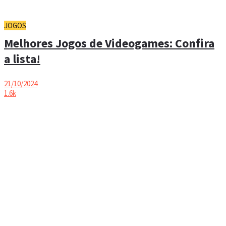
JOGOS
Melhores Jogos de Videogames: Confira
a lista!
21/10/2024
1.6k