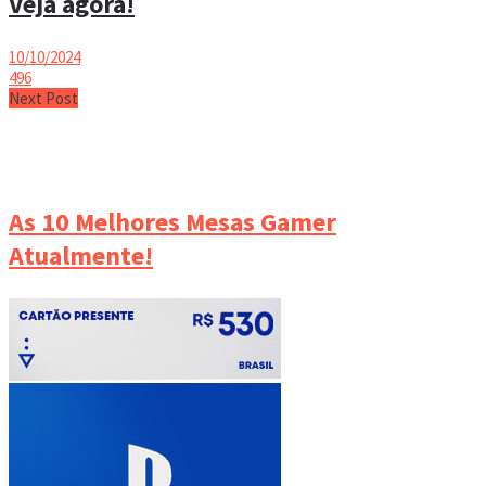
Veja agora!
10/10/2024
496
Next Post
As 10 Melhores Mesas Gamer
Atualmente!