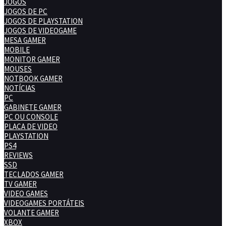
JOGOS
JOGOS DE PC
JOGOS DE PLAYSTATION
JOGOS DE VIDEOGAME
MESA GAMER
MOBILE
MONITOR GAMER
MOUSES
NOTBOOK GAMER
NOTÍCIAS
PC
GABINETE GAMER
PC OU CONSOLE
PLACA DE VIDEO
PLAYSTATION
PS4
REVIEWS
SSD
TECLADOS GAMER
TV GAMER
VIDEO GAMES
VIDEOGAMES PORTÁTEIS
VOLANTE GAMER
XBOX