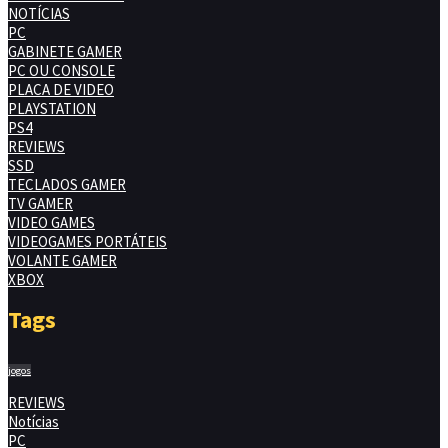
NOTÍCIAS
PC
GABINETE GAMER
PC OU CONSOLE
PLACA DE VIDEO
PLAYSTATION
PS4
REVIEWS
SSD
TECLADOS GAMER
TV GAMER
VIDEO GAMES
VIDEOGAMES PORTÁTEIS
VOLANTE GAMER
XBOX
Tags
jogos
REVIEWS
Notícias
PC