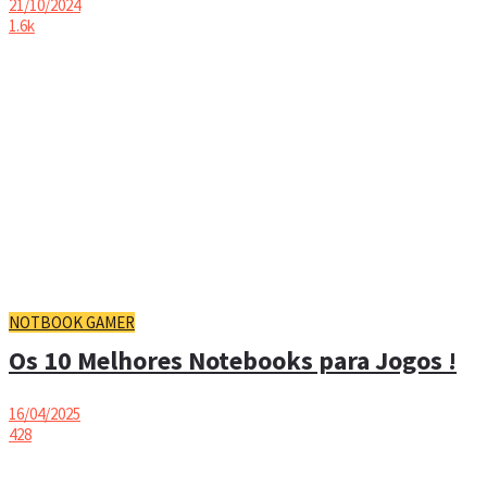
21/10/2024
1.6k
NOTBOOK GAMER
Os 10 Melhores Notebooks para Jogos !
16/04/2025
428