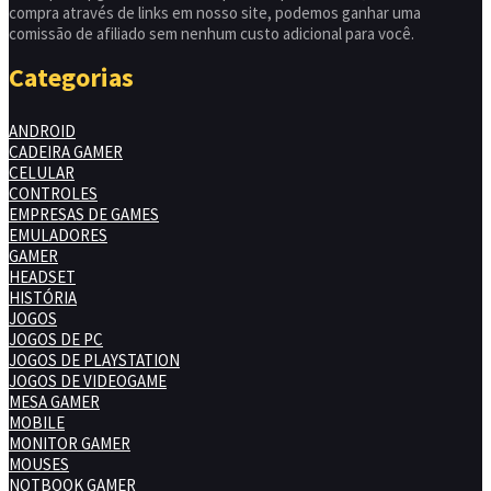
compra através de links em nosso site, podemos ganhar uma
comissão de afiliado sem nenhum custo adicional para você.
Categorias
ANDROID
CADEIRA GAMER
CELULAR
CONTROLES
EMPRESAS DE GAMES
EMULADORES
GAMER
HEADSET
HISTÓRIA
JOGOS
JOGOS DE PC
JOGOS DE PLAYSTATION
JOGOS DE VIDEOGAME
MESA GAMER
MOBILE
MONITOR GAMER
MOUSES
NOTBOOK GAMER