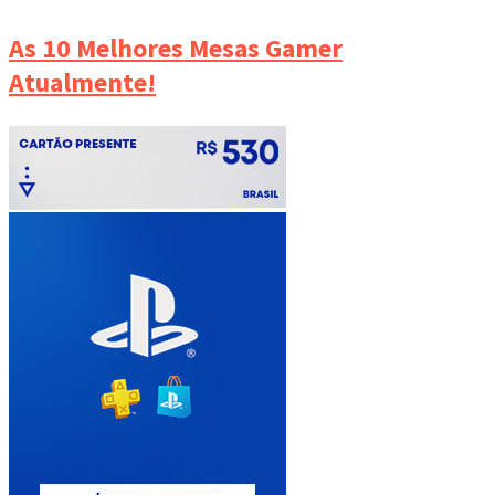
As 10 Melhores Mesas Gamer
Atualmente!