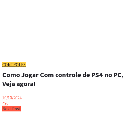
CONTROLES
Como Jogar Com controle de PS4 no PC,
Veja agora!
10/10/2024
496
Next Post