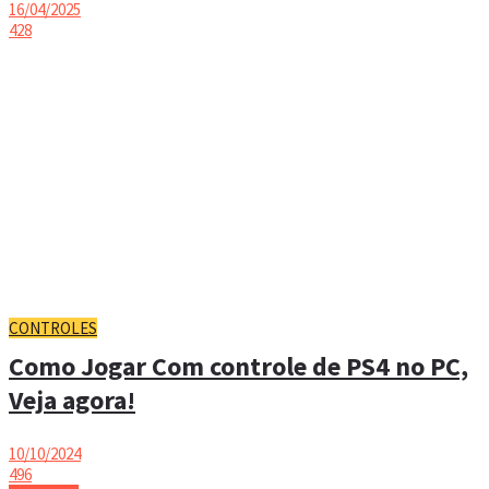
16/04/2025
428
CONTROLES
Como Jogar Com controle de PS4 no PC,
Veja agora!
10/10/2024
496