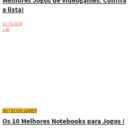
Melhores Jogos de Videogames: Confira
a lista!
21/10/2024
1.6k
NOTBOOK GAMER
Os 10 Melhores Notebooks para Jogos !