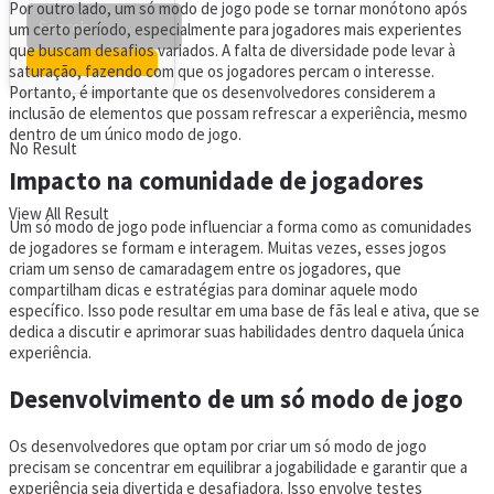
Por outro lado, um só modo de jogo pode se tornar monótono após
um certo período, especialmente para jogadores mais experientes
que buscam desafios variados. A falta de diversidade pode levar à
saturação, fazendo com que os jogadores percam o interesse.
Portanto, é importante que os desenvolvedores considerem a
inclusão de elementos que possam refrescar a experiência, mesmo
dentro de um único modo de jogo.
No Result
Impacto na comunidade de jogadores
View All Result
Um só modo de jogo pode influenciar a forma como as comunidades
de jogadores se formam e interagem. Muitas vezes, esses jogos
criam um senso de camaradagem entre os jogadores, que
compartilham dicas e estratégias para dominar aquele modo
específico. Isso pode resultar em uma base de fãs leal e ativa, que se
dedica a discutir e aprimorar suas habilidades dentro daquela única
experiência.
Desenvolvimento de um só modo de jogo
Os desenvolvedores que optam por criar um só modo de jogo
precisam se concentrar em equilibrar a jogabilidade e garantir que a
experiência seja divertida e desafiadora. Isso envolve testes