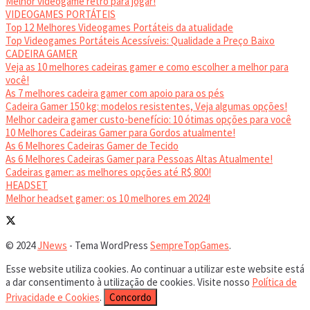
Melhor videogame retrô para jogar!
VIDEOGAMES PORTÁTEIS
Top 12 Melhores Videogames Portáteis da atualidade
Top Videogames Portáteis Acessíveis: Qualidade a Preço Baixo
CADEIRA GAMER
Veja as 10 melhores cadeiras gamer e como escolher a melhor para
você!
As 7 melhores cadeira gamer com apoio para os pés
Cadeira Gamer 150 kg: modelos resistentes, Veja algumas opções!
Melhor cadeira gamer custo-benefício: 10 ótimas opções para você
10 Melhores Cadeiras Gamer para Gordos atualmente!
As 6 Melhores Cadeiras Gamer de Tecido
As 6 Melhores Cadeiras Gamer para Pessoas Altas Atualmente!
Cadeiras gamer: as melhores opções até R$ 800!
HEADSET
Melhor headset gamer: os 10 melhores em 2024!
© 2024
JNews
- Tema WordPress
SempreTopGames
.
Esse website utiliza cookies. Ao continuar a utilizar este website está
a dar consentimento à utilização de cookies. Visite nosso
Política de
Privacidade e Cookies
.
Concordo