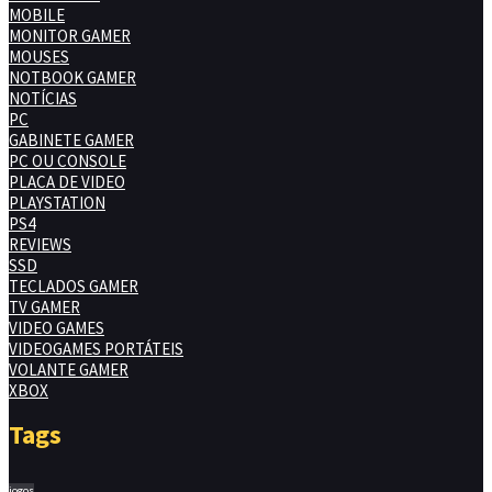
MOBILE
MONITOR GAMER
MOUSES
NOTBOOK GAMER
NOTÍCIAS
PC
GABINETE GAMER
PC OU CONSOLE
PLACA DE VIDEO
PLAYSTATION
PS4
REVIEWS
SSD
TECLADOS GAMER
TV GAMER
VIDEO GAMES
VIDEOGAMES PORTÁTEIS
VOLANTE GAMER
XBOX
Tags
jogos