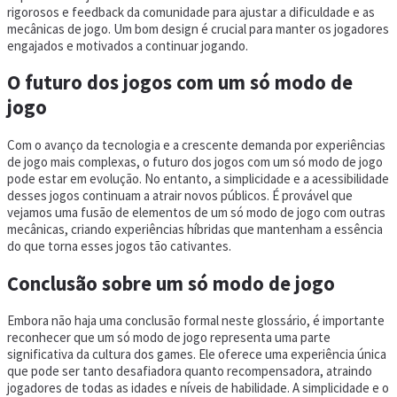
rigorosos e feedback da comunidade para ajustar a dificuldade e as
mecânicas de jogo. Um bom design é crucial para manter os jogadores
engajados e motivados a continuar jogando.
O futuro dos jogos com um só modo de
jogo
Com o avanço da tecnologia e a crescente demanda por experiências
de jogo mais complexas, o futuro dos jogos com um só modo de jogo
pode estar em evolução. No entanto, a simplicidade e a acessibilidade
desses jogos continuam a atrair novos públicos. É provável que
vejamos uma fusão de elementos de um só modo de jogo com outras
mecânicas, criando experiências híbridas que mantenham a essência
do que torna esses jogos tão cativantes.
Conclusão sobre um só modo de jogo
Embora não haja uma conclusão formal neste glossário, é importante
reconhecer que um só modo de jogo representa uma parte
significativa da cultura dos games. Ele oferece uma experiência única
que pode ser tanto desafiadora quanto recompensadora, atraindo
jogadores de todas as idades e níveis de habilidade. A simplicidade e o