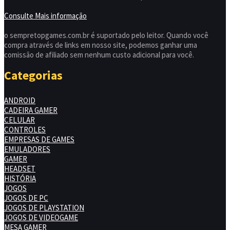
Consulte Mais informação
o sempretopgames.com.br é suportado pelo leitor. Quando você
compra através de links em nosso site, podemos ganhar uma
comissão de afiliado sem nenhum custo adicional para você.
Categorias
ANDROID
CADEIRA GAMER
CELULAR
CONTROLES
EMPRESAS DE GAMES
EMULADORES
GAMER
HEADSET
HISTÓRIA
JOGOS
JOGOS DE PC
JOGOS DE PLAYSTATION
JOGOS DE VIDEOGAME
MESA GAMER