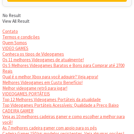
No Result
View All Result
Contato
Termos e condições
Quem Somos
VIDEO GAMES
Conheça os tipos de Videogames
Os 11 melhores Videogames de atualmente!
Os 5 Melhores Videogames Baratos e Bons para Comprar até 2700
Reais
Qual é o melhor Xbox para você adquirir? Veja agora!
Melhores Videogames em Custo Benefício!
Melhor videogame retrô para jogar!
VIDEOGAMES PORTÁTEIS
Top 12 Melhores Videogames Portáteis da atualidade
Top Videogames Portáteis Acessíveis: Qualidade a Preço Baixo
CADEIRA GAMER
Veja as 10 melhores cadeiras gamer e como escolher a melhor para
você!
As 7 melhores cadeira gamer com apoio para os pés
Cadeira Gamer 150 kg: modelos resistentes, Veja algumas opções!