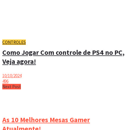
CONTROLES
Como Jogar Com controle de PS4 no PC,
Veja agora!
10/10/2024
496
Next Post
As 10 Melhores Mesas Gamer
Atualmente!