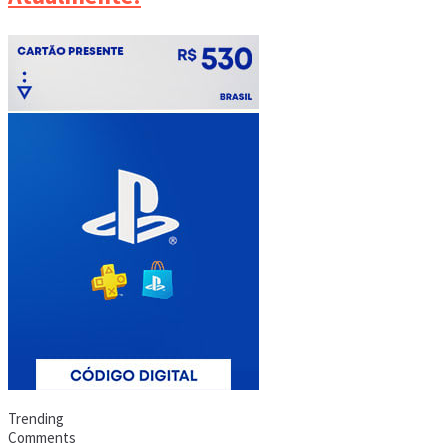
Trending
Comments