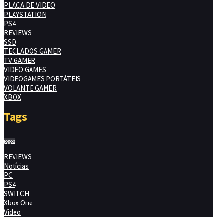
PLACA DE VIDEO
PLAYSTATION
PS4
REVIEWS
SSD
TECLADOS GAMER
TV GAMER
VIDEO GAMES
VIDEOGAMES PORTÁTEIS
VOLANTE GAMER
XBOX
Tags
jogos
REVIEWS
Notícias
PC
PS4
SWITCH
Xbox One
Video