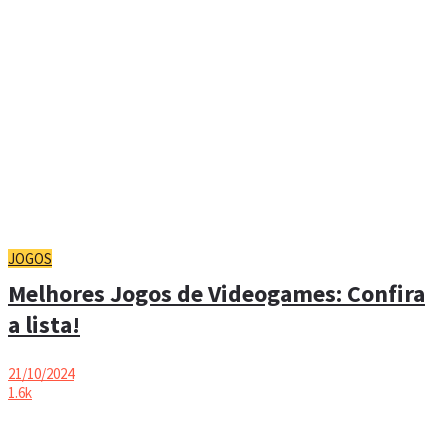
JOGOS
Melhores Jogos de Videogames: Confira
a lista!
21/10/2024
1.6k