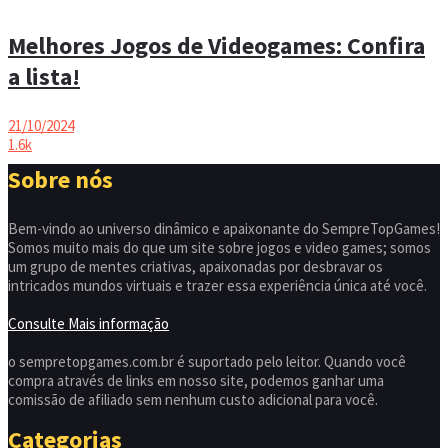
Melhores Jogos de Videogames: Confira
a lista!
21/10/2024
1.6k
Sobre nós
Bem-vindo ao universo dinâmico e apaixonante do SempreTopGames!
Somos muito mais do que um site sobre jogos e video games; somos
um grupo de mentes criativas, apaixonadas por desbravar os
intricados mundos virtuais e trazer essa experiência única até você.
Consulte Mais informação
o sempretopgames.com.br é suportado pelo leitor. Quando você
compra através de links em nosso site, podemos ganhar uma
comissão de afiliado sem nenhum custo adicional para você.
Categorias