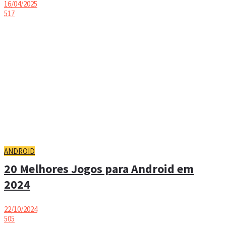
16/04/2025
517
ANDROID
20 Melhores Jogos para Android em
2024
22/10/2024
505