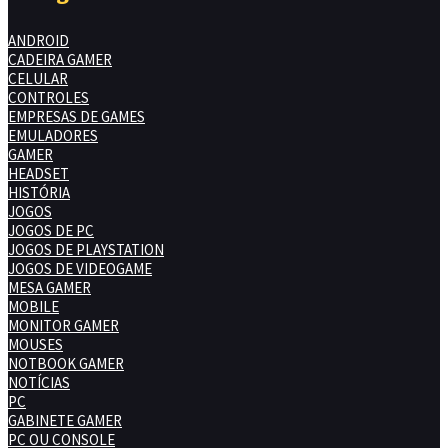
ANDROID
CADEIRA GAMER
CELULAR
CONTROLES
EMPRESAS DE GAMES
EMULADORES
GAMER
HEADSET
HISTÓRIA
JOGOS
JOGOS DE PC
JOGOS DE PLAYSTATION
JOGOS DE VIDEOGAME
MESA GAMER
MOBILE
MONITOR GAMER
MOUSES
NOTBOOK GAMER
NOTÍCIAS
PC
GABINETE GAMER
PC OU CONSOLE