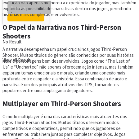
evolução não apenas melhorou a experiência do jogador, mas também
expandiu as possibilidades narrativas dentro dos jogos, permitindo
histórias mais complexas e envolventes.
O Papel da Narrativa nos Third-Person
Shooters
No Result
A narrativa desempenha um papel crucial nos jogos Third-Person
Shooter. Muitos títulos do gênero são conhecidos por suas histórias
View All Result
ricas e personagens bem desenvolvidos. Jogos como “The Last of
Us” e “Uncharted” não apenas oferecem ação intensa, mas também
exploram temas emocionais e morais, criando uma conexão mais
profunda entre o jogador e a história. Essa combinação de ação e
narrativa é um dos principais atrativos dos TPS, tornando-os
populares entre uma ampla gama de jogadores.
Multiplayer em Third-Person Shooters
O modo multiplayer é uma das características mais atraentes dos
jogos Third-Person Shooter. Muitos títulos oferecem modos
competitivos e cooperativos, permitindo que os jogadores se
enfrentem ou trabalhem juntos para completar objetivos. Jogos