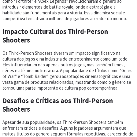
como “Fortnite” e “Apex Legends” revolucionaram o gênero ao
introduzir elementos de battle royale, onde a estratégia e a
habilidade são fundamentais para a vitória. Essa dinâmica social e
competitiva tem atraído milhões de jogadores ao redor do mundo.
Impacto Cultural dos Third-Person
Shooters
Os Third-Person Shooters tiveram um impacto significativo na
cultura dos jogos e na indústria de entretenimento como um todo.
Eles influenciaram não apenas outros jogos, mas também filmes,
séries e até mesmo literatura. A popularidade de títulos como “Gears
of War” e “Tomb Raider” gerou adaptações cinematográficas e uma
vasta gama de produtos relacionados, mostrando como o gênero se
tornou uma parte importante da cultura pop contemporânea.
Desafios e Críticas aos Third-Person
Shooters
Apesar de sua popularidade, os Third-Person Shooters também
enfrentam críticas e desafios. Alguns jogadores argumentam que
muitos títulos do gênero seguem fórmulas repetitivas, carecendo de