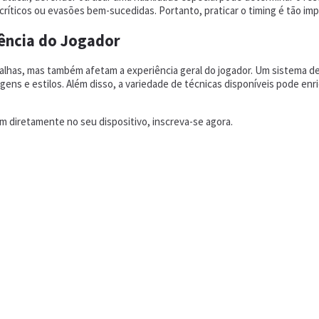
ticos ou evasões bem-sucedidas. Portanto, praticar o timing é tão imp
ência do Jogador
lhas, mas também afetam a experiência geral do jogador. Um sistema de
ens e estilos. Além disso, a variedade de técnicas disponíveis pode enr
 diretamente no seu dispositivo, inscreva-se agora.