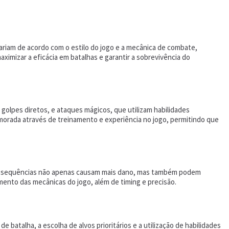
variam de acordo com o estilo do jogo e a mecânica de combate,
imizar a eficácia em batalhas e garantir a sobrevivência do
golpes diretos, e ataques mágicos, que utilizam habilidades
imorada através de treinamento e experiência no jogo, permitindo que
sas sequências não apenas causam mais dano, mas também podem
mento das mecânicas do jogo, além de timing e precisão.
atalha, a escolha de alvos prioritários e a utilização de habilidades