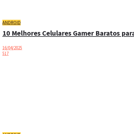
ANDROID
10 Melhores Celulares Gamer Baratos para
16/04/2025
517