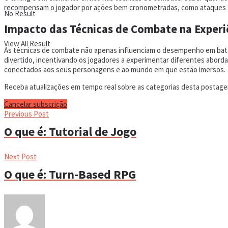
recompensam o jogador por ações bem cronometradas, como ataques crí
No Result
Impacto das Técnicas de Combate na Experi
View All Result
As técnicas de combate não apenas influenciam o desempenho em bata
divertido, incentivando os jogadores a experimentar diferentes abordag
conectados aos seus personagens e ao mundo em que estão imersos.
Receba atualizações em tempo real sobre as categorias desta postagem
Cancelar subscrição
Previous Post
O que é: Tutorial de Jogo
Next Post
O que é: Turn-Based RPG