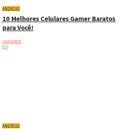
ANDROID
10 Melhores Celulares Gamer Baratos
para Você!
16/04/2025
517
ANDROID