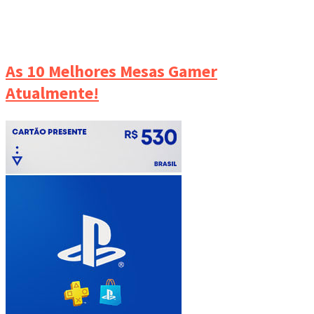
As 10 Melhores Mesas Gamer
Atualmente!