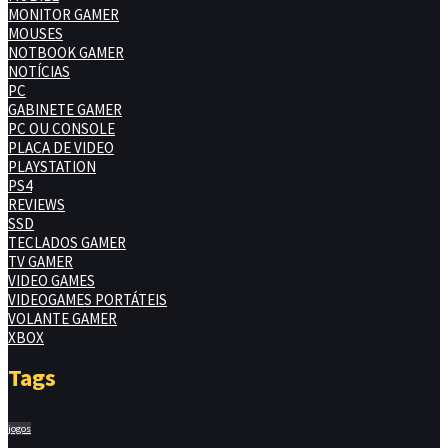
MONITOR GAMER
MOUSES
NOTBOOK GAMER
NOTÍCIAS
PC
GABINETE GAMER
PC OU CONSOLE
PLACA DE VIDEO
PLAYSTATION
PS4
REVIEWS
SSD
TECLADOS GAMER
TV GAMER
VIDEO GAMES
VIDEOGAMES PORTÁTEIS
VOLANTE GAMER
XBOX
Tags
jogos