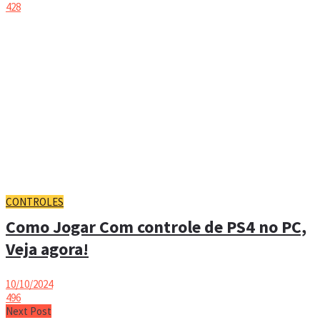
428
CONTROLES
Como Jogar Com controle de PS4 no PC,
Veja agora!
10/10/2024
496
Next Post