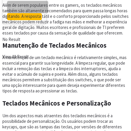
Além de serem populares entre os gamers, os teclados mecânicos
também são altamente recomendados para quem passa longas horas
digitando. A resposta tátil e o conforto proporcionado pelos switches
mecânicos podem reduzir a fadiga nas mãos e melhorar a experiência
geral de digitação. Muitos escritores e profissionais de TI preferem
esses teclados por causa da sensação de qualidade que oferecem.
No Result
Manutenção de Teclados Mecânicos
View All Result
A manutenção de um teclado mecânico é relativamente simples, mas
essencial para garantir sua longevidade. A limpeza regular, que pode
incluir a remoção das teclas e a limpeza dos interruptores, ajuda a
evitar o acúmulo de sujeira e poeira. Além disso, alguns teclados
mecânicos permitem a substituição dos switches, o que pode ser
uma opção interessante para quem deseja experimentar diferentes
tipos de resposta ao pressionar as teclas.
Teclados Mecânicos e Personalização
Um dos aspectos mais atraentes dos teclados mecânicos é a
possibilidade de personalização. Os usuários podem trocar as
keycaps, que são as tampas das teclas, por versões de diferentes