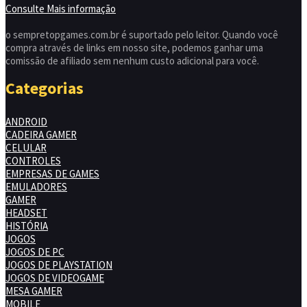
Consulte Mais informação
o sempretopgames.com.br é suportado pelo leitor. Quando você
compra através de links em nosso site, podemos ganhar uma
comissão de afiliado sem nenhum custo adicional para você.
Categorias
ANDROID
CADEIRA GAMER
CELULAR
CONTROLES
EMPRESAS DE GAMES
EMULADORES
GAMER
HEADSET
HISTÓRIA
JOGOS
JOGOS DE PC
JOGOS DE PLAYSTATION
JOGOS DE VIDEOGAME
MESA GAMER
MOBILE