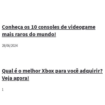
A evolução dos video games durante as
décadas!
02/05/2024
Conheça os 10 consoles de videogame
mais raros do mundo!
28/06/2024