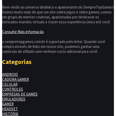
Melhores Jogos de Videogames: Confira
a lista!
21/10/2024
1.6k
Sobre nós
Bem-vindo ao universo dinâmico e apaixonante do SempreTopGames!
Somos muito mais do que um site sobre jogos e video games; somos
um grupo de mentes criativas, apaixonadas por desbravar os
intricados mundos virtuais e trazer essa experiência única até você.
Consulte Mais informação
o sempretopgames.com.br é suportado pelo leitor. Quando você
compra através de links em nosso site, podemos ganhar uma
comissão de afiliado sem nenhum custo adicional para você.
Categorias