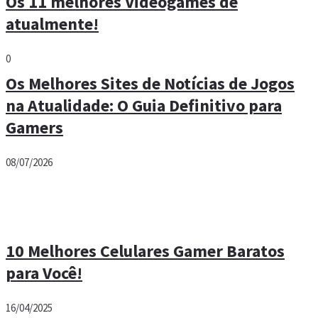
Como configurar os pedais do volante
Leadership Gamer?
1
Os 11 melhores Videogames de
atualmente!
0
Os Melhores Sites de Notícias de Jogos
na Atualidade: O Guia Definitivo para
Gamers
08/07/2026