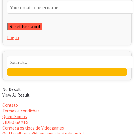
Retrieve your password
Please enter your username or email address to reset your
password.
Log In