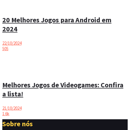
10 Melhores Celulares Gamer Baratos
para Você!
16/04/2025
517
20 Melhores Jogos para Android em
2024
22/10/2024
505