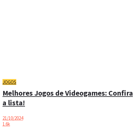
JOGOS
Melhores Jogos de Videogames: Confira
a lista!
21/10/2024
1.6k