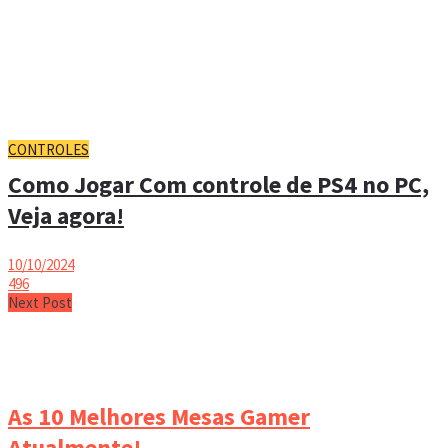
CONTROLES
Como Jogar Com controle de PS4 no PC,
Veja agora!
10/10/2024
496
Next Post
As 10 Melhores Mesas Gamer
Atualmente!