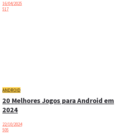
16/04/2025
517
ANDROID
20 Melhores Jogos para Android em
2024
22/10/2024
505