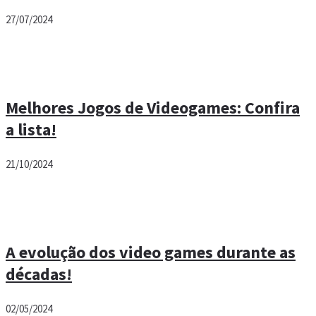
Latest
Os 10 Melhores Emuladores de
Videogame para PC: Confira Agora!
27/07/2024
Melhores Jogos de Videogames: Confira
a lista!
21/10/2024