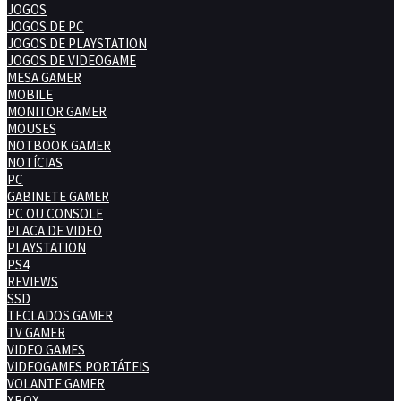
ANDROID
CADEIRA GAMER
CELULAR
CONTROLES
EMPRESAS DE GAMES
EMULADORES
GAMER
HEADSET
HISTÓRIA
JOGOS
JOGOS DE PC
JOGOS DE PLAYSTATION
JOGOS DE VIDEOGAME
MESA GAMER
MOBILE
MONITOR GAMER
MOUSES
NOTBOOK GAMER
NOTÍCIAS
PC
GABINETE GAMER
PC OU CONSOLE