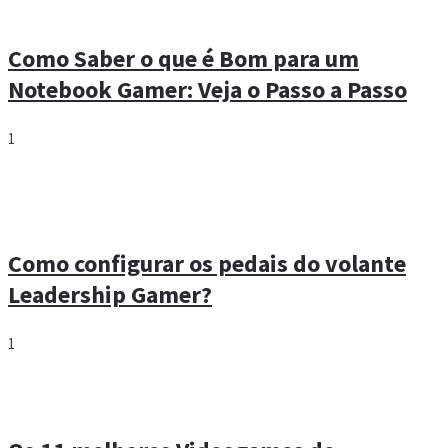
Qual é o melhor Xbox para você adquirir?
Veja agora!
1
Como Saber o que é Bom para um
Notebook Gamer: Veja o Passo a Passo
1