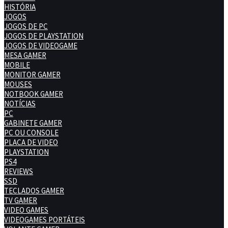
HISTÓRIA
JOGOS
JOGOS DE PC
JOGOS DE PLAYSTATION
JOGOS DE VIDEOGAME
MESA GAMER
MOBILE
MONITOR GAMER
MOUSES
NOTBOOK GAMER
NOTÍCIAS
PC
GABINETE GAMER
PC OU CONSOLE
PLACA DE VIDEO
PLAYSTATION
PS4
REVIEWS
SSD
TECLADOS GAMER
TV GAMER
VIDEO GAMES
VIDEOGAMES PORTÁTEIS