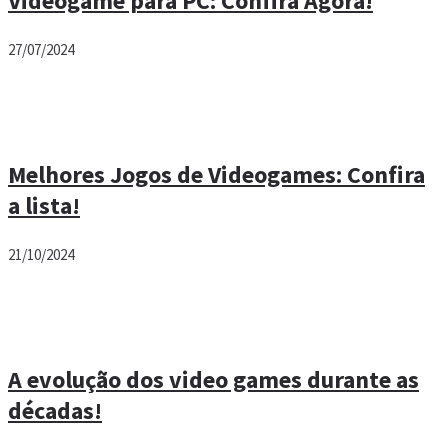
Videogame para PC: Confira Agora!
27/07/2024
Melhores Jogos de Videogames: Confira
a lista!
21/10/2024
A evolução dos video games durante as
décadas!