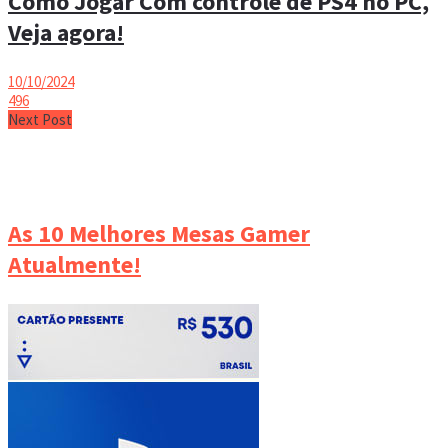
Como Jogar Com controle de PS4 no PC,
Veja agora!
10/10/2024
496
Next Post
As 10 Melhores Mesas Gamer
Atualmente!