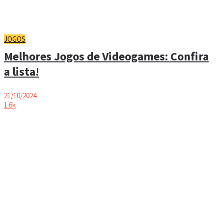
JOGOS
Melhores Jogos de Videogames: Confira
a lista!
21/10/2024
1.6k