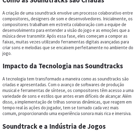
A criação de uma soundtrack envolve um processo colaborativo entre
compositores, designers de som e desenvolvedores. Inicialmente, os
compositores trabalham em estreita colaboração com a equipe de
desenvolvimento para entender a visão do jogo e as emoções que a
música deve transmitir. Após essa fase, eles começam a compor as
faixas, muitas vezes utilizando ferramentas digitais avançadas para
criar sons e melodias que se encaixem perfeitamente no ambiente do
jogo.
Impacto da Tecnologia nas Soundtracks
A tecnologia tem transformado a maneira como as soundtracks são
criadas e apresentadas. Com o avanço de softwares de produção
musical e ferramentas de síntese, os compositores têm acesso a uma
variedade de sons e estilos que antes eram difíceis de alcançar. Além
disso, a implementação de trilhas sonoras dinâmicas, que reagem em
tempo real às ações do jogador, tem se tornado cada vez mais
comum, proporcionando uma experiência sonora mais rica e imersiva.
Soundtrack e a Indústria de Jogos