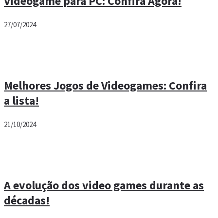
Videogame para PC: Confira Agora!
27/07/2024
Melhores Jogos de Videogames: Confira
a lista!
21/10/2024
A evolução dos video games durante as
décadas!