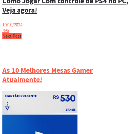
Como Jogar Com controle de PS4 no PC,
Veja agora!
10/10/2024
496
Next Post
As 10 Melhores Mesas Gamer
Atualmente!