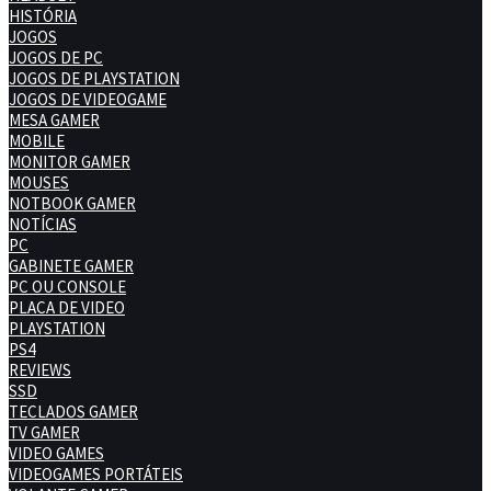
HISTÓRIA
JOGOS
JOGOS DE PC
JOGOS DE PLAYSTATION
JOGOS DE VIDEOGAME
MESA GAMER
MOBILE
MONITOR GAMER
MOUSES
NOTBOOK GAMER
NOTÍCIAS
PC
GABINETE GAMER
PC OU CONSOLE
PLACA DE VIDEO
PLAYSTATION
PS4
REVIEWS
SSD
TECLADOS GAMER
TV GAMER
VIDEO GAMES
VIDEOGAMES PORTÁTEIS