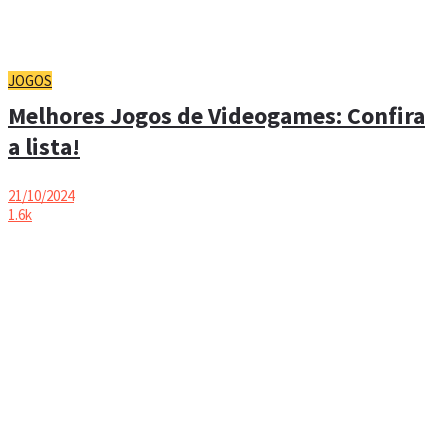
JOGOS
Melhores Jogos de Videogames: Confira
a lista!
21/10/2024
1.6k