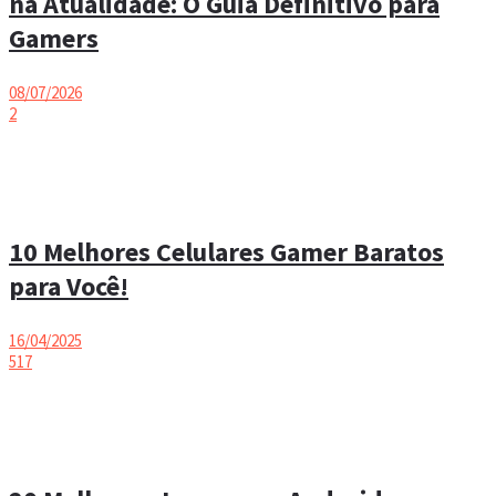
na Atualidade: O Guia Definitivo para
Gamers
08/07/2026
2
10 Melhores Celulares Gamer Baratos
para Você!
16/04/2025
517