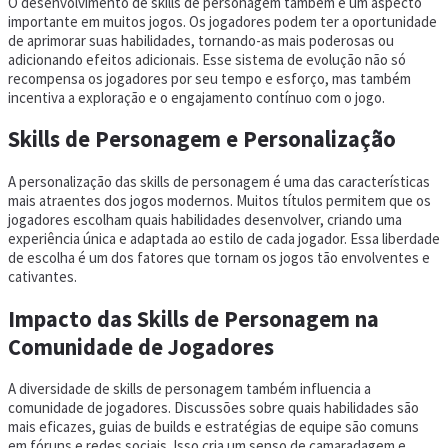
O desenvolvimento de skills de personagem também é um aspecto
importante em muitos jogos. Os jogadores podem ter a oportunidade
de aprimorar suas habilidades, tornando-as mais poderosas ou
adicionando efeitos adicionais. Esse sistema de evolução não só
recompensa os jogadores por seu tempo e esforço, mas também
incentiva a exploração e o engajamento contínuo com o jogo.
Skills de Personagem e Personalização
A personalização das skills de personagem é uma das características
mais atraentes dos jogos modernos. Muitos títulos permitem que os
jogadores escolham quais habilidades desenvolver, criando uma
experiência única e adaptada ao estilo de cada jogador. Essa liberdade
de escolha é um dos fatores que tornam os jogos tão envolventes e
cativantes.
Impacto das Skills de Personagem na
Comunidade de Jogadores
A diversidade de skills de personagem também influencia a
comunidade de jogadores. Discussões sobre quais habilidades são
mais eficazes, guias de builds e estratégias de equipe são comuns
em fóruns e redes sociais. Isso cria um senso de camaradagem e