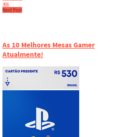
496
Next Post
As 10 Melhores Mesas Gamer
Atualmente!