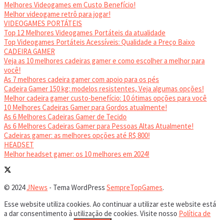
Melhores Videogames em Custo Benefício!
Melhor videogame retrô para jogar!
VIDEOGAMES PORTÁTEIS
Top 12 Melhores Videogames Portáteis da atualidade
Top Videogames Portáteis Acessíveis: Qualidade a Preço Baixo
CADEIRA GAMER
Veja as 10 melhores cadeiras gamer e como escolher a melhor para
você!
As 7 melhores cadeira gamer com apoio para os pés
Cadeira Gamer 150 kg: modelos resistentes, Veja algumas opções!
Melhor cadeira gamer custo-benefício: 10 ótimas opções para você
10 Melhores Cadeiras Gamer para Gordos atualmente!
As 6 Melhores Cadeiras Gamer de Tecido
As 6 Melhores Cadeiras Gamer para Pessoas Altas Atualmente!
Cadeiras gamer: as melhores opções até R$ 800!
HEADSET
Melhor headset gamer: os 10 melhores em 2024!
© 2024
JNews
- Tema WordPress
SempreTopGames
.
Esse website utiliza cookies. Ao continuar a utilizar este website está
a dar consentimento à utilização de cookies. Visite nosso
Política de