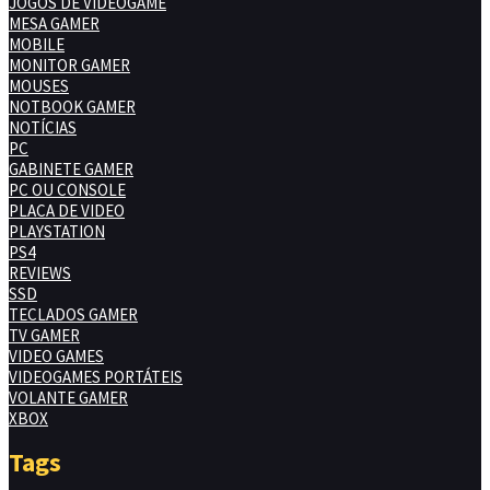
JOGOS DE VIDEOGAME
MESA GAMER
MOBILE
MONITOR GAMER
MOUSES
NOTBOOK GAMER
NOTÍCIAS
PC
GABINETE GAMER
PC OU CONSOLE
PLACA DE VIDEO
PLAYSTATION
PS4
REVIEWS
SSD
TECLADOS GAMER
TV GAMER
VIDEO GAMES
VIDEOGAMES PORTÁTEIS
VOLANTE GAMER
XBOX
Tags