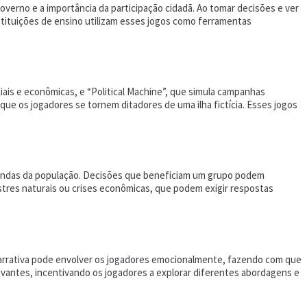
overno e a importância da participação cidadã. Ao tomar decisões e ver
tituições de ensino utilizam esses jogos como ferramentas
is e econômicas, e “Political Machine”, que simula campanhas
ue os jogadores se tornem ditadores de uma ilha fictícia. Esses jogos
emandas da população. Decisões que beneficiam um grupo podem
stres naturais ou crises econômicas, que podem exigir respostas
 narrativa pode envolver os jogadores emocionalmente, fazendo com que
vantes, incentivando os jogadores a explorar diferentes abordagens e