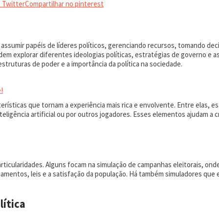
 Twitter
Compartilhar no pinterest
 assumir papéis de líderes políticos, gerenciando recursos, tomando de
em explorar diferentes ideologias políticas, estratégias de governo e 
ruturas de poder e a importância da política na sociedade.
!
ísticas que tornam a experiência mais rica e envolvente. Entre elas, estã
teligência artificial ou por outros jogadores. Esses elementos ajudam a
articularidades. Alguns focam na simulação de campanhas eleitorais, ond
mentos, leis e a satisfação da população. Há também simuladores que e
ítica