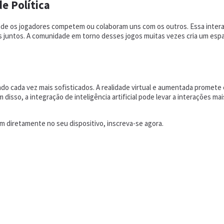
e Política
nde os jogadores competem ou colaboram uns com os outros. Essa interaç
 juntos. A comunidade em torno desses jogos muitas vezes cria um espaç
do cada vez mais sofisticados. A realidade virtual e aumentada promete 
disso, a integração de inteligência artificial pode levar a interações m
 diretamente no seu dispositivo, inscreva-se agora.