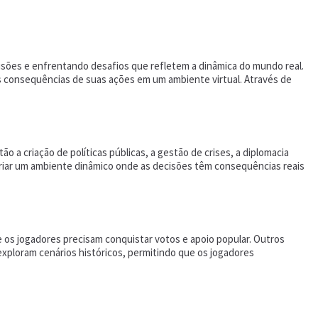
cisões e enfrentando desafios que refletem a dinâmica do mundo real.
as consequências de suas ações em um ambiente virtual. Através de
o a criação de políticas públicas, a gestão de crises, a diplomacia
 criar um ambiente dinâmico onde as decisões têm consequências reais
e os jogadores precisam conquistar votos e apoio popular. Outros
xploram cenários históricos, permitindo que os jogadores