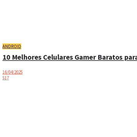
ANDROID
10 Melhores Celulares Gamer Baratos para
16/04/2025
517