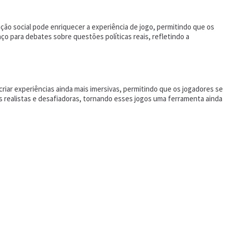
ão social pode enriquecer a experiência de jogo, permitindo que os
o para debates sobre questões políticas reais, refletindo a
criar experiências ainda mais imersivas, permitindo que os jogadores se
ais realistas e desafiadoras, tornando esses jogos uma ferramenta ainda