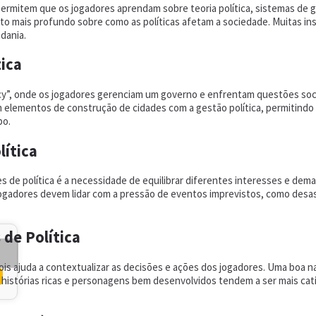
permitem que os jogadores aprendam sobre teoria política, sistemas de g
mais profundo sobre como as políticas afetam a sociedade. Muitas ins
dania.
ica
cy”, onde os jogadores gerenciam um governo e enfrentam questões socia
 elementos de construção de cidades com a gestão política, permitindo q
po.
lítica
s de política é a necessidade de equilibrar diferentes interesses e d
 jogadores devem lidar com a pressão de eventos imprevistos, como desa
 de Política
 pois ajuda a contextualizar as decisões e ações dos jogadores. Uma boa
istórias ricas e personagens bem desenvolvidos tendem a ser mais cati