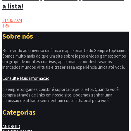
a lista!
21/10/2024
1.6k
Sobre nós
Bem-vindo ao universo dinâmico e apaixonante do SempreTopGames!
Somos muito mais do que um site sobre jogos e video games; somos
um grupo de mentes criativas, apaixonadas por desbravar os
intricados mundos virtuais e trazer essa experiência única até você.
Consulte Mais informação
o sempretopgames.com.br é suportado pelo leitor. Quando você
compra através de links em nosso site, podemos ganhar uma
comissão de afiliado sem nenhum custo adicional para você.
Categorias
ANDROID