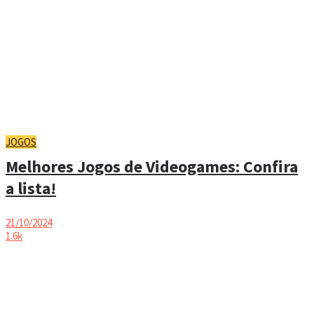
JOGOS
Melhores Jogos de Videogames: Confira
a lista!
21/10/2024
1.6k