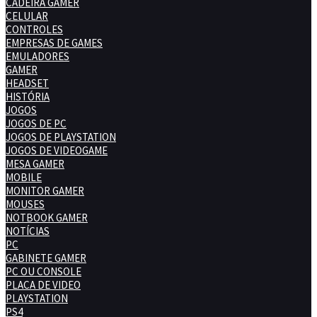
CADEIRA GAMER
CELULAR
CONTROLES
EMPRESAS DE GAMES
EMULADORES
GAMER
HEADSET
HISTÓRIA
JOGOS
JOGOS DE PC
JOGOS DE PLAYSTATION
JOGOS DE VIDEOGAME
MESA GAMER
MOBILE
MONITOR GAMER
MOUSES
NOTBOOK GAMER
NOTÍCIAS
PC
GABINETE GAMER
PC OU CONSOLE
PLACA DE VIDEO
PLAYSTATION
PS4