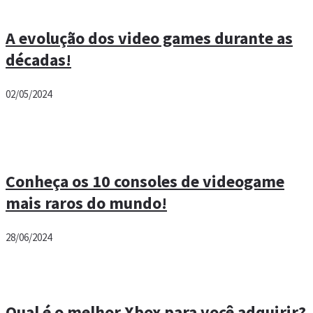
A evolução dos video games durante as
décadas!
02/05/2024
Conheça os 10 consoles de videogame
mais raros do mundo!
28/06/2024
Qual é o melhor Xbox para você adquirir?