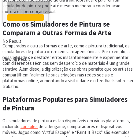
simulador de pintura pode até mesmo melhorar a coordenação
motora e a percepção visual.
Como os Simuladores de Pintura se
Comparam a Outras Formas de Arte
No Result
Comparados a outras formas de arte, como a pintura tradicional, os
simuladores de pintura oferecem vantagens únicas. Por exemplo, a
possibilidade de desfazer erros instantaneamente e experimentar
View All Result
com diferentes técnicas sem desperdício de materiais é um grande
atrativo. Além disso, a digitalização das obras permite que os artistas
compartilhem facilmente suas criações nas redes sociais e
plataformas online, aumentando a visibilidade e o feedback sobre seu
trabalho.
Plataformas Populares para Simuladores
de Pintura
Os simuladores de pintura estão disponíveis em várias plataformas,
incluindo
consoles
de videogame, computadores e dispositivos
móveis. Jogos como “Artful Escape” e “Paint It Back” são exemplos