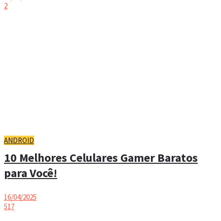
2
ANDROID
10 Melhores Celulares Gamer Baratos
para Você!
16/04/2025
517