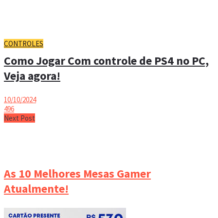
CONTROLES
Como Jogar Com controle de PS4 no PC,
Veja agora!
10/10/2024
496
Next Post
As 10 Melhores Mesas Gamer
Atualmente!