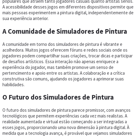
populares que atraem tanto jogadores casuais quanto artistas sérios.
A acessibilidade desses jogos em diferentes dispositivos permite que
mais pessoas experimentem a pintura digital, independentemente de
sua experiência anterior.
A Comunidade de Simuladores de Pintura
A comunidade em torno dos simuladores de pintura é vibrante e
acolhedora. Muitos jogos oferecem fóruns e redes sociais onde os
jogadores podem compartilhar suas criações, trocar dicas e participar
de desafios artísticos. Essa interação não apenas enriquece a
experiência do jogador, mas também promove um senso de
pertencimento e apoio entre os artistas. A colaboração e a crítica
construtiva são comuns, ajudando os jogadores a aprimorar suas
habilidades.
O Futuro dos Simuladores de Pintura
O futuro dos simuladores de pintura parece promissor, com avanços
tecnológicos que permitem experiências cada vez mais realistas. A
realidade aumentada e virtual estão começando a ser integradas a
esses jogos, proporcionando uma nova dimensão à pintura digital. À
medida que a tecnologia avança, é provável que vejamos simuladores