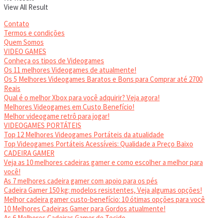
View All Result
Contato
Termos e condições
Quem Somos
VIDEO GAMES
Conheça os tipos de Videogames
Os 11 melhores Videogames de atualmente!
Os 5 Melhores Videogames Baratos e Bons para Comprar até 2700
Reais
Qual é o melhor Xbox para você adquirir? Veja agora!
Melhores Videogames em Custo Benefício!
Melhor videogame retrô para jogar!
VIDEOGAMES PORTÁTEIS
Top 12 Melhores Videogames Portáteis da atualidade
Top Videogames Portáteis Acessíveis: Qualidade a Preço Baixo
CADEIRA GAMER
Veja as 10 melhores cadeiras gamer e como escolher a melhor para
você!
As 7 melhores cadeira gamer com apoio para os pés
Cadeira Gamer 150 kg: modelos resistentes, Veja algumas opções!
Melhor cadeira gamer custo-benefício: 10 ótimas opções para você
10 Melhores Cadeiras Gamer para Gordos atualmente!
As 6 Melhores Cadeiras Gamer de Tecido