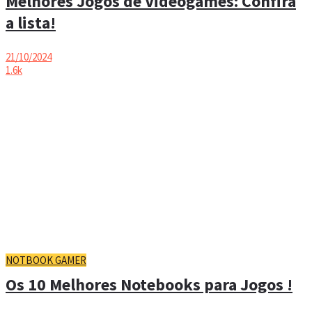
Melhores Jogos de Videogames: Confira
a lista!
21/10/2024
1.6k
NOTBOOK GAMER
Os 10 Melhores Notebooks para Jogos !