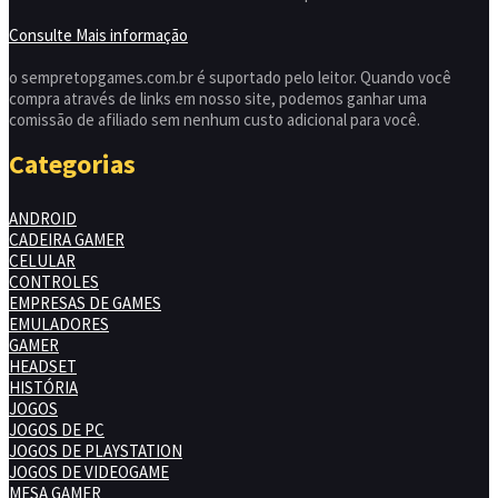
Consulte Mais informação
o sempretopgames.com.br é suportado pelo leitor. Quando você
compra através de links em nosso site, podemos ganhar uma
comissão de afiliado sem nenhum custo adicional para você.
Categorias
ANDROID
CADEIRA GAMER
CELULAR
CONTROLES
EMPRESAS DE GAMES
EMULADORES
GAMER
HEADSET
HISTÓRIA
JOGOS
JOGOS DE PC
JOGOS DE PLAYSTATION
JOGOS DE VIDEOGAME
MESA GAMER