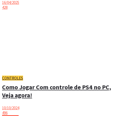
16/04/2025
428
CONTROLES
Como Jogar Com controle de PS4 no PC,
Veja agora!
10/10/2024
496