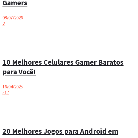
Gamers
08/07/2026
2
10 Melhores Celulares Gamer Baratos
para Você!
16/04/2025
517
20 Melhores Jogos para Android em