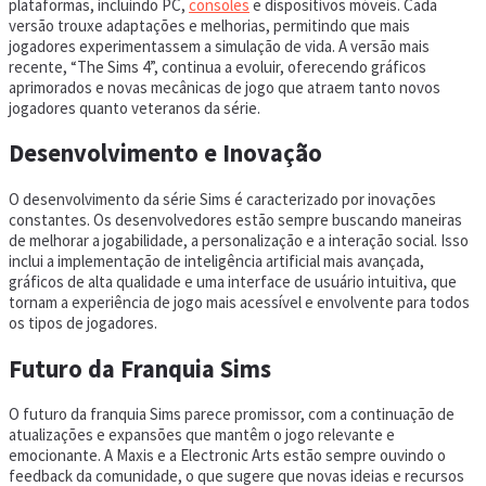
plataformas, incluindo PC,
consoles
e dispositivos móveis. Cada
versão trouxe adaptações e melhorias, permitindo que mais
jogadores experimentassem a simulação de vida. A versão mais
recente, “The Sims 4”, continua a evoluir, oferecendo gráficos
aprimorados e novas mecânicas de jogo que atraem tanto novos
jogadores quanto veteranos da série.
Desenvolvimento e Inovação
O desenvolvimento da série Sims é caracterizado por inovações
constantes. Os desenvolvedores estão sempre buscando maneiras
de melhorar a jogabilidade, a personalização e a interação social. Isso
inclui a implementação de inteligência artificial mais avançada,
gráficos de alta qualidade e uma interface de usuário intuitiva, que
tornam a experiência de jogo mais acessível e envolvente para todos
os tipos de jogadores.
Futuro da Franquia Sims
O futuro da franquia Sims parece promissor, com a continuação de
atualizações e expansões que mantêm o jogo relevante e
emocionante. A Maxis e a Electronic Arts estão sempre ouvindo o
feedback da comunidade, o que sugere que novas ideias e recursos