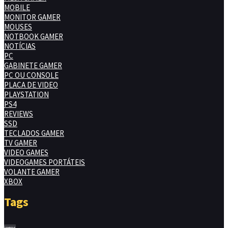
MOBILE
MONITOR GAMER
MOUSES
NOTBOOK GAMER
NOTÍCIAS
PC
GABINETE GAMER
PC OU CONSOLE
PLACA DE VIDEO
PLAYSTATION
PS4
REVIEWS
SSD
TECLADOS GAMER
TV GAMER
VIDEO GAMES
VIDEOGAMES PORTÁTEIS
VOLANTE GAMER
XBOX
Tags
jogos