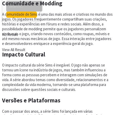
Comunidade e Modding
A comunidade de Sims é uma das mais ativas e criativas no mundo dos
jogos. Os jogadores frequentemente compartilham suas criações,
histórias e experiências em fóruns e redes sociais. Além disso, a
possibilidade de modding permite que os jogadores personalizem
ainda mais o jogo, criando novos conteúdos, como roupas, móveis e
No Result
até mesmo novas mecânicas de jogo. Essa interação entre jogadores
e desenvolvedores enriquece a experiência geral do jogo.
View All Result
Impacto Cultural
O impacto cultural da série Sims é inegável. O jogo não apenas se
tornou um ícone na indústria de jogos, mas também influenciou a
forma como as pessoas percebem e interagem com simulações de
vida. A série abordou temas como diversidade, relacionamentos e a
complexidade da vida moderna, tornando-se uma plataforma para
discussões sobre questões sociais e culturais.
Versões e Plataformas
Com o passar dos anos, a série Sims foi lançada em várias