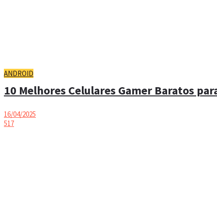
ANDROID
10 Melhores Celulares Gamer Baratos para
16/04/2025
517