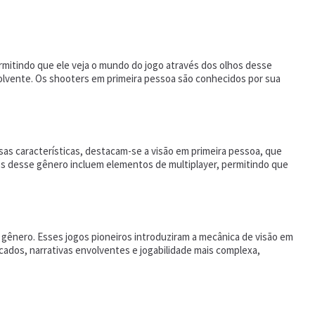
mitindo que ele veja o mundo do jogo através dos olhos desse
volvente. Os shooters em primeira pessoa são conhecidos por sua
as características, destacam-se a visão em primeira pessoa, que
ogos desse gênero incluem elementos de multiplayer, permitindo que
 gênero. Esses jogos pioneiros introduziram a mecânica de visão em
icados, narrativas envolventes e jogabilidade mais complexa,