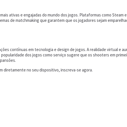
 mais ativas e engajadas do mundo dos jogos. Plataformas como Steam 
stemas de matchmaking que garantem que os jogadores sejam emparelha
ações contínuas em tecnologia e design de jogos. A realidade virtual 
e popularidade dos jogos como serviço sugere que os shooters em prime
xpansões.
 diretamente no seu dispositivo, inscreva-se agora.