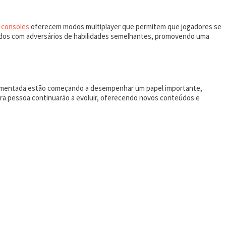
e
consoles
oferecem modos multiplayer que permitem que jogadores se
dos com adversários de habilidades semelhantes, promovendo uma
e aumentada estão começando a desempenhar um papel importante,
ira pessoa continuarão a evoluir, oferecendo novos conteúdos e