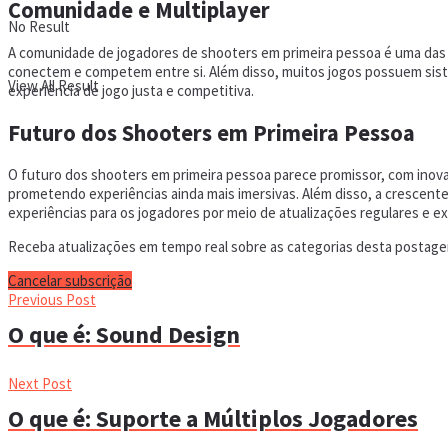
Comunidade e Multiplayer
No Result
A comunidade de jogadores de shooters em primeira pessoa é uma das
conectem e competem entre si. Além disso, muitos jogos possuem si
View All Result
experiência de jogo justa e competitiva.
Futuro dos Shooters em Primeira Pessoa
O futuro dos shooters em primeira pessoa parece promissor, com inov
prometendo experiências ainda mais imersivas. Além disso, a crescent
experiências para os jogadores por meio de atualizações regulares e e
Receba atualizações em tempo real sobre as categorias desta postagem
Cancelar subscrição
Previous Post
O que é: Sound Design
Next Post
O que é: Suporte a Múltiplos Jogadores