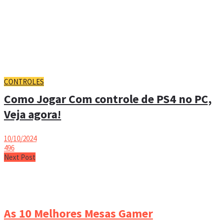
CONTROLES
Como Jogar Com controle de PS4 no PC,
Veja agora!
10/10/2024
496
Next Post
As 10 Melhores Mesas Gamer