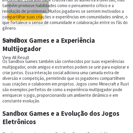
também promove habilidades como o pensamento crítico e a
resolução de problemas. Muitos jogadores se sentem motivados a
compartilhar suas criações e experiências em comunidades online, o
que fortalece o senso de comunidade e colaboração entre os fãs do
gênero.
Sandbox Games e a Experiência
No Result
Multijogador
View All Result
Os Sandbox Games também são conhecidos por suas experiências
multijogador, onde amigos e estranhos podem se unir para explorar e
criar juntos. Essa interação social adiciona uma camada extra de
diversão e competição, permitindo que os jogadores compartilhem
suas criações e colaborem em projetos. Jogos como Minecraft e Rust
são exemplos perfeitos de como a experiência multijogador pode
enriquecer o jogo, proporcionando um ambiente dinâmico e em
constante evolução.
Sandbox Games e a Evolução dos Jogos
Eletrônicos