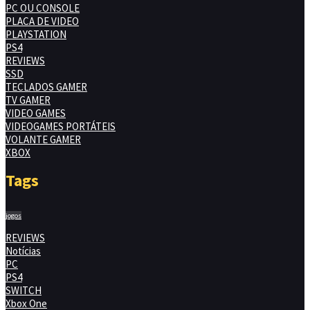
PC OU CONSOLE
PLACA DE VIDEO
PLAYSTATION
PS4
REVIEWS
SSD
TECLADOS GAMER
TV GAMER
VIDEO GAMES
VIDEOGAMES PORTÁTEIS
VOLANTE GAMER
XBOX
Tags
jogos
REVIEWS
Notícias
PC
PS4
SWITCH
Xbox One