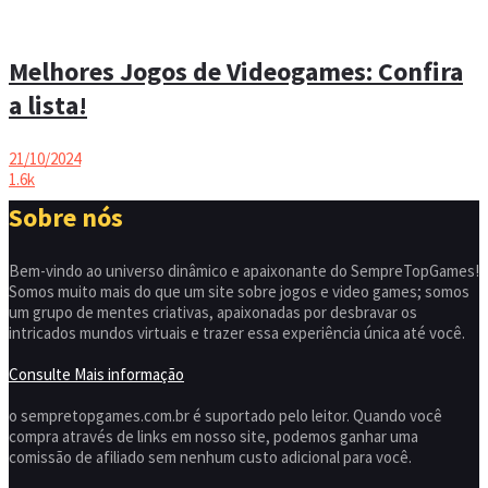
Melhores Jogos de Videogames: Confira
a lista!
21/10/2024
1.6k
Sobre nós
Bem-vindo ao universo dinâmico e apaixonante do SempreTopGames!
Somos muito mais do que um site sobre jogos e video games; somos
um grupo de mentes criativas, apaixonadas por desbravar os
intricados mundos virtuais e trazer essa experiência única até você.
Consulte Mais informação
o sempretopgames.com.br é suportado pelo leitor. Quando você
compra através de links em nosso site, podemos ganhar uma
comissão de afiliado sem nenhum custo adicional para você.