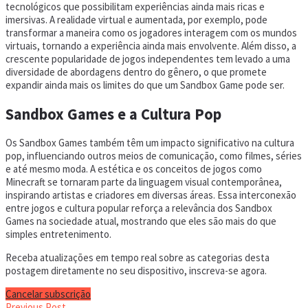
tecnológicos que possibilitam experiências ainda mais ricas e
imersivas. A realidade virtual e aumentada, por exemplo, pode
transformar a maneira como os jogadores interagem com os mundos
virtuais, tornando a experiência ainda mais envolvente. Além disso, a
crescente popularidade de jogos independentes tem levado a uma
diversidade de abordagens dentro do gênero, o que promete
expandir ainda mais os limites do que um Sandbox Game pode ser.
Sandbox Games e a Cultura Pop
Os Sandbox Games também têm um impacto significativo na cultura
pop, influenciando outros meios de comunicação, como filmes, séries
e até mesmo moda. A estética e os conceitos de jogos como
Minecraft se tornaram parte da linguagem visual contemporânea,
inspirando artistas e criadores em diversas áreas. Essa interconexão
entre jogos e cultura popular reforça a relevância dos Sandbox
Games na sociedade atual, mostrando que eles são mais do que
simples entretenimento.
Receba atualizações em tempo real sobre as categorias desta
postagem diretamente no seu dispositivo, inscreva-se agora.
Cancelar subscrição
Previous Post