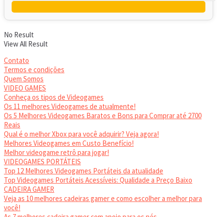
No Result
View All Result
Contato
Termos e condições
Quem Somos
VIDEO GAMES
Conheça os tipos de Videogames
Os 11 melhores Videogames de atualmente!
Os 5 Melhores Videogames Baratos e Bons para Comprar até 2700
Reais
Qual é o melhor Xbox para você adquirir? Veja agora!
Melhores Videogames em Custo Benefício!
Melhor videogame retrô para jogar!
VIDEOGAMES PORTÁTEIS
Top 12 Melhores Videogames Portáteis da atualidade
Top Videogames Portáteis Acessíveis: Qualidade a Preço Baixo
CADEIRA GAMER
Veja as 10 melhores cadeiras gamer e como escolher a melhor para
você!
As 7 melhores cadeira gamer com apoio para os pés