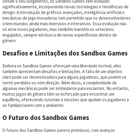
Desde o seu surgimento, os Sandbox Games têm evoluído
significativamente, incorporando novas tecnologias e tendências de
design. A introdução de gráficos avançados, inteligência artificial e
mecânicas de jogo inovadoras tem permitido que os desenvolvedores
criem mundos ainda mais imersivos e interativos. Essa evolução não
só atrai novos jogadores, mas também mantém os veteranos
engajados, sempre em busca de novas experiências dentro do
gênero.
Desafios e Limitações dos Sandbox Games
Embora os Sandbox Games ofereçam uma liberdade incrível, eles
também apresentam desafios e limitações. A falta de um objetivo
claro pode ser desmotivadora para alguns jogadores, que podem se
sentir perdidos ou sem direção. Além disso, a complexidade de
algumas mecânicas pode ser intimidante para iniciantes. No entanto,
muitos jogos do gênero têm se esforçado para encontrar um
equilíbrio, oferecendo tutoriais e missões que ajudam os jogadores a
se familiarizarem com o ambiente.
O Futuro dos Sandbox Games
O futuro dos Sandbox Games parece promissor, com avanços