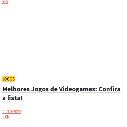
505
JOGOS
Melhores Jogos de Videogames: Confira
a lista!
21/10/2024
1.6k