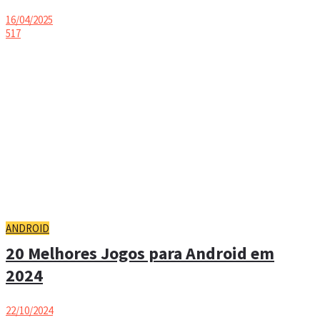
16/04/2025
517
ANDROID
20 Melhores Jogos para Android em
2024
22/10/2024