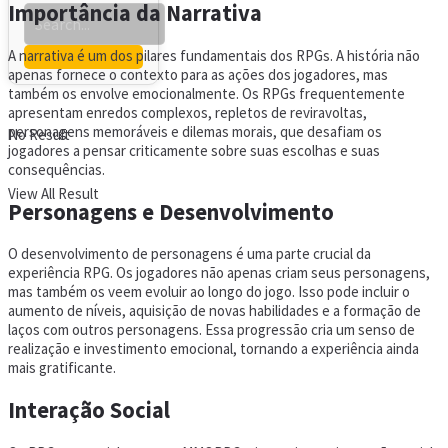
Importância da Narrativa
A narrativa é um dos pilares fundamentais dos RPGs. A história não
apenas fornece o contexto para as ações dos jogadores, mas
também os envolve emocionalmente. Os RPGs frequentemente
apresentam enredos complexos, repletos de reviravoltas,
personagens memoráveis e dilemas morais, que desafiam os
No Result
jogadores a pensar criticamente sobre suas escolhas e suas
consequências.
View All Result
Personagens e Desenvolvimento
O desenvolvimento de personagens é uma parte crucial da
experiência RPG. Os jogadores não apenas criam seus personagens,
mas também os veem evoluir ao longo do jogo. Isso pode incluir o
aumento de níveis, aquisição de novas habilidades e a formação de
laços com outros personagens. Essa progressão cria um senso de
realização e investimento emocional, tornando a experiência ainda
mais gratificante.
Interação Social