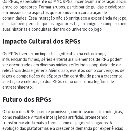
Os RPGs, especialmente os MMORPGs, incentivam a interação social
entre os jogadores. Formar grupos, participar de guildas e colaborar
em missões são aspectos que promovem a construção de
comunidades. Essa interação não só enriquece a experiência de jogo,
mas também permite que os jogadores façam amigos e compartilhem
suas histórias e conquistas dentro do universo do jogo.
Impacto Cultural dos RPGs
Os RPGs tiveram um impacto significativo na cultura pop,
influenciando filmes, séries e literatura. Elementos de RPG podem
ser encontrados em diversas mídias, refletindo a popularidade e a
relevância desse gênero. Além disso, eventos como convenções de
jogos e competições de eSports têm contribuído para a crescente
aceitação e celebração dos RPGs como uma forma legítima de
entretenimento.
Futuro dos RPGs
O futuro dos RPGs parece promissor, com inovações tecnológicas,
como realidade virtual e inteligência artificial, prometendo
transformar ainda mais a forma como os jogos são jogados. A
evolução das plataformas e a crescente demanda por experiências