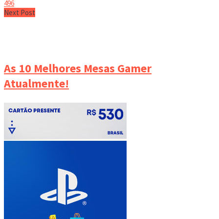
496
Next Post
As 10 Melhores Mesas Gamer
Atualmente!