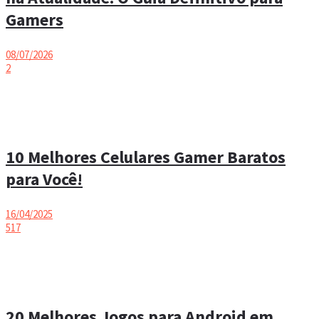
Gamers
08/07/2026
2
10 Melhores Celulares Gamer Baratos
para Você!
16/04/2025
517
20 Melhores Jogos para Android em