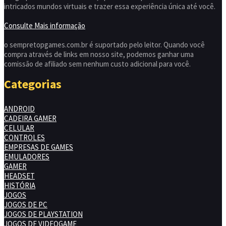
intricados mundos virtuais e trazer essa experiência única até você.
Consulte Mais informação
o sempretopgames.com.br é suportado pelo leitor. Quando você
compra através de links em nosso site, podemos ganhar uma
comissão de afiliado sem nenhum custo adicional para você.
Categorias
ANDROID
CADEIRA GAMER
CELULAR
CONTROLES
EMPRESAS DE GAMES
EMULADORES
GAMER
HEADSET
HISTÓRIA
JOGOS
JOGOS DE PC
JOGOS DE PLAYSTATION
JOGOS DE VIDEOGAME