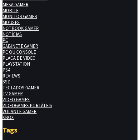
MESA GAMER
MOBILE
MONITOR GAMER
MOUSES
NOTBOOK GAMER
NOTÍCIAS
PC
GABINETE GAMER
PC OU CONSOLE
PLACA DE VIDEO
PLAYSTATION
PS4
REVIEWS
SSD
TECLADOS GAMER
TV GAMER
VIDEO GAMES
VIDEOGAMES PORTÁTEIS
VOLANTE GAMER
XBOX
Tags