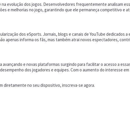
na evolução dos jogos. Desenvolvedores frequentemente analisam ess
ações e melhorias no jogo, garantindo que ele permaneça competitivo e a
popularização dos eSports. Jornais, blogs e canais de YouTube dedicado
não apenas informa os fãs, mas também atrai novos espectadores, contri
a avançando e novas plataformas surgindo para facilitar o acesso a essa
 desempenho dos jogadores e equipes. Com o aumento do interesse em eS
 diretamente no seu dispositivo, inscreva-se agora.