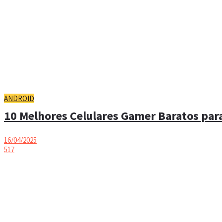
ANDROID
10 Melhores Celulares Gamer Baratos para
16/04/2025
517