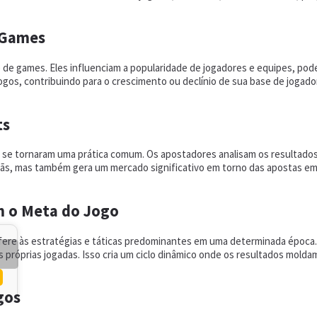
 Games
de games. Eles influenciam a popularidade de jogadores e equipes, poden
gos, contribuindo para o crescimento ou declínio de sua base de jogad
ts
 se tornaram uma prática comum. Os apostadores analisam os resultados
fãs, mas também gera um mercado significativo em torno das apostas em
m o Meta do Jogo
refere às estratégias e táticas predominantes em uma determinada épo
 próprias jogadas. Isso cria um ciclo dinâmico onde os resultados molda
gos