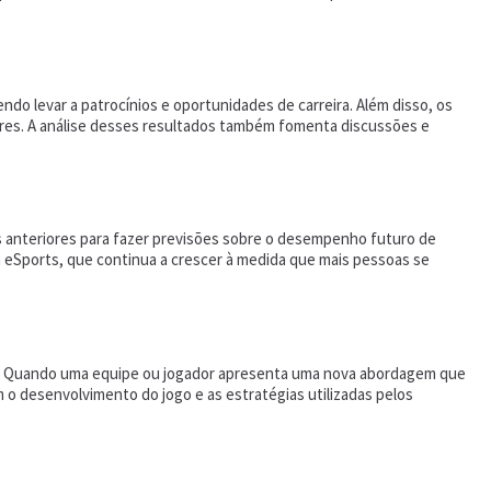
do levar a patrocínios e oportunidades de carreira. Além disso, os
ores. A análise desses resultados também fomenta discussões e
 anteriores para fazer previsões sobre o desempenho futuro de
 eSports, que continua a crescer à medida que mais pessoas se
ca. Quando uma equipe ou jogador apresenta uma nova abordagem que
m o desenvolvimento do jogo e as estratégias utilizadas pelos