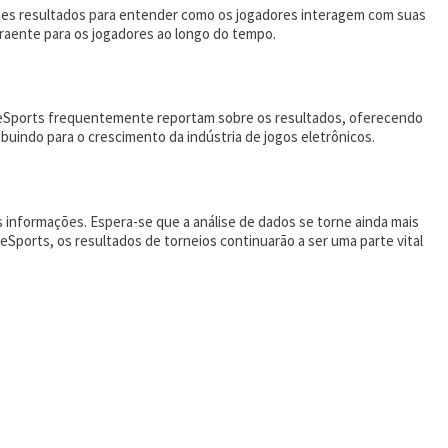
es resultados para entender como os jogadores interagem com suas
traente para os jogadores ao longo do tempo.
s a eSports frequentemente reportam sobre os resultados, oferecendo
buindo para o crescimento da indústria de jogos eletrônicos.
s informações. Espera-se que a análise de dados se torne ainda mais
ports, os resultados de torneios continuarão a ser uma parte vital