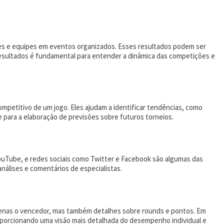
res e equipes em eventos organizados. Esses resultados podem ser
resultados é fundamental para entender a dinâmica das competições e
petitivo de um jogo. Eles ajudam a identificar tendências, como
e para a elaboração de previsões sobre futuros torneios.
YouTube, e redes sociais como Twitter e Facebook são algumas das
nálises e comentários de especialistas.
apenas o vencedor, mas também detalhes sobre rounds e pontos. Em
proporcionando uma visão mais detalhada do desempenho individual e