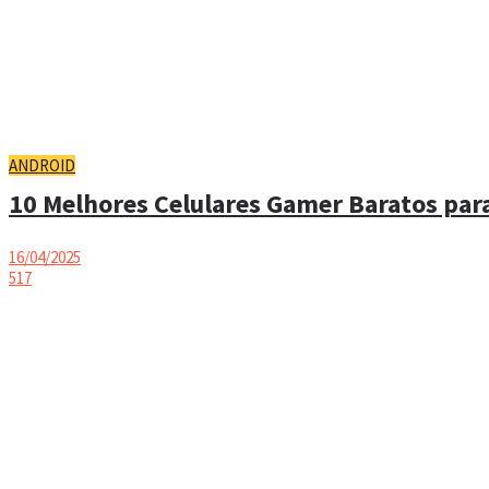
ANDROID
10 Melhores Celulares Gamer Baratos para
16/04/2025
517