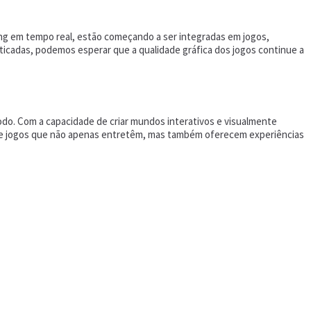
ng em tempo real, estão começando a ser integradas em jogos,
sticadas, podemos esperar que a qualidade gráfica dos jogos continue a
do. Com a capacidade de criar mundos interativos e visualmente
ra de jogos que não apenas entretêm, mas também oferecem experiências