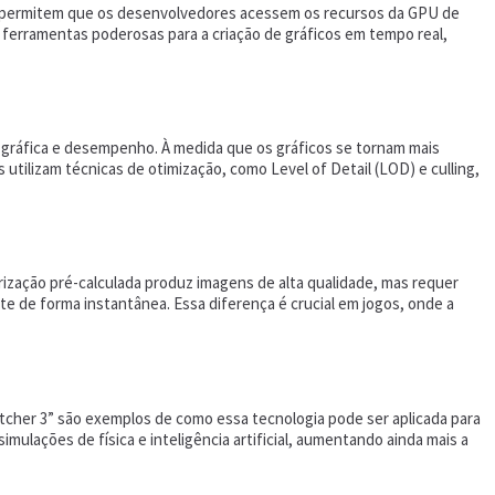
es permitem que os desenvolvedores acessem os recursos da GPU de
 ferramentas poderosas para a criação de gráficos em tempo real,
e gráfica e desempenho. À medida que os gráficos se tornam mais
ilizam técnicas de otimização, como Level of Detail (LOD) e culling,
rização pré-calculada produz imagens de alta qualidade, mas requer
te de forma instantânea. Essa diferença é crucial em jogos, onde a
 Witcher 3” são exemplos de como essa tecnologia pode ser aplicada para
ulações de física e inteligência artificial, aumentando ainda mais a