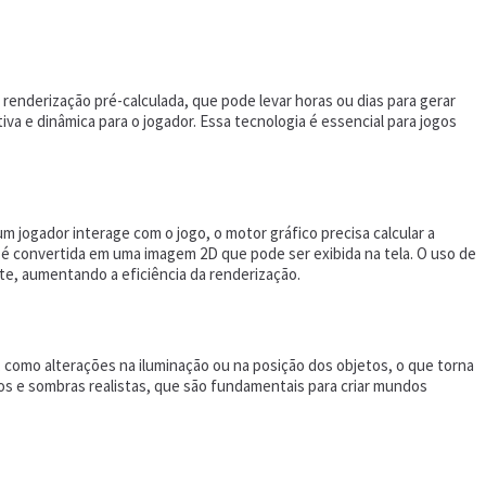
renderização pré-calculada, que pode levar horas ou dias para gerar
a e dinâmica para o jogador. Essa tecnologia é essencial para jogos
ogador interage com o jogo, o motor gráfico precisa calcular a
D é convertida em uma imagem 2D que pode ser exibida na tela. O uso de
te, aumentando a eficiência da renderização.
, como alterações na iluminação ou na posição dos objetos, o que torna
cos e sombras realistas, que são fundamentais para criar mundos