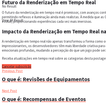
Futuro da Renderização em Tempo Real
No Result
O futuro da renderização em tempo real é promissor, com avanços con
permitindo reflexos e iluminação ainda mais realistas. À medida que a
View All Result
evoluir, proporcionando experiências cada vez mais imersivas.
Impacto da Renderização em Tempo Real na
A renderização em tempo real não apenas transformou a forma como os
impressionantes, os desenvolvedores têm mais liberdade criativa para
emocionais profundas, mudando a percepção do que um jogo pode ser.
Receba atualizações em tempo real sobre as categorias desta postagem
Cancelar subscrição
Previous Post
O que é: Revisões de Equipamentos
Next Post
O que é: Recompensas de Eventos