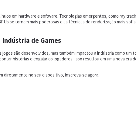
tínuos em hardware e software. Tecnologias emergentes, como ray traci
s GPUs se tornam mais poderosas e as técnicas de renderização mais sofi
 Indústria de Games
 jogos são desenvolvidos, mas também impactou a indústria como um to
 contar histórias e engajar os jogadores. Isso resultou em uma nova e
 diretamente no seu dispositivo, inscreva-se agora.