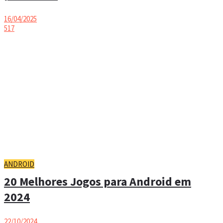
16/04/2025
517
ANDROID
20 Melhores Jogos para Android em
2024
22/10/2024