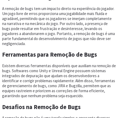
A remoção de bugs tem um impacto direto na experiência do jogador.
Um jogo livre de erros proporciona uma jogabilidade mais fluida e
agradável, permitindo que os jogadores se imerjam completamente
na narrativa e na mecânica do jogo. Por outro lado, a presença de
bugs pode resultar em frustração e desinteresse, levando os
jogadores a abandonarem o jogo. Portanto, a remoção de bugs é uma
parte fundamental do desenvolvimento de jogos que não deve ser
negligenciada.
Ferramentas para Remoção de Bugs
Existem diversas ferramentas disponíveis que auxiliam na remoção de
bugs. Softwares como Unity e Unreal Engine possuem sistemas
integrados de depuração que ajudam os desenvolvedores a
identificar e corrigir problemas rapidamente. Além disso, ferramentas
de gerenciamento de bugs, como JIRA e Bugzilla, permitem que as
equipes rastreiem e priorizem as correções de forma eficiente,
garantindo que nenhum problema seja esquecido.
Desafios na Remoção de Bugs
A remoção de bugs não é uma tarefa simples e apresenta diversos