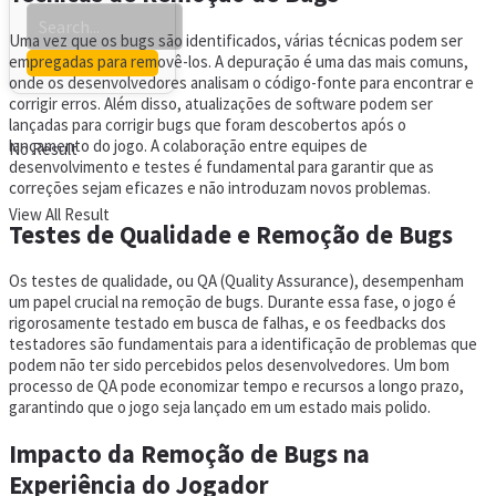
Uma vez que os bugs são identificados, várias técnicas podem ser
empregadas para removê-los. A depuração é uma das mais comuns,
onde os desenvolvedores analisam o código-fonte para encontrar e
corrigir erros. Além disso, atualizações de software podem ser
lançadas para corrigir bugs que foram descobertos após o
lançamento do jogo. A colaboração entre equipes de
No Result
desenvolvimento e testes é fundamental para garantir que as
correções sejam eficazes e não introduzam novos problemas.
View All Result
Testes de Qualidade e Remoção de Bugs
Os testes de qualidade, ou QA (Quality Assurance), desempenham
um papel crucial na remoção de bugs. Durante essa fase, o jogo é
rigorosamente testado em busca de falhas, e os feedbacks dos
testadores são fundamentais para a identificação de problemas que
podem não ter sido percebidos pelos desenvolvedores. Um bom
processo de QA pode economizar tempo e recursos a longo prazo,
garantindo que o jogo seja lançado em um estado mais polido.
Impacto da Remoção de Bugs na
Experiência do Jogador