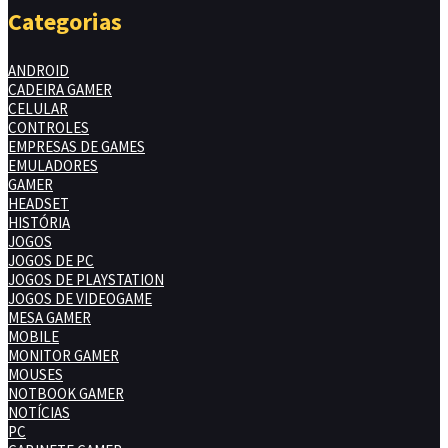
Categorias
ANDROID
CADEIRA GAMER
CELULAR
CONTROLES
EMPRESAS DE GAMES
EMULADORES
GAMER
HEADSET
HISTÓRIA
JOGOS
JOGOS DE PC
JOGOS DE PLAYSTATION
JOGOS DE VIDEOGAME
MESA GAMER
MOBILE
MONITOR GAMER
MOUSES
NOTBOOK GAMER
NOTÍCIAS
PC