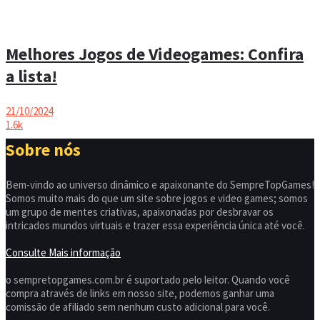
Melhores Jogos de Videogames: Confira
a lista!
21/10/2024
1.6k
Sobre nós
Bem-vindo ao universo dinâmico e apaixonante do SempreTopGames!
Somos muito mais do que um site sobre jogos e video games; somos
um grupo de mentes criativas, apaixonadas por desbravar os
intricados mundos virtuais e trazer essa experiência única até você.
Consulte Mais informação
o sempretopgames.com.br é suportado pelo leitor. Quando você
compra através de links em nosso site, podemos ganhar uma
comissão de afiliado sem nenhum custo adicional para você.