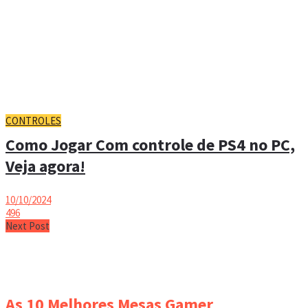
CONTROLES
Como Jogar Com controle de PS4 no PC,
Veja agora!
10/10/2024
496
Next Post
As 10 Melhores Mesas Gamer