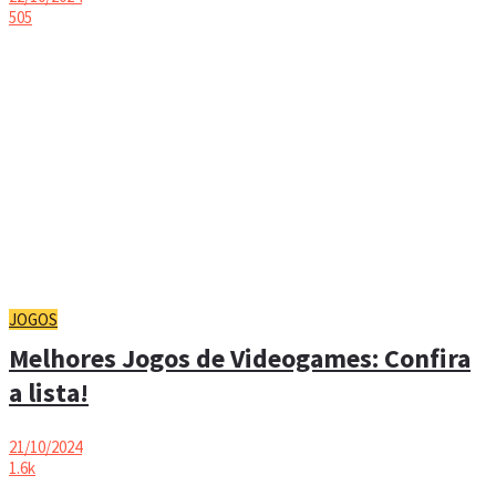
505
JOGOS
Melhores Jogos de Videogames: Confira
a lista!
21/10/2024
1.6k