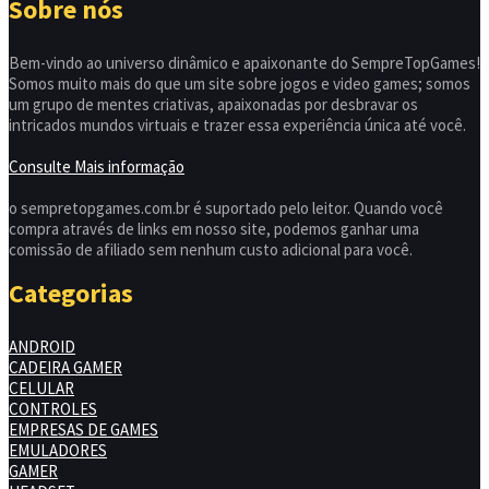
Sobre nós
Bem-vindo ao universo dinâmico e apaixonante do SempreTopGames!
Somos muito mais do que um site sobre jogos e video games; somos
um grupo de mentes criativas, apaixonadas por desbravar os
intricados mundos virtuais e trazer essa experiência única até você.
Consulte Mais informação
o sempretopgames.com.br é suportado pelo leitor. Quando você
compra através de links em nosso site, podemos ganhar uma
comissão de afiliado sem nenhum custo adicional para você.
Categorias
ANDROID
CADEIRA GAMER
CELULAR
CONTROLES
EMPRESAS DE GAMES
EMULADORES
GAMER