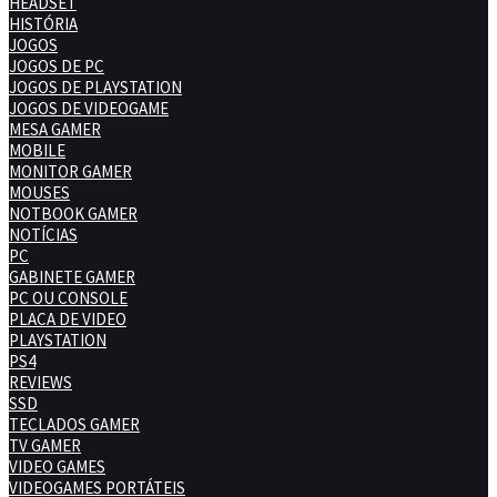
HEADSET
HISTÓRIA
JOGOS
JOGOS DE PC
JOGOS DE PLAYSTATION
JOGOS DE VIDEOGAME
MESA GAMER
MOBILE
MONITOR GAMER
MOUSES
NOTBOOK GAMER
NOTÍCIAS
PC
GABINETE GAMER
PC OU CONSOLE
PLACA DE VIDEO
PLAYSTATION
PS4
REVIEWS
SSD
TECLADOS GAMER
TV GAMER
VIDEO GAMES
VIDEOGAMES PORTÁTEIS