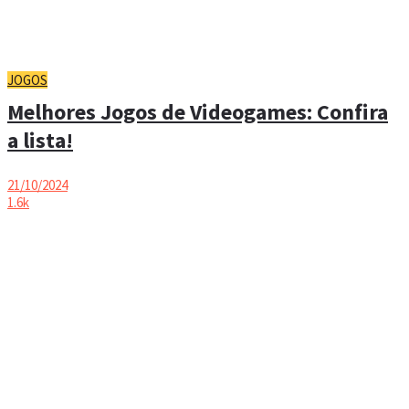
JOGOS
Melhores Jogos de Videogames: Confira
a lista!
21/10/2024
1.6k