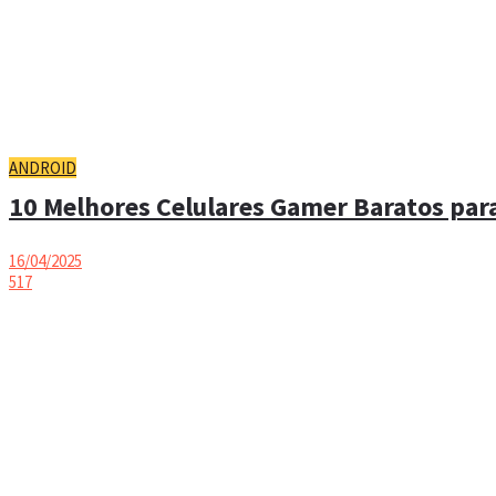
ANDROID
10 Melhores Celulares Gamer Baratos para
16/04/2025
517