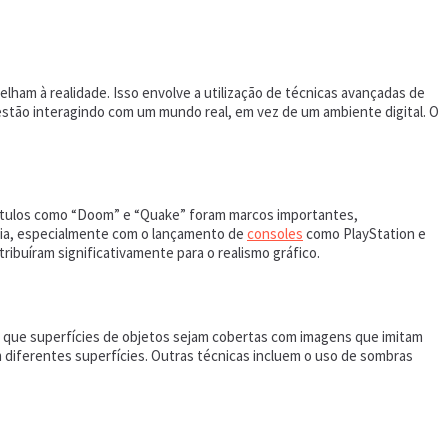
lham à realidade. Isso envolve a utilização de técnicas avançadas de
 estão interagindo com um mundo real, em vez de um ambiente digital. O
 Títulos como “Doom” e “Quake” foram marcos importantes,
ogia, especialmente com o lançamento de
consoles
como PlayStation e
buíram significativamente para o realismo gráfico.
te que superfícies de objetos sejam cobertas com imagens que imitam
em diferentes superfícies. Outras técnicas incluem o uso de sombras