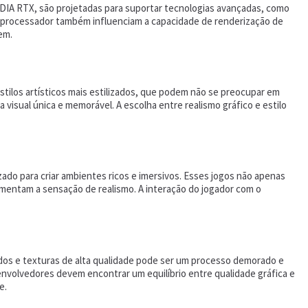
IDIA RTX, são projetadas para suportar tecnologias avançadas, como
o processador também influenciam a capacidade de renderização de
em.
stilos artísticos mais estilizados, que podem não se preocupar em
 visual única e memorável. A escolha entre realismo gráfico e estilo
do para criar ambientes ricos e imersivos. Esses jogos não apenas
mentam a sensação de realismo. A interação do jogador com o
hados e texturas de alta qualidade pode ser um processo demorado e
nvolvedores devem encontrar um equilíbrio entre qualidade gráfica e
e.