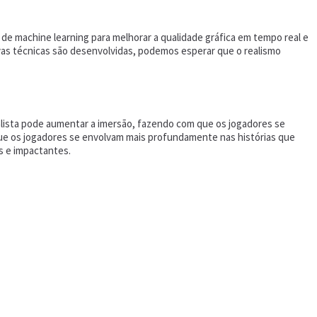
o de machine learning para melhorar a qualidade gráfica em tempo real e
vas técnicas são desenvolvidas, podemos esperar que o realismo
ealista pode aumentar a imersão, fazendo com que os jogadores se
que os jogadores se envolvam mais profundamente nas histórias que
s e impactantes.