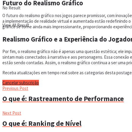
Futuro do Realismo Gráfico
No Result
O futuro do realismo gráfico nos jogos parece promissor, com inovações
a implementação de realidade virtual e aumentada estão redefinindo o
View All Result
gráfico se torne ainda mais impressionante, proporcionando experiência
Realismo Gráfico e a Experiência do Jogado
Por fim, o realismo gráfico não é apenas uma questão estética; ele i
sintam mais conectados à narrativa e aos personagens. Essa conexão 
estão sendo contadas. Assim, o realismo gráfico continua a ser uma p
Receba atualizações em tempo real sobre as categorias desta postagem
Cancelar subscrição
Previous Post
O que é: Rastreamento de Performance
Next Post
O que é: Ranking de Nível