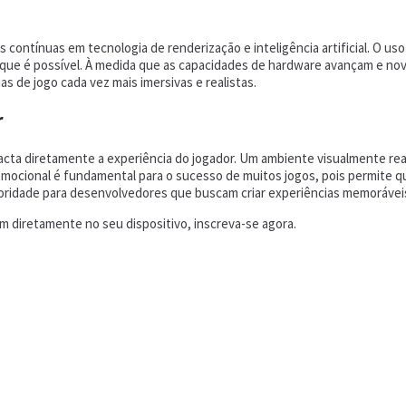
 contínuas em tecnologia de renderização e inteligência artificial. O us
 que é possível. À medida que as capacidades de hardware avançam e no
s de jogo cada vez mais imersivas e realistas.
r
mpacta diretamente a experiência do jogador. Um ambiente visualmente r
emocional é fundamental para o sucesso de muitos jogos, pois permite 
rioridade para desenvolvedores que buscam criar experiências memorávei
 diretamente no seu dispositivo, inscreva-se agora.