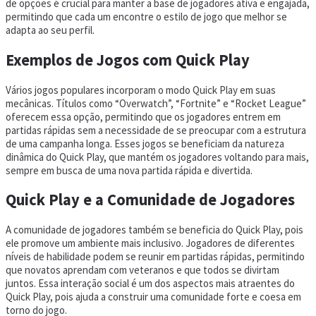
de opções é crucial para manter a base de jogadores ativa e engajada,
permitindo que cada um encontre o estilo de jogo que melhor se
adapta ao seu perfil.
Exemplos de Jogos com Quick Play
Vários jogos populares incorporam o modo Quick Play em suas
mecânicas. Títulos como “Overwatch”, “Fortnite” e “Rocket League”
oferecem essa opção, permitindo que os jogadores entrem em
partidas rápidas sem a necessidade de se preocupar com a estrutura
de uma campanha longa. Esses jogos se beneficiam da natureza
dinâmica do Quick Play, que mantém os jogadores voltando para mais,
sempre em busca de uma nova partida rápida e divertida.
Quick Play e a Comunidade de Jogadores
A comunidade de jogadores também se beneficia do Quick Play, pois
ele promove um ambiente mais inclusivo. Jogadores de diferentes
níveis de habilidade podem se reunir em partidas rápidas, permitindo
que novatos aprendam com veteranos e que todos se divirtam
juntos. Essa interação social é um dos aspectos mais atraentes do
Quick Play, pois ajuda a construir uma comunidade forte e coesa em
torno do jogo.