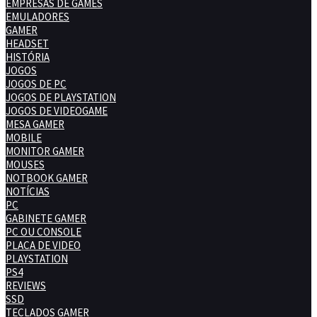
EMPRESAS DE GAMES
EMULADORES
GAMER
HEADSET
HISTÓRIA
JOGOS
JOGOS DE PC
JOGOS DE PLAYSTATION
JOGOS DE VIDEOGAME
MESA GAMER
MOBILE
MONITOR GAMER
MOUSES
NOTBOOK GAMER
NOTÍCIAS
PC
GABINETE GAMER
PC OU CONSOLE
PLACA DE VIDEO
PLAYSTATION
PS4
REVIEWS
SSD
TECLADOS GAMER