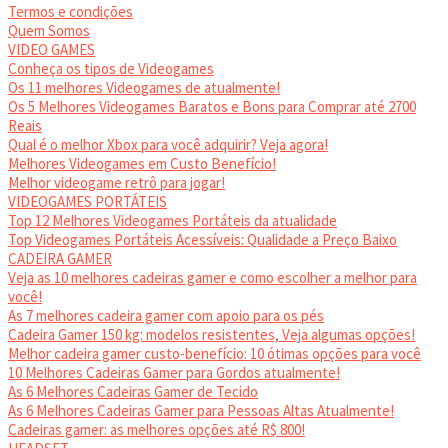
Termos e condições
Quem Somos
VIDEO GAMES
Conheça os tipos de Videogames
Os 11 melhores Videogames de atualmente!
Os 5 Melhores Videogames Baratos e Bons para Comprar até 2700
Reais
Qual é o melhor Xbox para você adquirir? Veja agora!
Melhores Videogames em Custo Benefício!
Melhor videogame retrô para jogar!
VIDEOGAMES PORTÁTEIS
Top 12 Melhores Videogames Portáteis da atualidade
Top Videogames Portáteis Acessíveis: Qualidade a Preço Baixo
CADEIRA GAMER
Veja as 10 melhores cadeiras gamer e como escolher a melhor para
você!
As 7 melhores cadeira gamer com apoio para os pés
Cadeira Gamer 150 kg: modelos resistentes, Veja algumas opções!
Melhor cadeira gamer custo-benefício: 10 ótimas opções para você
10 Melhores Cadeiras Gamer para Gordos atualmente!
As 6 Melhores Cadeiras Gamer de Tecido
As 6 Melhores Cadeiras Gamer para Pessoas Altas Atualmente!
Cadeiras gamer: as melhores opções até R$ 800!