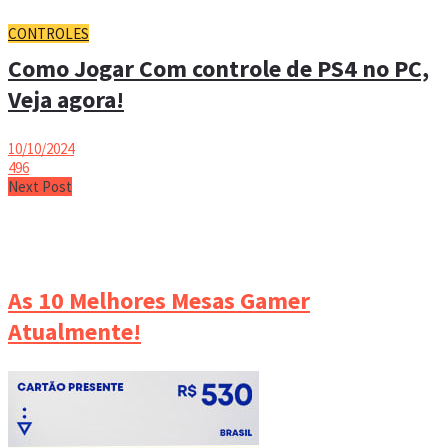
CONTROLES
Como Jogar Com controle de PS4 no PC,
Veja agora!
10/10/2024
496
Next Post
As 10 Melhores Mesas Gamer
Atualmente!