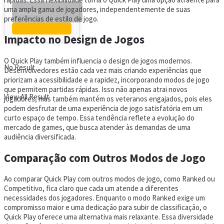
uma ampla gama de jogadores, independentemente de suas
preferências de estilo de jogo.
Impacto no Design de Jogos
O Quick Play também influencia o design de jogos modernos.
No Result
Desenvolvedores estão cada vez mais criando experiências que
priorizam a acessibilidade e a rapidez, incorporando modos de jogo
que permitem partidas rápidas. Isso não apenas atrai novos
View All Result
jogadores, mas também mantém os veteranos engajados, pois eles
podem desfrutar de uma experiência de jogo satisfatória em um
curto espaço de tempo. Essa tendência reflete a evolução do
mercado de games, que busca atender às demandas de uma
audiência diversificada.
Comparação com Outros Modos de Jogo
Ao comparar Quick Play com outros modos de jogo, como Ranked ou
Competitivo, fica claro que cada um atende a diferentes
necessidades dos jogadores. Enquanto o modo Ranked exige um
compromisso maior e uma dedicação para subir de classificação, o
Quick Play oferece uma alternativa mais relaxante. Essa diversidade