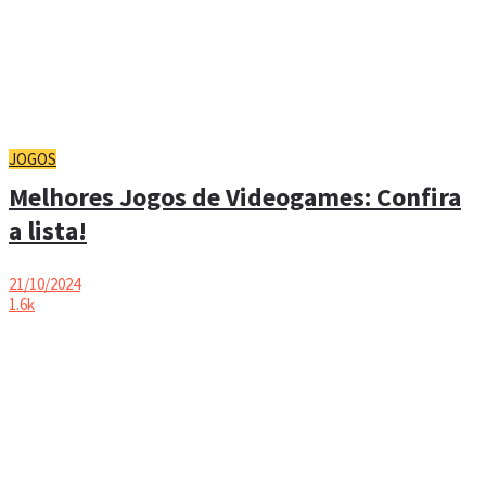
JOGOS
Melhores Jogos de Videogames: Confira
a lista!
21/10/2024
1.6k