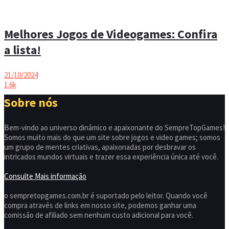
Melhores Jogos de Videogames: Confira
a lista!
21/10/2024
1.6k
Sobre nós
Bem-vindo ao universo dinâmico e apaixonante do SempreTopGames!
Somos muito mais do que um site sobre jogos e video games; somos
um grupo de mentes criativas, apaixonadas por desbravar os
intricados mundos virtuais e trazer essa experiência única até você.
Consulte Mais informação
o sempretopgames.com.br é suportado pelo leitor. Quando você
compra através de links em nosso site, podemos ganhar uma
comissão de afiliado sem nenhum custo adicional para você.