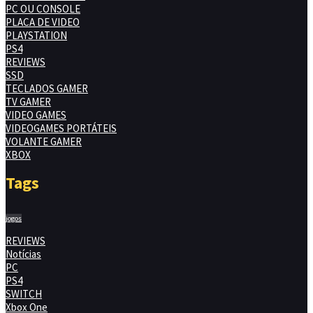
PC OU CONSOLE
PLACA DE VIDEO
PLAYSTATION
PS4
REVIEWS
SSD
TECLADOS GAMER
TV GAMER
VIDEO GAMES
VIDEOGAMES PORTÁTEIS
VOLANTE GAMER
XBOX
Tags
jogos
REVIEWS
Notícias
PC
PS4
SWITCH
Xbox One