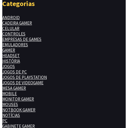
Categorias
ANDROID
CADEIRA GAMER
CELULAR
CONTROLES
EMPRESAS DE GAMES
EMULADORES
GAMER
HEADSET
HISTÓRIA
JOGOS
JOGOS DE PC
JOGOS DE PLAYSTATION
JOGOS DE VIDEOGAME
MESA GAMER
MOBILE
MONITOR GAMER
MOUSES
NOTBOOK GAMER
NOTÍCIAS
PC
GABINETE GAMER