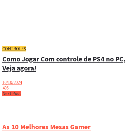
CONTROLES
Como Jogar Com controle de PS4 no PC,
Veja agora!
10/10/2024
496
Next Post
As 10 Melhores Mesas Gamer