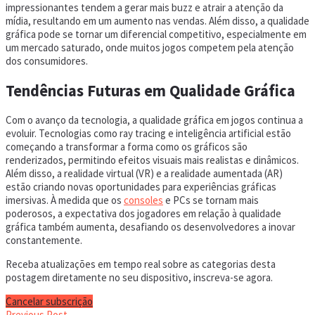
impressionantes tendem a gerar mais buzz e atrair a atenção da
mídia, resultando em um aumento nas vendas. Além disso, a qualidade
gráfica pode se tornar um diferencial competitivo, especialmente em
um mercado saturado, onde muitos jogos competem pela atenção
dos consumidores.
Tendências Futuras em Qualidade Gráfica
Com o avanço da tecnologia, a qualidade gráfica em jogos continua a
evoluir. Tecnologias como ray tracing e inteligência artificial estão
começando a transformar a forma como os gráficos são
renderizados, permitindo efeitos visuais mais realistas e dinâmicos.
Além disso, a realidade virtual (VR) e a realidade aumentada (AR)
estão criando novas oportunidades para experiências gráficas
imersivas. À medida que os
consoles
e PCs se tornam mais
poderosos, a expectativa dos jogadores em relação à qualidade
gráfica também aumenta, desafiando os desenvolvedores a inovar
constantemente.
Receba atualizações em tempo real sobre as categorias desta
postagem diretamente no seu dispositivo, inscreva-se agora.
Cancelar subscrição
Previous Post