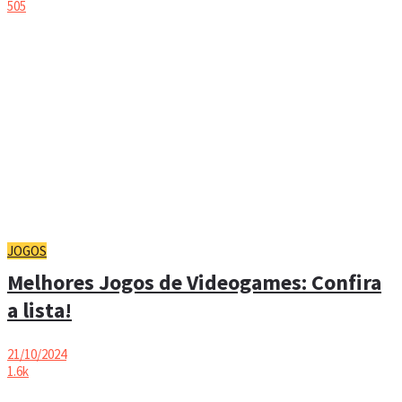
505
JOGOS
Melhores Jogos de Videogames: Confira
a lista!
21/10/2024
1.6k