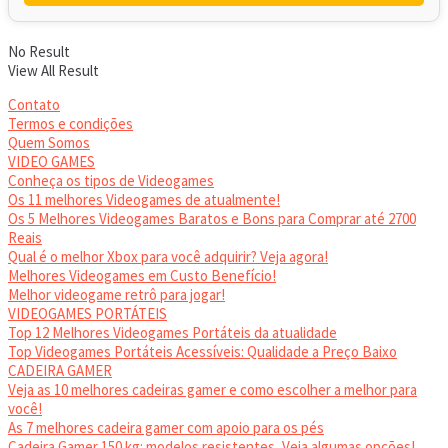
No Result
View All Result
Contato
Termos e condições
Quem Somos
VIDEO GAMES
Conheça os tipos de Videogames
Os 11 melhores Videogames de atualmente!
Os 5 Melhores Videogames Baratos e Bons para Comprar até 2700
Reais
Qual é o melhor Xbox para você adquirir? Veja agora!
Melhores Videogames em Custo Benefício!
Melhor videogame retrô para jogar!
VIDEOGAMES PORTÁTEIS
Top 12 Melhores Videogames Portáteis da atualidade
Top Videogames Portáteis Acessíveis: Qualidade a Preço Baixo
CADEIRA GAMER
Veja as 10 melhores cadeiras gamer e como escolher a melhor para
você!
As 7 melhores cadeira gamer com apoio para os pés
Cadeira Gamer 150 kg: modelos resistentes, Veja algumas opções!