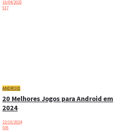
16/04/2025
517
ANDROID
20 Melhores Jogos para Android em
2024
22/10/2024
505