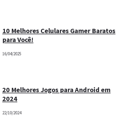
10 Melhores Celulares Gamer Baratos
para Você!
16/04/2025
20 Melhores Jogos para Android em
2024
22/10/2024