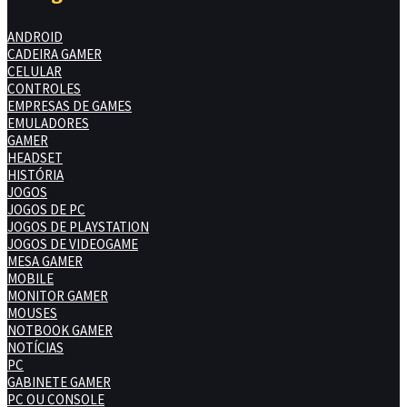
ANDROID
CADEIRA GAMER
CELULAR
CONTROLES
EMPRESAS DE GAMES
EMULADORES
GAMER
HEADSET
HISTÓRIA
JOGOS
JOGOS DE PC
JOGOS DE PLAYSTATION
JOGOS DE VIDEOGAME
MESA GAMER
MOBILE
MONITOR GAMER
MOUSES
NOTBOOK GAMER
NOTÍCIAS
PC
GABINETE GAMER
PC OU CONSOLE