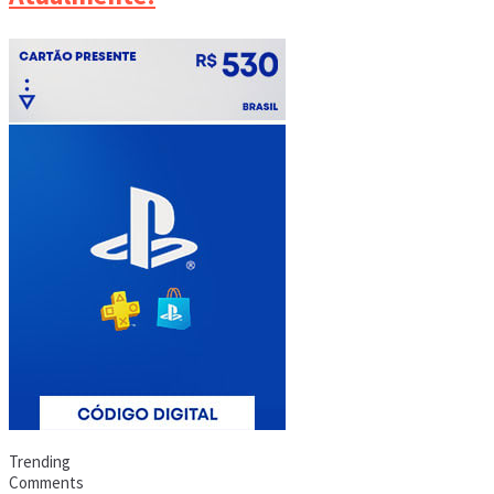
Trending
Comments