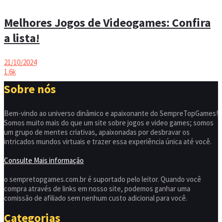
Melhores Jogos de Videogames: Confira
a lista!
21/10/2024
1.6k
Sobre nós
Bem-vindo ao universo dinâmico e apaixonante do SempreTopGames!
Somos muito mais do que um site sobre jogos e video games; somos
um grupo de mentes criativas, apaixonadas por desbravar os
intricados mundos virtuais e trazer essa experiência única até você.
Consulte Mais informação
o sempretopgames.com.br é suportado pelo leitor. Quando você
compra através de links em nosso site, podemos ganhar uma
comissão de afiliado sem nenhum custo adicional para você.
Categorias