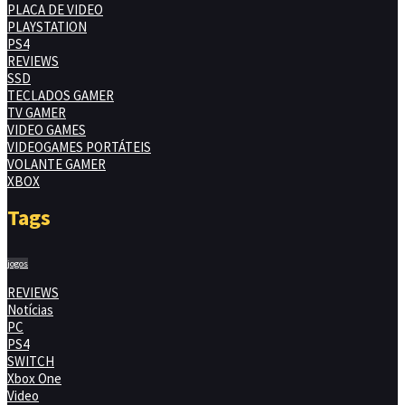
PLACA DE VIDEO
PLAYSTATION
PS4
REVIEWS
SSD
TECLADOS GAMER
TV GAMER
VIDEO GAMES
VIDEOGAMES PORTÁTEIS
VOLANTE GAMER
XBOX
Tags
jogos
REVIEWS
Notícias
PC
PS4
SWITCH
Xbox One
Video