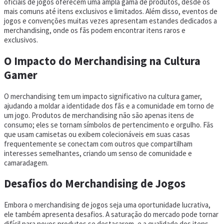
oficiais de jogos oferecem uma ampla gama de produtos, desde os
mais comuns até itens exclusivos e limitados. Além disso, eventos de
jogos e convenções muitas vezes apresentam estandes dedicados a
merchandising, onde os fãs podem encontrar itens raros e
exclusivos.
O Impacto do Merchandising na Cultura
Gamer
O merchandising tem um impacto significativo na cultura gamer,
ajudando a moldar a identidade dos fãs e a comunidade em torno de
um jogo. Produtos de merchandising não são apenas itens de
consumo; eles se tornam símbolos de pertencimento e orgulho. Fãs
que usam camisetas ou exibem colecionáveis em suas casas
frequentemente se conectam com outros que compartilham
interesses semelhantes, criando um senso de comunidade e
camaradagem.
Desafios do Merchandising de Jogos
Embora o merchandising de jogos seja uma oportunidade lucrativa,
ele também apresenta desafios. A saturação do mercado pode tornar
difícil para novos produtos se destacarem, e a qualidade dos itens