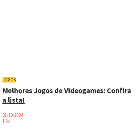
JOGOS
Melhores Jogos de Videogames: Confira
a lista!
21/10/2024
1.6k