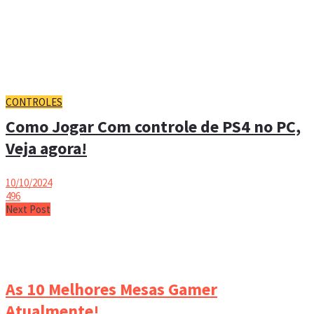
CONTROLES
Como Jogar Com controle de PS4 no PC,
Veja agora!
10/10/2024
496
Next Post
As 10 Melhores Mesas Gamer
Atualmente!