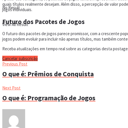
quais títulos realmente desejam. Além disso, a percepção de valor pode
No Result
jogos individuais.
Futuro dos Pacotes de Jogos
View All Result
O futuro dos pacotes de jogos parece promissor, com a crescente popul
jogos podem evoluir para incluir não apenas títulos, mas também cont
Receba atualizações em tempo real sobre as categorias desta postagem
Cancelar subscrição
Previous Post
O que é: Prêmios de Conquista
Next Post
O que é: Programação de Jogos