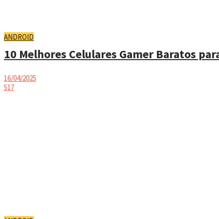
ANDROID
10 Melhores Celulares Gamer Baratos para
16/04/2025
517