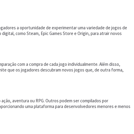
jogadores a oportunidade de experimentar uma variedade de jogos de
 digital, como Steam, Epic Games Store e Origin, para atrair novos
mparação com a compra de cada jogo individualmente. Além disso,
mite que os jogadores descubram novos jogos que, de outra forma,
o ação, aventura ou RPG. Outros podem ser compilados por
proporcionando uma plataforma para desenvolvedores menores e menos