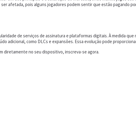
 ser afetada, pois alguns jogadores podem sentir que estão pagando por 
aridade de serviços de assinatura e plataformas digitais. À medida que
eúdo adicional, como DLCs e expansões. Essa evolução pode proporcionar 
 diretamente no seu dispositivo, inscreva-se agora.