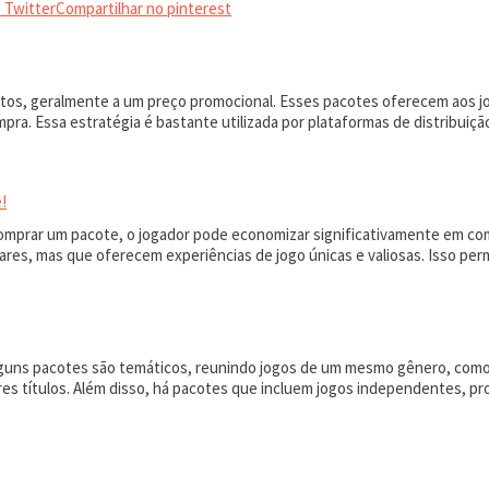
 Twitter
Compartilhar no pinterest
untos, geralmente a um preço promocional. Esses pacotes oferecem aos 
a. Essa estratégia é bastante utilizada por plataformas de distribuição
!
comprar um pacote, o jogador pode economizar significativamente em co
res, mas que oferecem experiências de jogo únicas e valiosas. Isso per
Alguns pacotes são temáticos, reunindo jogos de um mesmo gênero, com
es títulos. Além disso, há pacotes que incluem jogos independentes, 