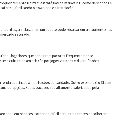
a frequentemente utilizam estratégias de marketing, como descontos e
taforma, facilitando o download e a instalação.
ependentes, a inclusão em um pacote pode resultar em um aumento nas
m mercado saturado.
ncluídos. Jogadores que adquiriram pacotes frequentemente
uma cultura de apreciação por jogos variados e diversificados.
 renda destinada a instituições de caridade. Outro exemplo é o Steam
ma de opções. Esses pacotes são altamente valorizados pela
ançados em pacotes, tornando difícil para os jogadores escolherem